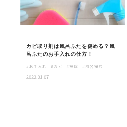
お手入れ
カビ取り剤は風呂ふたを傷める？風
呂ふたのお手入れの仕方！
お手入れ
カビ
掃除
風呂掃除
2022.01.07