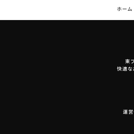
ホーム
東
快適な
運営