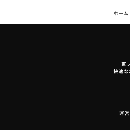
ホーム
東
快適な
運営