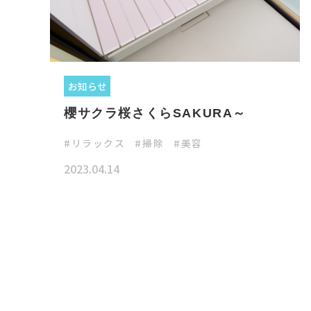
お知らせ
櫻サクラ桜さくらSAKURA～
リラックス
掃除
美容
2023.04.14