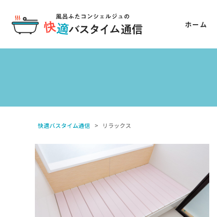
ホーム
快適バスタイム通信
>
リラックス