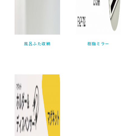
風呂ふた収納

樹脂ミラー
