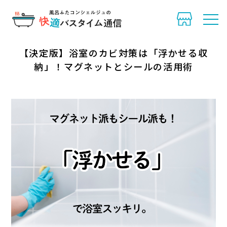
快適バスタイム通信
>
コラム
>
【決定版】浴室のカビ対策は「浮か
せる収納」！マグネットとシールの活用術
2025.11.20
【決定版】浴室のカビ対策は「浮かせる収
納」！マグネットとシールの活用術