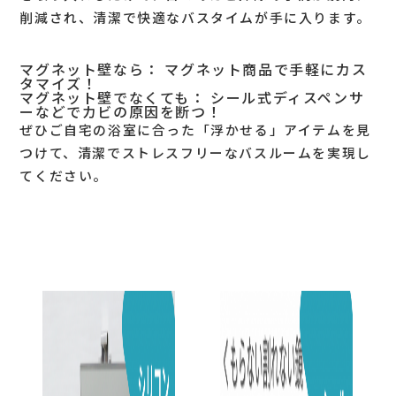
削減
され、清潔で快適なバスタイムが手に入ります。
マグネット壁なら：
マグネット商品で手軽にカス
タマイズ！
マグネット壁でなくても：
シール式ディスペンサ
ーなどでカビの原因を断つ！
ぜひご自宅の浴室に合った「浮かせる」アイテムを見
つけて、清潔でストレスフリーなバスルームを実現し
てください。