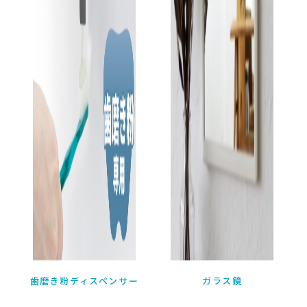
歯磨き粉ディスペンサー

ガラス鏡
