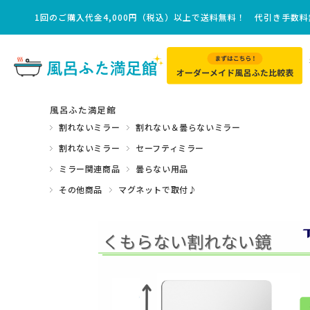
1回のご購入代金4,000円（税込）以上で送料無料！ 代引き手数
風呂ふた満足館
割れないミラー
割れない＆曇らないミラー
割れないミラー
セーフティミラー
ミラー関連商品
曇らない用品
その他商品
マグネットで取付♪