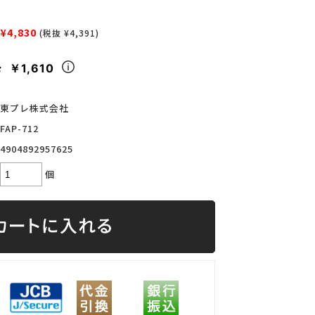
¥4,830
(税抜 ¥4,391)
￥1,610
々
東プレ株式会社
FAP-712
4904892957625
個