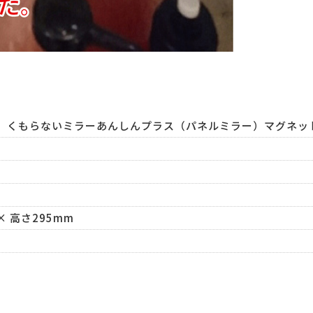
くもらないミラーあんしんプラス（パネルミラー）マグネットタイ
× 高さ295mm