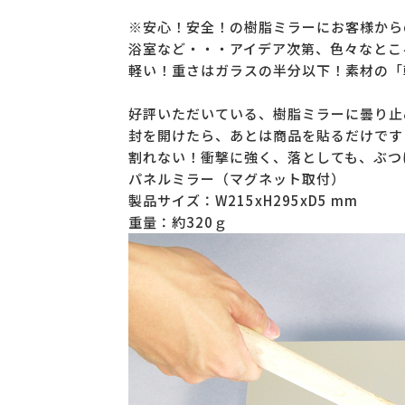
※安心！安全！の樹脂ミラーにお客様から
浴室など・・・アイデア次第、色々なとこ
軽い！重さはガラスの半分以下！素材の「
好評いただいている、樹脂ミラーに曇り止
封を開けたら、あとは商品を貼るだけです
割れない！衝撃に強く、落としても、ぶつ
パネルミラー（マグネット取付）
製品サイズ：W215xH295xD5 mm
重量：約320ｇ