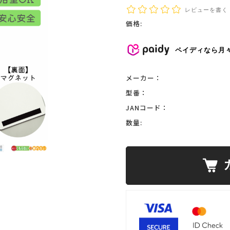
レビューを書く
価格:
ペイディなら月
メーカー：
型番：
JANコード：
数量: