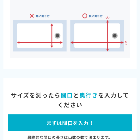
サイズを測ったら
間口
と
奥行き
を入力して
ください
まずは間口を入力！
最終的な間口の長さは山数の数で決まります。