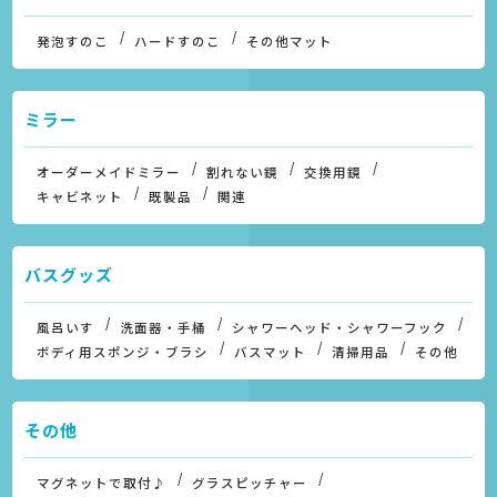
発泡すのこ
ハードすのこ
その他マット
ミラー
オーダーメイドミラー
割れない鏡
交換用鏡
キャビネット
既製品
関連
バスグッズ
風呂いす
洗面器・手桶
シャワーヘッド・シャワーフック
ボディ用スポンジ・ブラシ
バスマット
清掃用品
その他
その他
マグネットで取付♪
グラスピッチャー