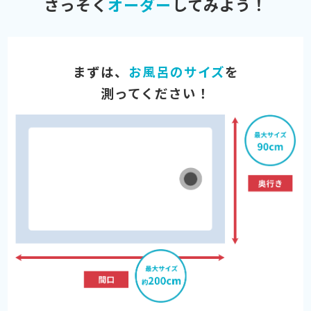
さっそく
オーダー
してみよう！
まずは、
お風呂のサイズ
を
測ってください！