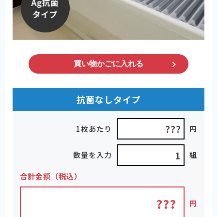
抗菌なしタイプ
???
1枚あたり
円
数量を入力
組
合計金額（税込）
???
円