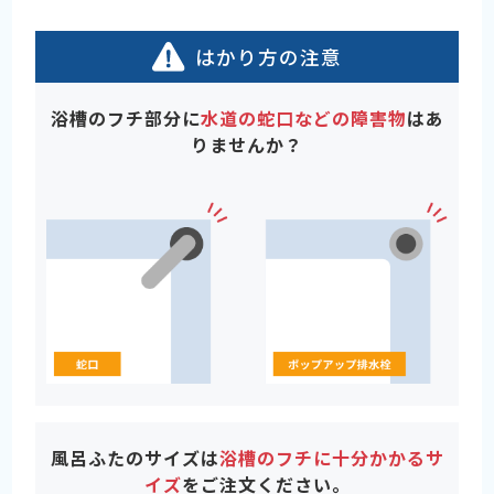
はかり方の注意
浴槽のフチ部分に
水道の蛇口などの障害物
はあ
りませんか？
風呂ふたのサイズは
浴槽のフチに十分かかるサ
イズ
をご注文ください。