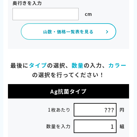
奥行きを入力
cm
山数・価格一覧表を見る
最後に
タイプ
の選択、
数量
の入力、
カラー
の選択を行ってください！
Ag抗菌タイプ
???
1枚あたり
円
数量を入力
組