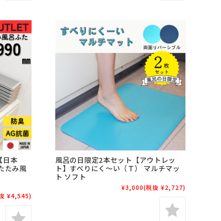
【日本
風呂の日限定2本セット【アウトレッ
たたみ風
ト】すべりにく～い（Ｔ） マルチマッ
ト ソフト
¥3,000
(税抜 ¥2,727)
抜 ¥4,545)