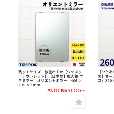
残り１サイズ 数量わずか【ワケあり
【ワケあ
／アウトレット】【日本製】拡大鏡 付
製】オー
きミラー オリエントミラー 406 ×
コ）260
305 × 5ｍｍ
¥3,300
(税抜 ¥3,000)
～