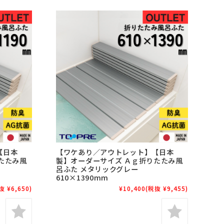
【日本
【ワケあり／アウトレット】【日本
たたみ風
製】オーダーサイズ Ａｇ折りたたみ風
呂ふた メタリックグレー
610×1390mm
抜 ¥6,650)
¥10,400
(税抜 ¥9,455)