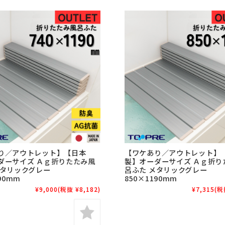
り／アウトレット】【日本
【ワケあり／アウトレット】
ダーサイズ Ａｇ折りたたみ風
製】オーダーサイズ Ａｇ折り
メタリックグレー
呂ふた メタリックグレー
90mm
850×1190mm
¥9,000
(税抜 ¥8,182)
¥7,315
(税