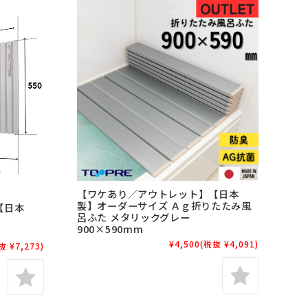
【ワケあり／アウトレット】【日本
製】オーダーサイズ Ａｇ折りたたみ風
【日本
呂ふた メタリックグレー
形
900×590mm
¥4,500
(税抜 ¥4,091)
抜 ¥7,273)