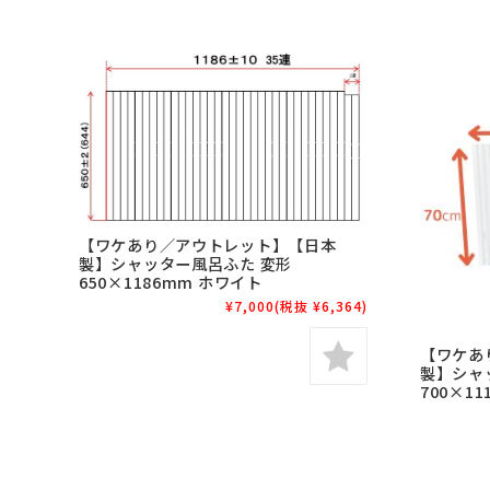
【ワケあり／アウトレット】【日本
製】シャッター風呂ふた 変形
650×1186mm ホワイト
¥7,000
(税抜 ¥6,364)
【ワケあ
製】シャ
700×1