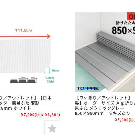
り／アウトレット】【日本
【ワケあり／アウトレット】
ッター風呂ふた 変形
製】オーダーサイズ Ａｇ折り
118mm ホワイト
呂ふた メタリックグレー
850×990mm ※キズあり
¥7,000
(税抜 ¥6,364)
¥5,000
(税