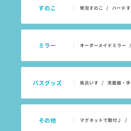
すのこ
発泡すのこ
ハードす
ミラー
オーダーメイドミラー
バスグッズ
風呂いす
洗面器・手
その他
マグネットで取付♪