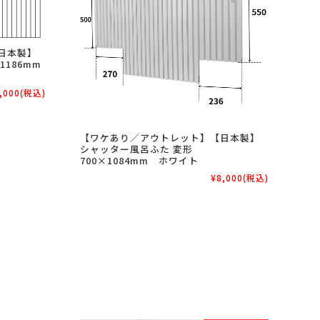
日本製】
1186mm
,000
(税込)
【ワケあり／アウトレット】【日本製】
シャッター風呂ふた 変形
700×1084mm ホワイト
¥8,000
(税込)