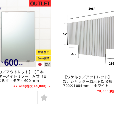
り／アウトレット】【日本
ダーメイドミラー Ａ寸（ヨ
【ワケあり／アウトレット】
×Ｂ寸（タテ）600 ｍｍ
製】シャッター風呂ふた 変
700×1084mm ホワイト
¥7,480
(税抜 ¥6,800)
～
¥8,000
(税