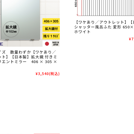
【ワケあり／アウトレット】【
シャッター風呂ふた 変形 650×
ホワイト
¥7
イズ 数量わずか【ワケあり／
ット】【日本製】拡大鏡 付きミ
エントミラー 406 × 305 ×
¥3,540
(税込)