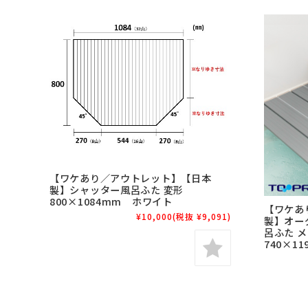
【ワケあり／アウトレット】【日本
製】シャッター風呂ふた 変形
800×1084mm ホワイト
【ワケあ
¥10,000
(税抜 ¥9,091)
製】オー
呂ふた 
740×11