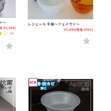
ァ～
レジェール 手桶～フェイヴァ～
抜 ¥1,269)
¥1,090
(税抜 ¥991)
1件