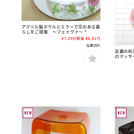
アクリル製ボウルとミラーで花のある暮
らしをご提案 ～フェイヴァ～ *
¥7,290
(税抜 ¥6,627)
在庫切れ
足裏の刺
のマッサ