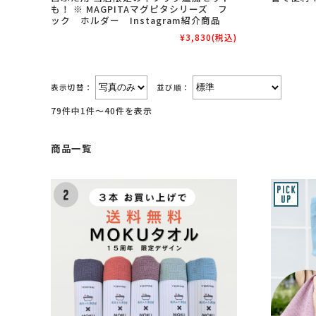
も！ ※ MAGPITAマグピタシリーズ フ
ック ホルダー Instagram紹介商品
¥3,830
(税込)
表示切替：
並び順：
79件中1件～40件を表示
商品一覧