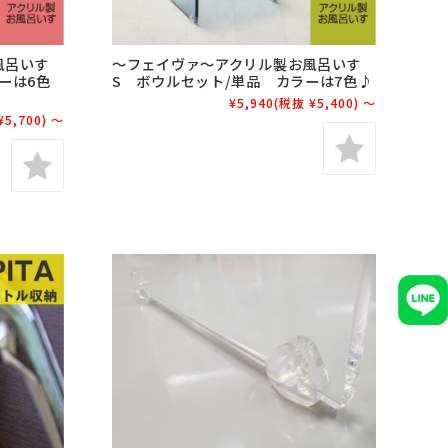
風呂いす
～フェイヴァ～アクリル製お風呂いす
ーは6色
S ボウルセット/単品 カラーは7色♪
¥5,940
(税抜 ¥5,400)
～
¥5,700)
～