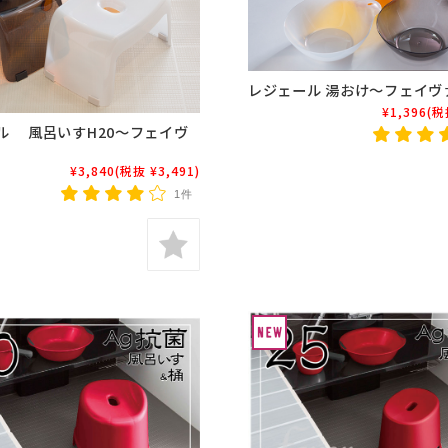
レジェール 湯おけ～フェイヴ
¥1,396
(税
ル 風呂いすH20～フェイヴ
¥3,840
(税抜 ¥3,491)
1件