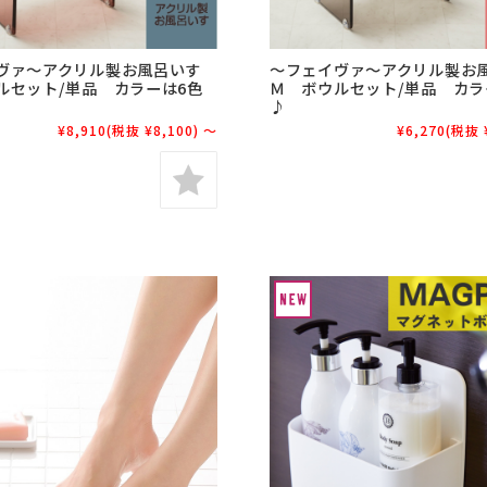
ヴァ～アクリル製お風呂いす
～フェイヴァ～アクリル製お
ルセット/単品 カラーは6色
Ｍ ボウルセット/単品 カラ
♪
¥8,910
(税抜 ¥8,100)
～
¥6,270
(税抜 