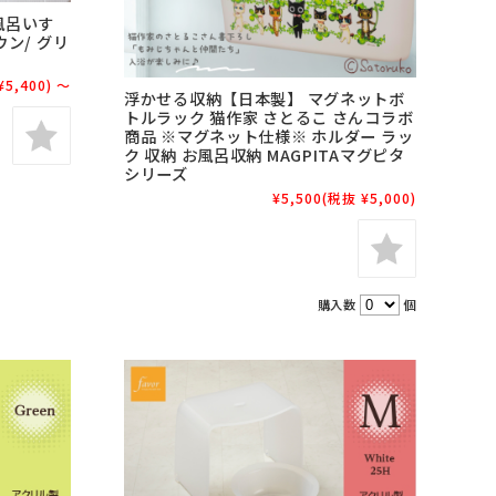
風呂いす
ン/ グリ
¥5,400)
～
浮かせる収納【日本製】 マグネットボ
トルラック 猫作家 さとるこ さんコラボ
商品 ※マグネット仕様※ ホルダー ラッ
ク 収納 お風呂収納 MAGPITAマグピタ
シリーズ
¥5,500
(税抜 ¥5,000)
購入数
個