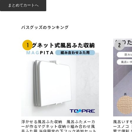
バスグッズのランキング
浮かせる風呂ふた収納 風呂ふたメーカ
風呂いす
ーが作るマグネット収納※組み合わせ風
ースノコ【
呂ふた用 当店限定の下フック追加セット
管で便利