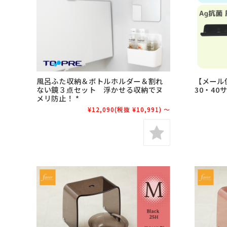
風呂ふた収納＆ボトルホルダー＆割れ
【メール
ない鏡３点セット 浮かせる収納でヌ
30・4
メリ防止！ *
¥12,090
(税抜 ¥10,991)
～