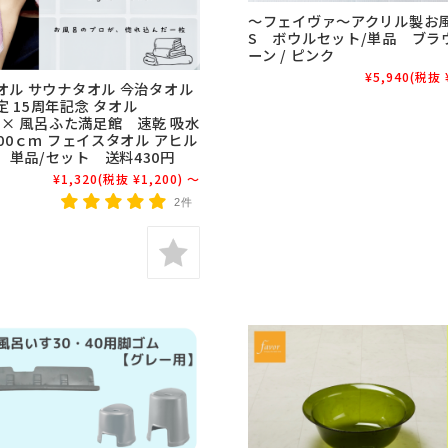
～フェイヴァ～アクリル製お
S ボウルセット/単品 ブラウ
ーン / ピンク
¥5,940
(税抜 
タオル サウナタオル 今治タオル
 15周年記念 タオル
X × 風呂ふた満足館 速乾 吸水
100ｃｍ フェイスタオル アヒル
 単品/セット 送料430円
¥1,320
(税抜 ¥1,200)
～
2件