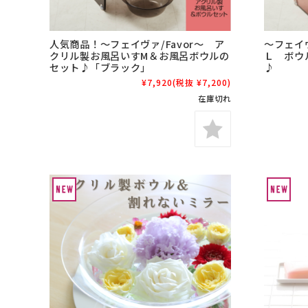
人気商品！～フェイヴァ/Favor～ ア
～フェイ
クリル製お風呂いすM＆お風呂ボウルの
Ｌ ボウ
セット♪「ブラック」
♪
¥7,920
(税抜 ¥7,200)
在庫切れ