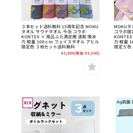
３本セット送料無料 15周年記念 MOKU
MOKU
タオル サウナタオル 今治 コラボ
コラボ限定
KONTEX × 風呂ふた満足館 速乾 吸水
KONTE
力 軽量 100ｃｍ フェイスタオル アヒル
力 軽量 
限定色 ３枚セット送料無料
限定５色
¥3,900
(税抜 ¥3,545)