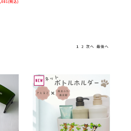
,081
(税込)
1
2
次へ
最後へ