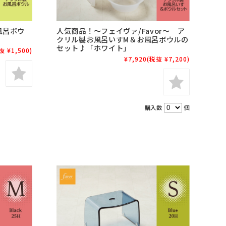
風呂ボウ
人気商品！～フェイヴァ/Favor～ ア
クリル製お風呂いすM＆お風呂ボウルの
セット♪「ホワイト」
抜 ¥1,500)
¥7,920
(税抜 ¥7,200)
購入数
個