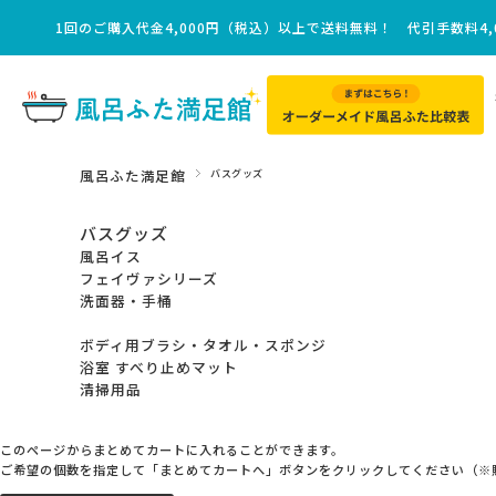
1回のご購入代金4,000円（税込）以上で送料無料！ 代引手数料4,
料！
風呂ふた満足館
バスグッズ
バスグッズ
風呂イス
フェイヴァシリーズ
洗面器・手桶
ボディ用ブラシ・タオル・スポンジ
浴室 すべり止めマット
清掃用品
このページからまとめてカートに入れることができます。
ご希望の個数を指定して「まとめてカートへ」ボタンをクリックしてください（※