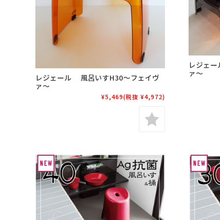
レジェー
ァ～
レジェール 風呂いすH30～フェイヴ
ァ～
¥5,469
(税抜 ¥4,972)