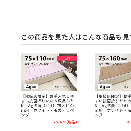
この商品を見た人はこんな商品も見
【取扱店限定】お手入れしや
【取扱店限定】お
すい抗菌折りたたみ風呂ふた
すい抗菌折りたた
N Ag抗菌【L11】75×110ｃ
N Ag抗菌【L16】
ｍ用 ホワイト・モカ・ラベ
ｍ用 ホワイト・
ンダー
ンダー
¥5,478
(税込)
¥