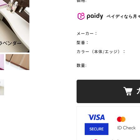
価格:
ペイディなら月
メーカー：
型番：
カラー（本体/エッジ）：
数量: