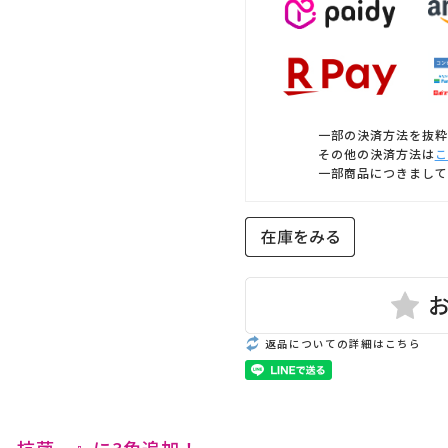
一部の決済方法を抜粋
その他の決済方法は
こ
一部商品につきまして
返品についての詳細はこちら
 抗菌 』に3色追加！