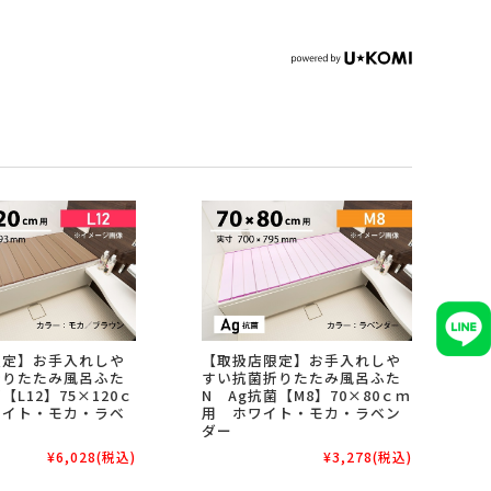
限定】お手入れしや
【取扱店限定】お手入れしや
折りたたみ風呂ふた
すい抗菌折りたたみ風呂ふた
【L12】75×120ｃ
N Ag抗菌【M8】70×80ｃｍ
ワイト・モカ・ラベ
用 ホワイト・モカ・ラベン
ダー
¥6,028
(税込)
¥3,278
(税込)