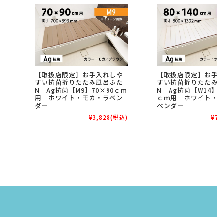
【取扱店限定】お手入れしや
【取扱店限定】お
すい抗菌折りたたみ風呂ふた
すい抗菌折りたた
N Ag抗菌【M9】70×90ｃｍ
N Ag抗菌【W14】
用 ホワイト・モカ・ラベン
ｃｍ用 ホワイト
ダー
ベンダー
¥3,828
(税込)
¥