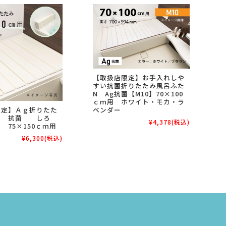
【取扱店限定】お手入れしや
すい抗菌折りたたみ風呂ふた
N Ag抗菌【M10】70×100
ｃｍ用 ホワイト・モカ・ラ
ベンダー
限定】Ａｇ折りたた
た 抗菌 しろ
¥4,378
(税込)
 75×150ｃｍ用
¥6,300
(税込)