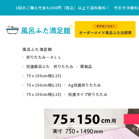
1回のご購入代金4,000円（税込）以上で送料無料！ 代引き手数
風呂ふた満足館
折りたたみ－ＡＬＬ
抗菌風呂ふた 折りたたみ
既製品
75ｘ150cm用(L15)
75ｘ150cm用(L15)
Ag抗菌折りたたみ
75ｘ150cm用(L15)
抗菌タイプ折りたたみ