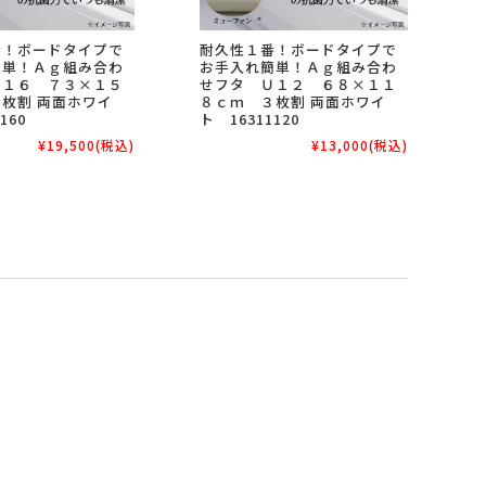
番！ボードタイプで
耐久性１番！ボードタイプで
簡単！Ａｇ組み合わ
お手入れ簡単！Ａｇ組み合わ
Ｌ１６ ７３×１５
せフタ Ｕ１２ ６８×１１
枚割 両面ホワイ
８ｃｍ ３枚割 両面ホワイ
160
ト 16311120
¥19,500
(税込)
¥13,000
(税込)