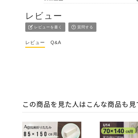
レビュー
レビューを書く
質問する
レビュー
Q&A
この商品を見た人はこんな商品も見