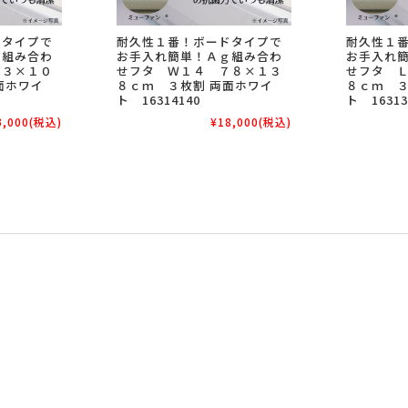
ドタイプで
耐久性１番！ボードタイプで
耐久性１
ｇ組み合わ
お手入れ簡単！Ａｇ組み合わ
お手入れ
７３×１０
せフタ Ｗ１４ ７８×１３
せフタ 
面ホワイ
８ｃｍ ３枚割 両面ホワイ
８ｃｍ ３
ト 16314140
ト 16313
3,000
(税込)
¥18,000
(税込)