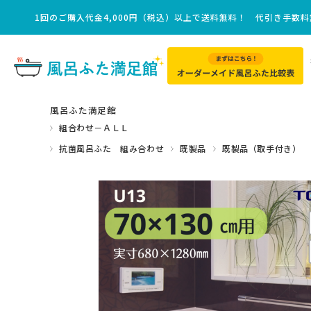
1回のご購入代金4,000円（税込）以上で送料無料！ 代引き手数
風呂ふた満足館
組合わせ－ＡＬＬ
抗菌風呂ふた 組み合わせ
既製品
既製品（取手付き）