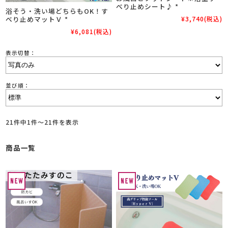
べり止めシート♪ *
浴そう・洗い場どちらもOK！す
¥3,740
(税込)
べり止めマットＶ *
¥6,081
(税込)
表示切替：
並び順：
21件中1件～21件を表示
商品一覧