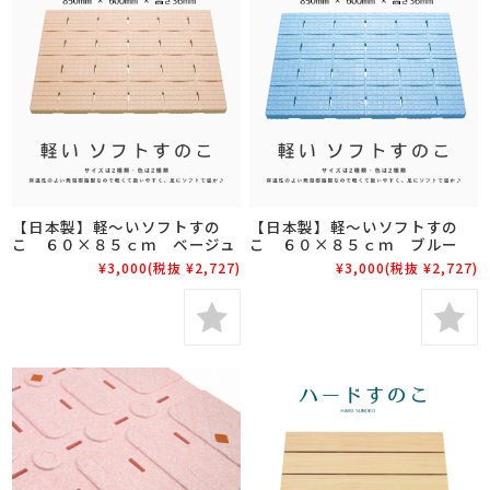
【日本製】軽～いソフトすの
【日本製】軽～いソフトすの
こ ６０×８５ｃｍ ベージュ
こ ６０×８５ｃｍ ブルー
¥3,000
(税抜 ¥2,727)
¥3,000
(税抜 ¥2,727)