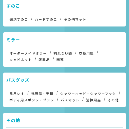
すのこ
発泡すのこ
ハードすのこ
その他マット
ミラー
オーダーメイドミラー
割れない鏡
交換用鏡
キャビネット
既製品
関連
バスグッズ
風呂いす
洗面器・手桶
シャワーヘッド・シャワーフック
ボディ用スポンジ・ブラシ
バスマット
清掃用品
その他
その他