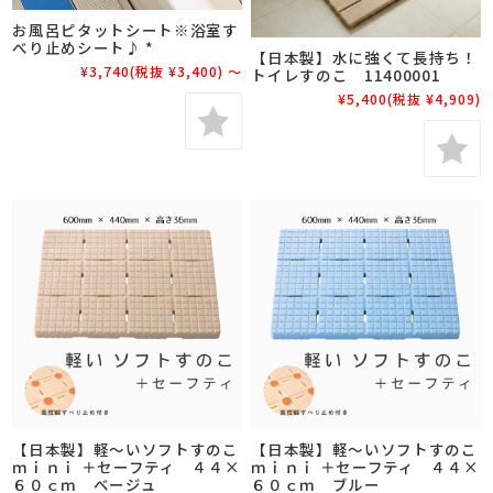
お風呂ピタットシート※浴室す
べり止めシート♪ *
【日本製】水に強くて長持ち！
¥3,740
(税抜 ¥3,400)
～
トイレすのこ 11400001
¥5,400
(税抜 ¥4,909)
【日本製】軽～いソフトすのこ
【日本製】軽～いソフトすのこ
ｍｉｎｉ ＋セーフティ ４４×
ｍｉｎｉ ＋セーフティ ４４×
６０ｃｍ ベージュ
６０ｃｍ ブルー