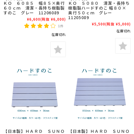
ＫＯ ６０８５ 幅８５×奥行
ＫＯ ５０８０ 清潔・長持ち
６０ｃｍ 清潔・長持ち樹脂製
樹脂製ハードすのこ 幅８０×
すのこ グレー 11206089
奥行５０ｃｍ グレー
11205089
¥6,600
(税抜 ¥6,000)
¥5,500
(税抜 ¥5,000)
1件
在庫切れ
在庫切れ
【日本製】ＨＡＲＤ ＳＵＮＯ
【日本製】ＨＡＲＤ ＳＵＮＯ