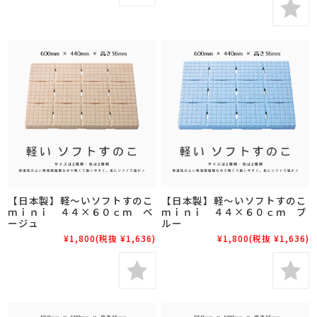
【日本製】軽～いソフトすのこ
【日本製】軽～いソフトすのこ
ｍｉｎｉ ４４×６０ｃｍ ベ
ｍｉｎｉ ４４×６０ｃｍ ブ
ージュ
ルー
¥1,800
(税抜 ¥1,636)
¥1,800
(税抜 ¥1,636)