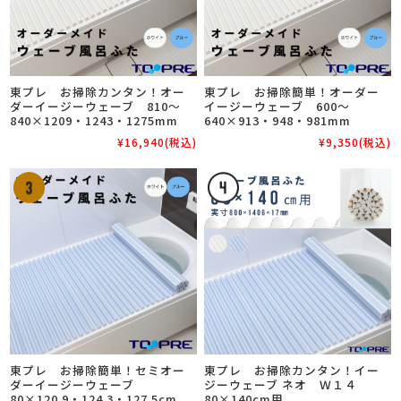
東プレ お掃除カンタン！オー
東プレ お掃除簡単！オーダー
ダーイージーウェーブ 810～
イージーウェーブ 600～
840×1209・1243・1275mm
640×913・948・981mm
¥16,940
(税込)
¥9,350
(税込)
東プレ お掃除簡単！セミオー
東プレ お掃除カンタン！イー
ダーイージーウェーブ
ジーウェーブ ネオ Ｗ１４
80×120.9・124.3・127.5cm
80×140cm用