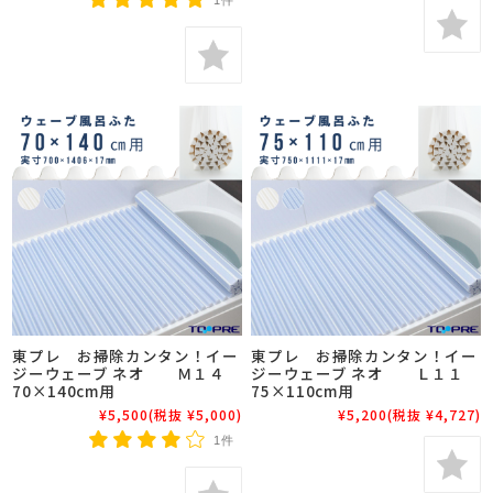
東プレ お掃除カンタン！イー
東プレ お掃除カンタン！イー
ジーウェーブ ネオ Ｍ１４
ジーウェーブ ネオ Ｌ１１
70×140cm用
75×110cm用
¥5,500
(税抜 ¥5,000)
¥5,200
(税抜 ¥4,727)
1件