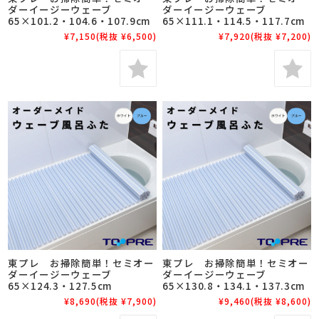
ダーイージーウェーブ
ダーイージーウェーブ
65×101.2・104.6・107.9cm
65×111.1・114.5・117.7cm
¥7,150
(税抜 ¥6,500)
¥7,920
(税抜 ¥7,200)
東プレ お掃除簡単！セミオー
東プレ お掃除簡単！セミオー
ダーイージーウェーブ
ダーイージーウェーブ
65×124.3・127.5cm
65×130.8・134.1・137.3cm
¥8,690
(税抜 ¥7,900)
¥9,460
(税抜 ¥8,600)