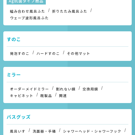
Ag抗菌タイプ商品
組み合わせ風呂ふた
折りたたみ風呂ふた
ウェーブ波形風呂ふた
すのこ
発泡すのこ
ハードすのこ
その他マット
ミラー
オーダーメイドミラー
割れない鏡
交換用鏡
キャビネット
既製品
関連
バスグッズ
風呂いす
洗面器・手桶
シャワーヘッド・シャワーフック