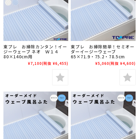
東プレ お掃除カンタン！イー
東プレ お掃除簡単！セミオー
ジーウェーブ ネオ Ｗ１４
ダーイージーウェーブ
80×140cm用
65×71.9・75.2・78.5cm
¥7,100
(税抜 ¥6,455)
¥5,060
(税抜 ¥4,600)