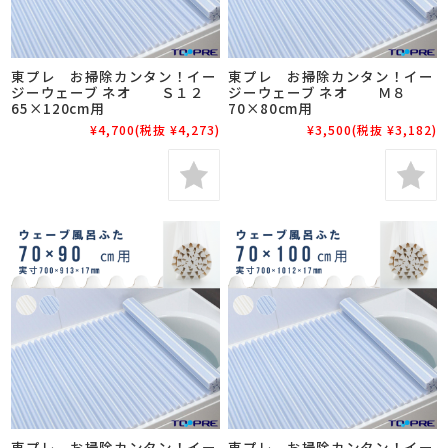
東プレ お掃除カンタン！イー
東プレ お掃除カンタン！イー
ジーウェーブ ネオ Ｓ１２
ジーウェーブ ネオ Ｍ８
65×120cm用
70×80cm用
¥4,700
(税抜 ¥4,273)
¥3,500
(税抜 ¥3,182)
東プレ お掃除カンタン！イー
東プレ お掃除カンタン！イー