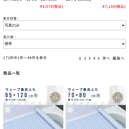
¥9,570
(税込)
¥7,100
(税込)
表示切替：
並び順：
172件中1件～40件を表示
1
2
3
4
5
次へ
最後へ
商品一覧