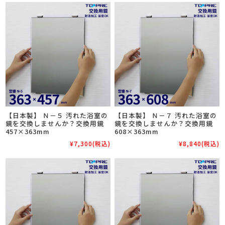
【日本製】 Ｎ－５ 汚れた浴室の
【日本製】 Ｎ－７ 汚れた浴室の
鏡を交換しませんか？交換用鏡
鏡を交換しませんか？交換用鏡
457×363mm
608×363mm
¥7,300
(税込)
¥8,840
(税込)