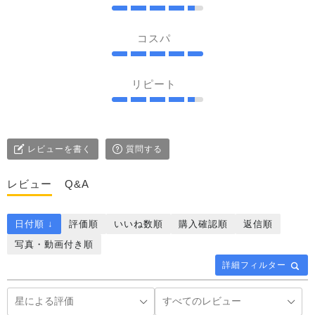
コスパ
リピート
レビューを書く
質問する
レビュー
Q&A
日付順 ↓
評価順
いいね数順
購入確認順
返信順
写真・動画付き順
詳細フィルター