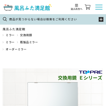
商品が見つからない場合は検索をご利用ください
風呂ふた満足館
ミラー
交換用鏡
ミラー
既製品ミラー
オーダーミラー