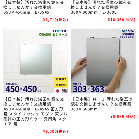
【日本製】汚れた浴室の鏡を交
【日本製】汚れた浴室の鏡を交
換しませんか？交換用鏡
換しませんか？交換用鏡
350×450mm E-3545
300×900mm E-3090
¥6,710
(税込)
¥10,350
(税込)
【日本製】汚れた浴室の鏡を交
【日本製】Ｎ－１ 汚れた浴室の
換しませんか？交換用鏡
鏡を交換しませんか？交換用鏡
450×450mm E-4545 正方形
363×303mm
鏡 スタイリッシュ モダン 東プレ
¥5,980
(税込)
品質の正方形ミラー 真四角 スク
エア 鏡
¥9,300
(税込)