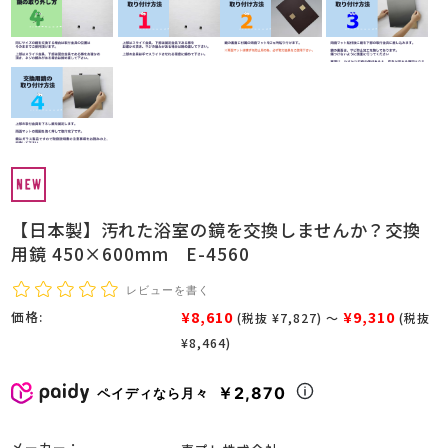
【日本製】汚れた浴室の鏡を交換しませんか？交換
用鏡 450×600mm E-4560
レビューを書く
¥8,610
¥9,310
価格:
(税抜 ¥7,827)
～
(税抜
¥8,464)
￥2,870
ペイディなら月々
メーカー：