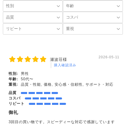
2026-05-11
瀬波荘様
購入確認済み
性別:
男性
年齢:
50代〜
重視:
品質・性能, 価格, 安心感・信頼性, サポート・対応
品質
コスパ
リピート
御礼
3回目の買い物です。スピーディーな対応で感謝しています