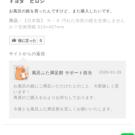
トヨダ ヒロシ
お風呂の鏡を買ったんですけど、また購入したいです。
商品：
【日本製】 Ｎ－９ 汚れた浴室の鏡を交換しません
か？交換用鏡 610×457mm
役に立った
0
サイトからの返信
風呂ふた満足館 サポート担当
2026-01-29
お風呂の鏡にご満足いただけたとのこと、大変嬉しく思
います！
再度のご購入を心よりお待ちしております。
今後とも風呂ふた満足館を宜しくお願いいたします。