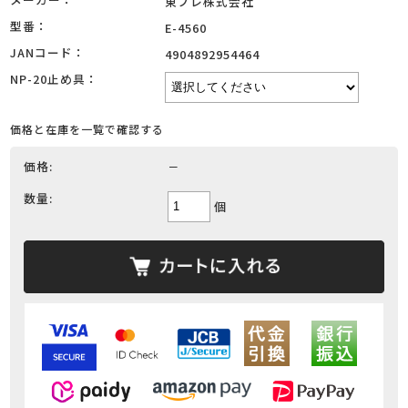
東プレ株式会社
型番：
E-4560
JANコード：
4904892954464
NP-20止め具：
価格と在庫を一覧で確認する
価格:
－
数量:
個