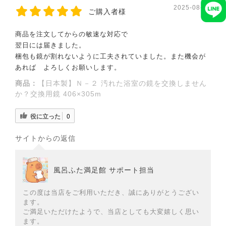
2025-08-28
ご購入者様
商品を注文してからの敏速な対応で
翌日には届きました。
梱包も鏡が割れないように工夫されていました。また機会が
あれば よろしくお願いします。
商品：
【日本製】Ｎ－２ 汚れた浴室の鏡を交換しません
か？交換用鏡 406×305m
役に立った
0
サイトからの返信
風呂ふた満足館 サポート担当
この度は当店をご利用いただき、誠にありがとうござい
ます。
ご満足いただけたようで、当店としても大変嬉しく思い
ます。