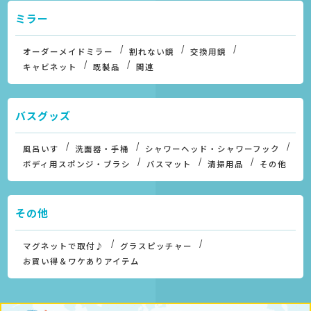
ミラー
オーダーメイドミラー
割れない鏡
交換用鏡
キャビネット
既製品
関連
バスグッズ
風呂いす
洗面器・手桶
シャワーヘッド・シャワーフック
ボディ用スポンジ・ブラシ
バスマット
清掃用品
その他
その他
マグネットで取付♪
グラスピッチャー
お買い得＆ワケありアイテム