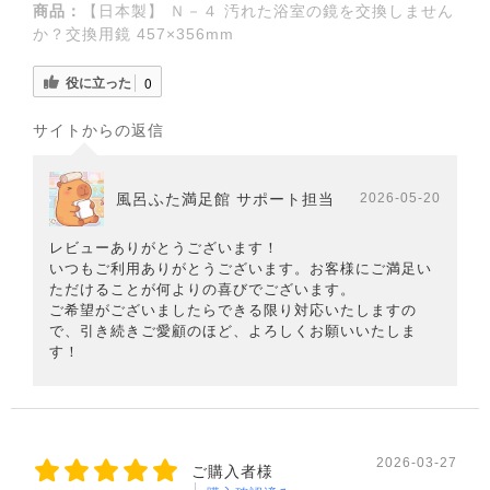
商品：
【日本製】 Ｎ－４ 汚れた浴室の鏡を交換しません
か？交換用鏡 457×356mm
役に立った
0
サイトからの返信
風呂ふた満足館 サポート担当
2026-05-20
レビューありがとうございます！
いつもご利用ありがとうございます。お客様にご満足い
ただけることが何よりの喜びでございます。
ご希望がございましたらできる限り対応いたしますの
で、引き続きご愛顧のほど、よろしくお願いいたしま
す！
2026-03-27
ご購入者様