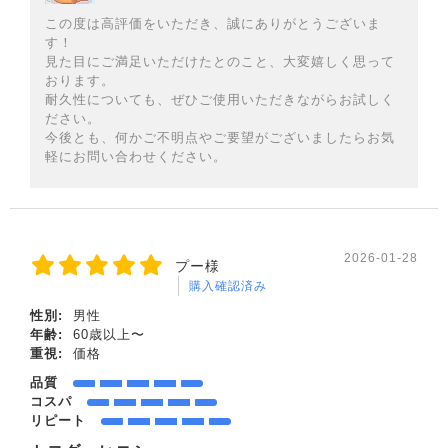
この度は高評価をいただき、誠にありがとうございま
す！
見た目にご満足いただけたとのこと、大変嬉しく思って
おります。
耐久性についても、ぜひご使用いただきながらお試しく
ださい。
今後とも、何かご不明点やご要望がございましたらお気
軽にお問い合わせください。
2026-01-28
プー様
購入確認済み
性別:
男性
年齢:
60歳以上〜
重視:
価格
品質
コスパ
リピート