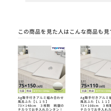
この商品を見た人はこんな商品も見
Ag取手付きアルミ組み合わせ
Ag取手付きアルミ
風呂ふた【Ｌ１５】
風呂ふた【Ｌ１１
73×148cm ３枚割 純銀の
73×108cm ３
チカラでお手入れカンタン！
チカラでお手入れ