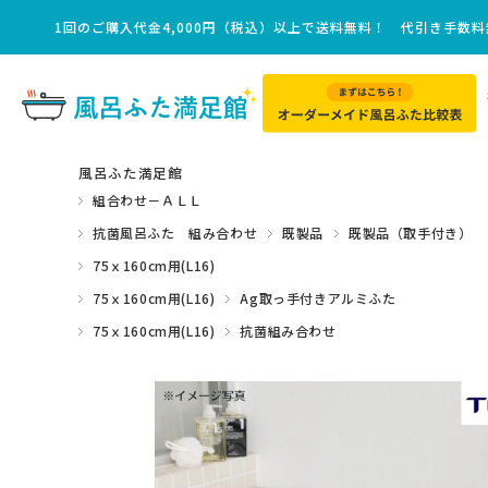
1回のご購入代金4,000円（税込）以上で送料無料！ 代引き手数
風呂ふた満足館
組合わせ－ＡＬＬ
抗菌風呂ふた 組み合わせ
既製品
既製品（取手付き）
75ｘ160cm用(L16)
75ｘ160cm用(L16)
Ag取っ手付きアルミふた
75ｘ160cm用(L16)
抗菌組み合わせ