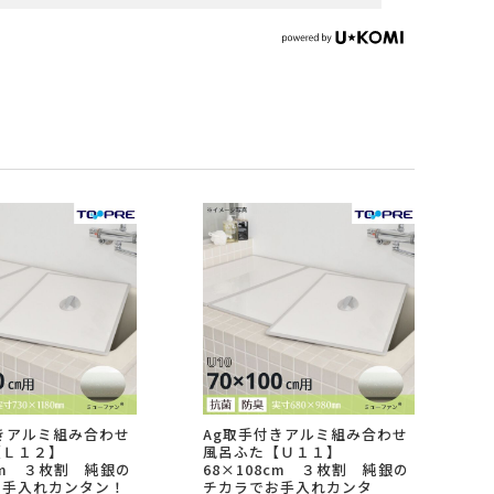
きアルミ組み合わせ
Ag取手付きアルミ組み合わせ
【Ｌ１２】
風呂ふた【Ｕ１１】
8cm ３枚割 純銀の
68×108cm ３枚割 純銀の
お手入れカンタン！
チカラでお手入れカンタ