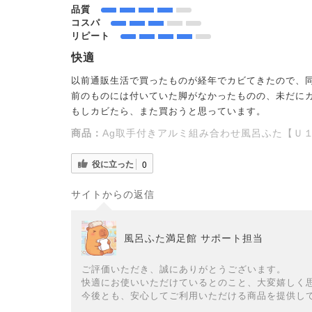
品質
コスパ
リピート
快適
以前通販生活で買ったものが経年でカビてきたので、
前のものには付いていた脚がなかったものの、未だに
もしカビたら、また買おうと思っています。
商品：
Ag取手付きアルミ組み合わせ風呂ふた【Ｕ１４
役に立った
0
サイトからの返信
風呂ふた満足館 サポート担当
ご評価いただき、誠にありがとうございます。
快適にお使いいただけているとのこと、大変嬉しく
今後とも、安心してご利用いただける商品を提供し