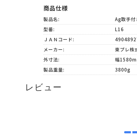
商品仕様
製品名:
Ag取手
型番:
L16
ＪＡＮコード:
4904892
メーカー:
東プレ株
外寸法:
幅1580m
製品重量:
3800g
レビュー