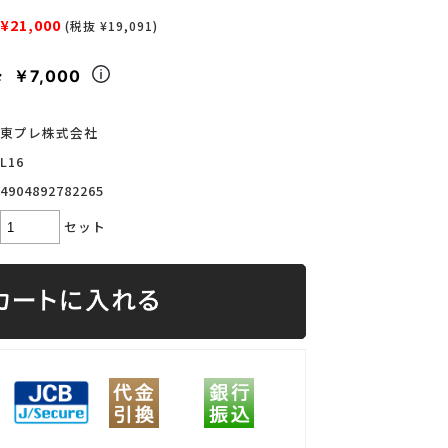
¥21,000
(税抜 ¥19,091)
￥7,000
々
東プレ株式会社
L16
4904892782265
セット