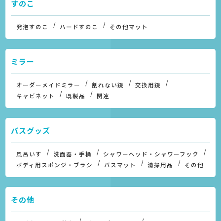
すのこ
発泡すのこ
ハードすのこ
その他マット
ミラー
オーダーメイドミラー
割れない鏡
交換用鏡
キャビネット
既製品
関連
バスグッズ
風呂いす
洗面器・手桶
シャワーヘッド・シャワーフック
ボディ用スポンジ・ブラシ
バスマット
清掃用品
その他
その他