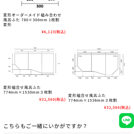
変形オーダーメイド組み合わせ
風呂ふた 780×300mm 1枚割
変形
¥6,123
(税込)
変形組合せ風呂ふた
774mm×1530mm３枚割
変形組合せ風呂ふた
¥32,560
(税込)
774mm×1536mm３枚割
¥32,560
(税込)
こちらもご一緒にいかがですか？