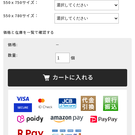
550ｘ750サイズ：
550ｘ780サイズ：
価格と在庫を一覧で確認する
価格:
－
数量:
個