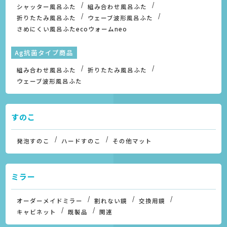
シャッター風呂ふた
組み合わせ風呂ふた
折りたたみ風呂ふた
ウェーブ波形風呂ふた
さめにくい風呂ふたecoウォームneo
Ag抗菌タイプ商品
組み合わせ風呂ふた
折りたたみ風呂ふた
ウェーブ波形風呂ふた
すのこ
発泡すのこ
ハードすのこ
その他マット
ミラー
オーダーメイドミラー
割れない鏡
交換用鏡
キャビネット
既製品
関連