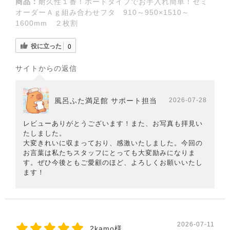
商品：
耐久性１番！ボードタイプでお手入れ簡単！セミ
オーダーＡｇ組み合わせフタ 910～950×1510～
1600mm ２枚割
役に立った
0
サイトからの返信
風呂ふた満足館 サポート担当
2026-07-28
レビューありがとうございます！また、お写真も拝見い
たしました。
大変きれいに収まっており、感激いたしました。今回の
お言葉は私たちスタッフにとっても大変励みになりま
す。ぜひ今後ともご愛顧のほど、よろしくお願いいたし
ます！
2026-07-11
2kamo様