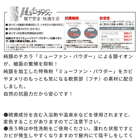
純銀のチカラ「ミューファン・パウダー」による銀イオン
が、細菌の繁殖を抑制！
純銀を加工した特殊粉「ミューファン・パウダー」をカビ
やヌメリのもっとも気になる軟質部（フチ）の素材に配合
しました。
自然の抗菌力だから安心です！
●硫黄成分を含む入浴剤や温泉水などを使用されますと、
変色することがありますのでご注意下さい。
●洗う時は中性洗剤をご使用ください。濡れた状態ですと
カビが発生しやすくなりますので屋内にて陰干しをしてく