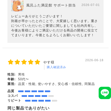
風呂ふた満足館 サポート担当
2026-07-01
レビューありがとうございます！
到着が早かったとのことで、大変嬉しく思います。重さ
についていただいたご要望に関しましても社内共有し、
今後お客様によりご満足いただける商品の開発に役立て
てまいります。今後ともよろしくお願いいたします！
2026-06-18
やす様
購入確認済み
性別:
男性
年齢:
50代〜
重視:
品質・性能, 使いやすさ, 安心感・信頼性, 同製品
品質
コスパ
リピート
同じ製品でありがたい