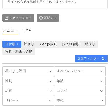
サイトの公式な見解を示すものではありません。
レビューを書く
質問する
レビュー
Q&A
日付順 ↓
評価順
いいね数順
購入確認順
返信順
写真・動画付き順
詳細フィルター