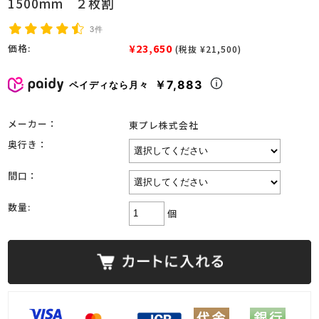
1500mm ２枚割
3件
¥23,650
価格:
(税抜 ¥21,500)
￥7,883
ペイディなら月々
メーカー：
東プレ株式会社
奥行き：
間口：
数量:
個