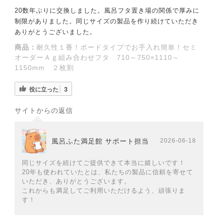
20数年ぶりに交換しました。風呂フタ置き場の関係で厚みに
制限がありました。同じサイズの製品を作り続けていただき
ありがとうございました。
商品：
耐久性１番！ボードタイプでお手入れ簡単！セミ
オーダーＡｇ組み合わせフタ 710～750×1110～
1150mm ２枚割
役に立った
3
サイトからの返信
風呂ふた満足館 サポート担当
2026-06-18
同じサイズを続けてご提供できて本当に嬉しいです！
20年も使われていたとは、私たちの製品に信頼を寄せて
いただき、ありがとうございます。
これからも満足してご利用いただけるよう、頑張りま
す！