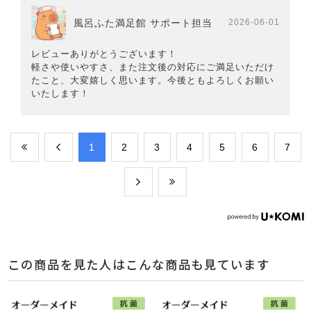
風呂ふた満足館 サポート担当
2026-06-01
レビューありがとうございます！
軽さや使いやすさ、また注文後の対応にご満足いただけ
たこと、大変嬉しく思います。今後ともよろしくお願い
いたします！
​1
​2
​3
​4
​5
​6
​7
この商品を見た人はこんな商品も見ています