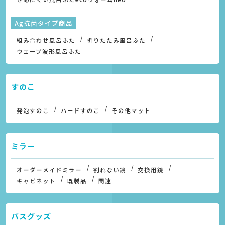
Ag抗菌タイプ商品
組み合わせ風呂ふた
折りたたみ風呂ふた
ウェーブ波形風呂ふた
すのこ
発泡すのこ
ハードすのこ
その他マット
ミラー
オーダーメイドミラー
割れない鏡
交換用鏡
キャビネット
既製品
関連
バスグッズ