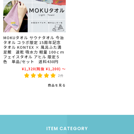
MOKUタオル サウナタオル 今治
タオル コラボ限定 15周年記念
タオル KONTEX × 風呂ふた満
足館 速乾 吸水力 軽量 100ｃｍ
フェイスタオル アヒル 限定５
色 単品/セット 送料430円
¥1,320
(税抜 ¥1,200)
～
2件
商品を見る
ITEM CATEGORY