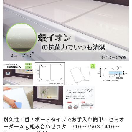
耐久性１番！ボードタイプでお手入れ簡単！セミオ
ーダーＡｇ組み合わせフタ 710～750×1410～