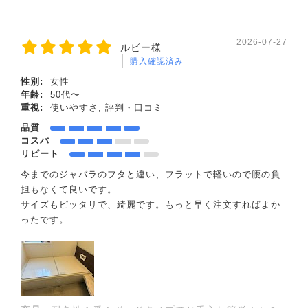
2026-07-27
ルビー様
購入確認済み
性別:
女性
年齢:
50代〜
重視:
使いやすさ, 評判・口コミ
品質
コスパ
リピート
今までのジャバラのフタと違い、フラットで軽いので腰の負
担もなくて良いです。
サイズもピッタリで、綺麗です。もっと早く注文すればよか
ったです。