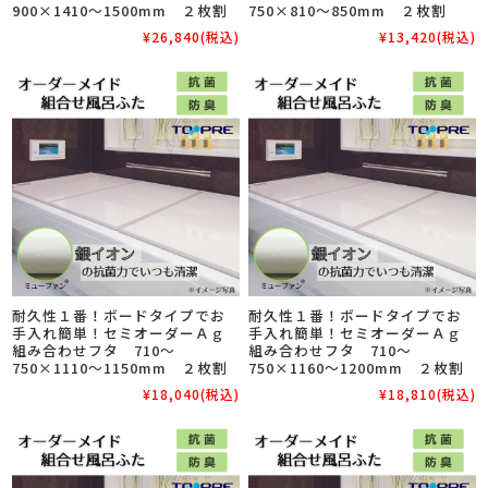
900×1410～1500mm ２枚割
750×810～850mm ２枚割
¥26,840
(税込)
¥13,420
(税込)
耐久性１番！ボードタイプでお
耐久性１番！ボードタイプでお
手入れ簡単！セミオーダーＡｇ
手入れ簡単！セミオーダーＡｇ
組み合わせフタ 710～
組み合わせフタ 710～
750×1110～1150mm ２枚割
750×1160～1200mm ２枚割
¥18,040
(税込)
¥18,810
(税込)