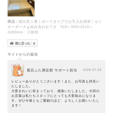
商品：
耐久性１番！ボードタイプでお手入れ簡単！セミ
オーダーＡｇ組み合わせフタ 910～950×1510～
1600mm ２枚割
役に立った
0
サイトからの返信
風呂ふた満足館 サポート担当
2026-07-28
レビューありがとうございます！また、お写真も拝見い
たしました。
大変きれいに収まっており、感激いたしました。今回の
お言葉は私たちスタッフにとっても大変励みになりま
す。ぜひ今後ともご愛顧のほど、よろしくお願いいたし
ます！