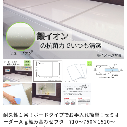
耐久性１番！ボードタイプでお手入れ簡単！セミオ
ーダーＡｇ組み合わせフタ 710～750×1510～