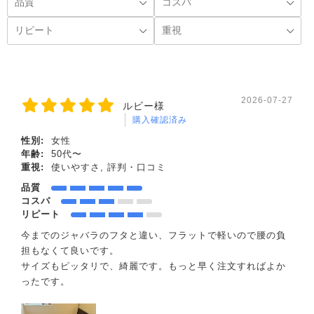
2026-07-27
ルビー様
購入確認済み
性別:
女性
年齢:
50代〜
重視:
使いやすさ, 評判・口コミ
品質
コスパ
リピート
今までのジャバラのフタと違い、フラットで軽いので腰の負
担もなくて良いです。
サイズもピッタリで、綺麗です。もっと早く注文すればよか
ったです。