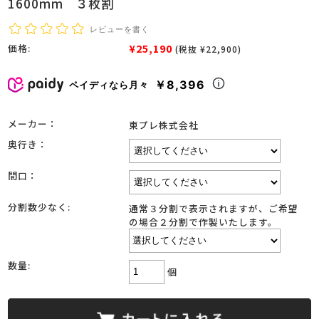
1600mm ３枚割
レビューを書く
¥25,190
価格:
(税抜 ¥22,900)
￥8,396
ペイディなら月々
メーカー：
東プレ株式会社
奥行き：
間口：
分割数少なく:
通常３分割で表示されますが、ご希望
の場合２分割で作製いたします。
数量:
個