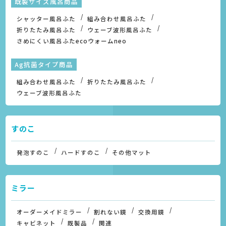
既製サイズ風呂商品
シャッター風呂ふた
組み合わせ風呂ふた
折りたたみ風呂ふた
ウェーブ波形風呂ふた
さめにくい風呂ふたecoウォームneo
Ag抗菌タイプ商品
組み合わせ風呂ふた
折りたたみ風呂ふた
ウェーブ波形風呂ふた
すのこ
発泡すのこ
ハードすのこ
その他マット
ミラー
オーダーメイドミラー
割れない鏡
交換用鏡
キャビネット
既製品
関連