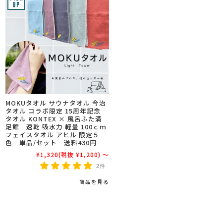
MOKUタオル サウナタオル 今治
タオル コラボ限定 15周年記念
タオル KONTEX × 風呂ふた満
足館 速乾 吸水力 軽量 100ｃｍ
フェイスタオル アヒル 限定５
色 単品/セット 送料430円
¥1,320
(税抜 ¥1,200)
～
2件
商品を見る