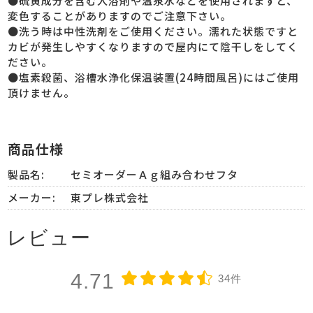
●硫黄成分を含む入浴剤や温泉水などを使用されますと、
変色することがありますのでご注意下さい。
●洗う時は中性洗剤をご使用ください。濡れた状態ですと
カビが発生しやすくなりますので屋内にて陰干しをしてく
ださい。
●塩素殺菌、浴槽水浄化保温装置(24時間風呂)にはご使用
頂けません。
商品仕様
製品名:
セミオーダーＡｇ組み合わせフタ
メーカー:
東プレ株式会社
レビュー
4.71
34件