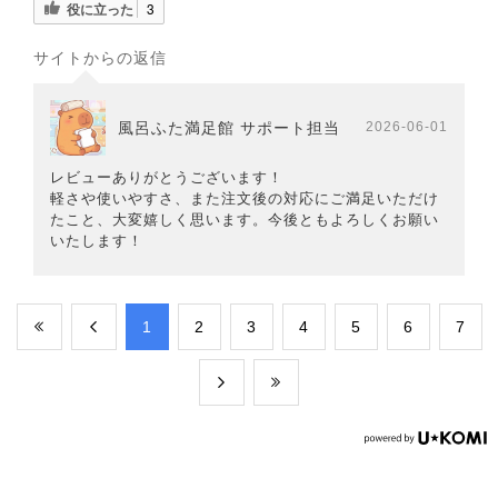
役に立った
3
サイトからの返信
風呂ふた満足館 サポート担当
2026-06-01
レビューありがとうございます！
軽さや使いやすさ、また注文後の対応にご満足いただけ
たこと、大変嬉しく思います。今後ともよろしくお願い
いたします！
​1
​2
​3
​4
​5
​6
​7