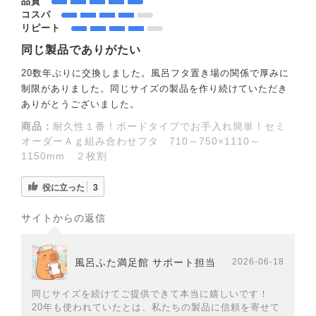
品質
コスパ
リピート
同じ製品でありがたい
20数年ぶりに交換しました。風呂フタ置き場の関係で厚みに
制限がありました。同じサイズの製品を作り続けていただき
ありがとうございました。
商品：
耐久性１番！ボードタイプでお手入れ簡単！セミ
オーダーＡｇ組み合わせフタ 710～750×1110～
1150mm ２枚割
役に立った
3
サイトからの返信
風呂ふた満足館 サポート担当
2026-06-18
同じサイズを続けてご提供できて本当に嬉しいです！
20年も使われていたとは、私たちの製品に信頼を寄せて