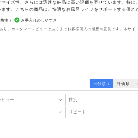
タマイズ性、さらには迅速な納品に高い評価を寄せています。特に
います。こちらの商品は、快適なお風呂ライフをサポートする優れ
抗菌性
お手入れのしやすさ
であり、カスタマーレビューはあくまでお客様個人の感想や意見です。本サイ
日付順 ↓
評価順