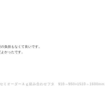
腰の負担もなくて良いです。
ばよかったです。
オーダーＡｇ組み合わせフタ 910～950×1510～1600mm