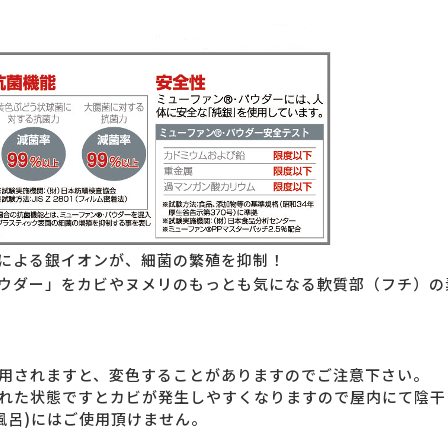
による銀イオンが、細菌の繁殖を抑制！
ウダー」をカビやヌメリのもっとも気になる軟質部（フチ）の
用されますと、変色することがありますのでご注意下さい。
れた状態ですとカビが発生しやすくなりますので屋内にて陰干
風呂)にはご使用頂けません。