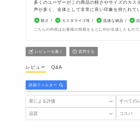
多くのユーザーがこの商品の軽さやサイズのカス
声が多く、全体として非常に良い印象を持たれて
軽さ
カスタマイズ性
迅速な納品
こちらの内容はお客様の投稿をもとにAIが生成したもの
レビューを書く
質問する
レビュー
Q&A
詳細フィルター