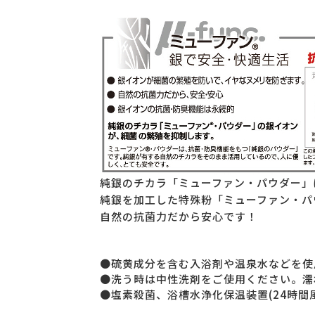
純銀のチカラ「ミューファン・パウダー」
純銀を加工した特殊粉「ミューファン・パ
自然の抗菌力だから安心です！
●硫黄成分を含む入浴剤や温泉水などを使
●洗う時は中性洗剤をご使用ください。濡
●塩素殺菌、浴槽水浄化保温装置(24時間