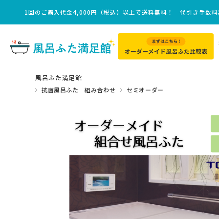
1回のご購入代金4,000円（税込）以上で送料無料！ 代引き手数
風呂ふた満足館
抗菌風呂ふた 組み合わせ
セミオーダー