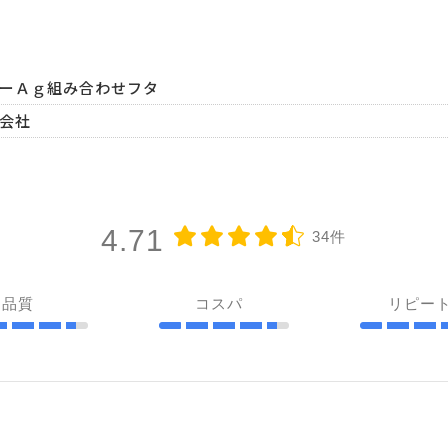
ダーＡｇ組み合わせフタ
会社
4.71
34件
品質
コスパ
リピー