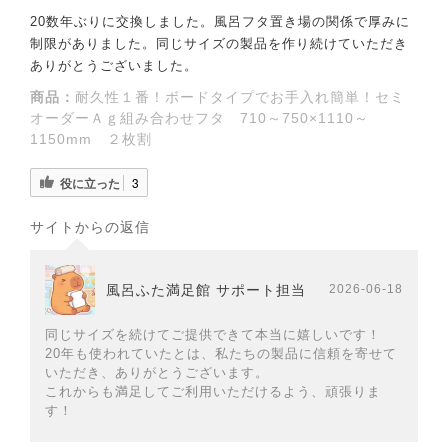
20数年ぶりに交換しました。風呂フタ置き場の関係で厚みに
制限がありました。同じサイズの製品を作り続けていただき
ありがとうございました。
商品：
耐久性１番！ボードタイプでお手入れ簡単！セミ
オーダーＡｇ組み合わせフタ 710～750×1110～
1150mm ２枚割
役に立った
3
サイトからの返信
風呂ふた満足館 サポート担当
2026-06-18
同じサイズを続けてご提供できて本当に嬉しいです！
20年も使われていたとは、私たちの製品に信頼を寄せて
いただき、ありがとうございます。
これからも満足してご利用いただけるよう、頑張りま
す！