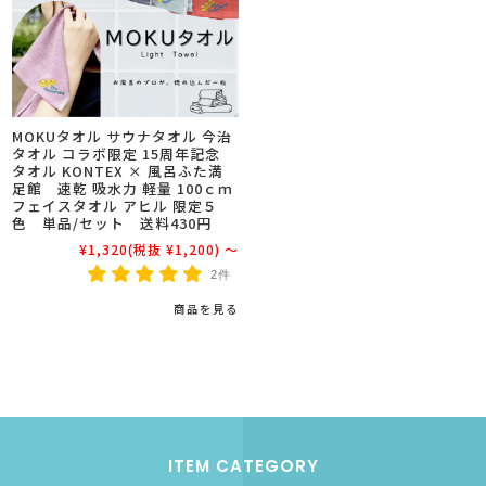
MOKUタオル サウナタオル 今治
タオル コラボ限定 15周年記念
タオル KONTEX × 風呂ふた満
足館 速乾 吸水力 軽量 100ｃｍ
フェイスタオル アヒル 限定５
色 単品/セット 送料430円
¥1,320
(税抜 ¥1,200)
～
2件
商品を見る
ITEM CATEGORY