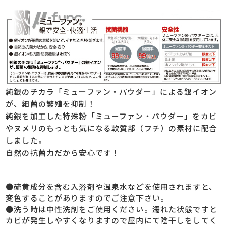
純銀のチカラ「ミューファン・パウダー」による銀イオン
が、細菌の繁殖を抑制！
純銀を加工した特殊粉「ミューファン・パウダー」をカビ
やヌメリのもっとも気になる軟質部（フチ）の素材に配合
しました。
自然の抗菌力だから安心です！
●硫黄成分を含む入浴剤や温泉水などを使用されますと、
変色することがありますのでご注意下さい。
●洗う時は中性洗剤をご使用ください。濡れた状態ですと
カビが発生しやすくなりますので屋内にて陰干しをしてく