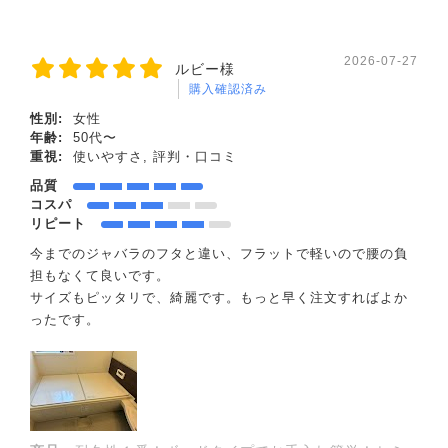
2026-07-27
ルビー様
購入確認済み
性別:
女性
年齢:
50代〜
重視:
使いやすさ, 評判・口コミ
品質
コスパ
リピート
今までのジャバラのフタと違い、フラットで軽いので腰の負
担もなくて良いです。
サイズもピッタリで、綺麗です。もっと早く注文すればよか
ったです。