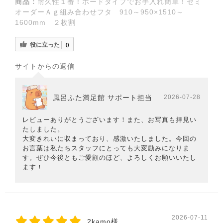
商品：
耐久性１番！ボードタイプでお手入れ簡単！セミ
オーダーＡｇ組み合わせフタ 910～950×1510～
1600mm ２枚割
役に立った
0
サイトからの返信
風呂ふた満足館 サポート担当
2026-07-28
レビューありがとうございます！また、お写真も拝見い
たしました。
大変きれいに収まっており、感激いたしました。今回の
お言葉は私たちスタッフにとっても大変励みになりま
す。ぜひ今後ともご愛顧のほど、よろしくお願いいたし
ます！
2026-07-11
2kamo様