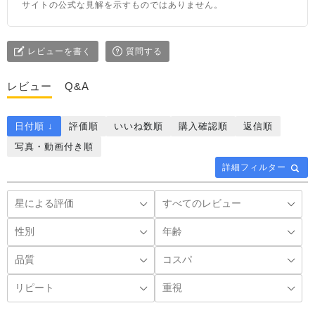
サイトの公式な見解を示すものではありません。
レビューを書く
質問する
レビュー
Q&A
日付順 ↓
評価順
いいね数順
購入確認順
返信順
写真・動画付き順
詳細フィルター