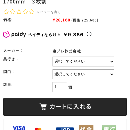
1700mm ３枚割
レビューを書く
¥28,160
価格:
(税抜 ¥25,600)
￥9,386
ペイディなら月々
メーカー：
東プレ株式会社
奥行き：
間口：
数量:
個