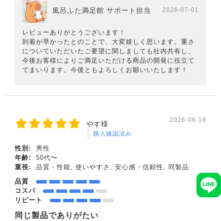
風呂ふた満足館 サポート担当
2026-07-01
レビューありがとうございます！
到着が早かったとのことで、大変嬉しく思います。重さ
についていただいたご要望に関しましても社内共有し、
今後お客様によりご満足いただける商品の開発に役立て
てまいります。今後ともよろしくお願いいたします！
2026-06-18
やす様
購入確認済み
性別:
男性
年齢:
50代〜
重視:
品質・性能, 使いやすさ, 安心感・信頼性, 同製品
品質
コスパ
リピート
同じ製品でありがたい