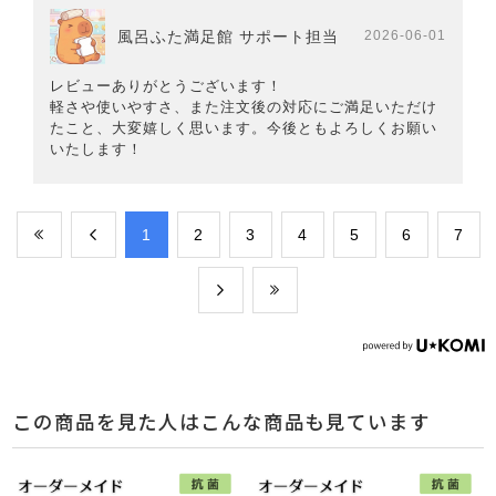
風呂ふた満足館 サポート担当
2026-06-01
レビューありがとうございます！
軽さや使いやすさ、また注文後の対応にご満足いただけ
たこと、大変嬉しく思います。今後ともよろしくお願い
いたします！
​1
​2
​3
​4
​5
​6
​7
この商品を見た人はこんな商品も見ています