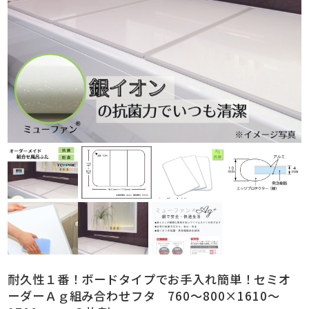
耐久性１番！ボードタイプでお手入れ簡単！セミオ
ーダーＡｇ組み合わせフタ 760～800×1610～