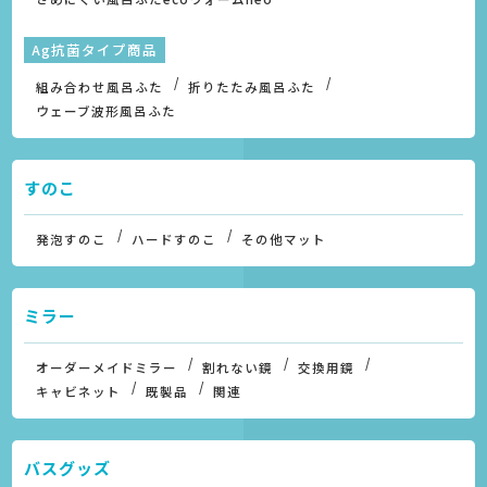
Ag抗菌タイプ商品
組み合わせ風呂ふた
折りたたみ風呂ふた
ウェーブ波形風呂ふた
すのこ
発泡すのこ
ハードすのこ
その他マット
ミラー
オーダーメイドミラー
割れない鏡
交換用鏡
キャビネット
既製品
関連
バスグッズ