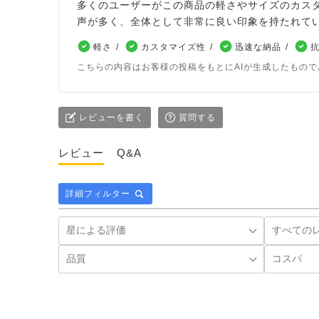
多くのユーザーがこの商品の軽さやサイズのカス
声が多く、全体として非常に良い印象を持たれて
軽さ
カスタマイズ性
迅速な納品
こちらの内容はお客様の投稿をもとにAIが生成したもの
レビューを書く
質問する
レビュー
Q&A
詳細フィルター