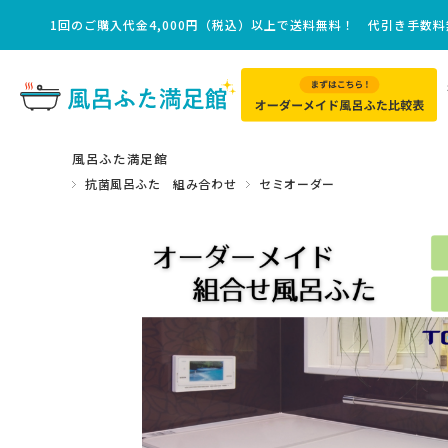
1回のご購入代金4,000円（税込）以上で送料無料！ 代引き手数
風呂ふた満足館
抗菌風呂ふた 組み合わせ
セミオーダー