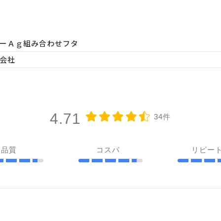
ダーＡｇ組み合わせフタ
会社
4.71
34件
品質
コスパ
リピー