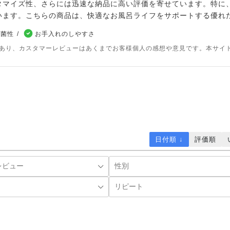
タマイズ性、さらには迅速な納品に高い評価を寄せています。特に
います。こちらの商品は、快適なお風呂ライフをサポートする優れ
抗菌性
お手入れのしやすさ
であり、カスタマーレビューはあくまでお客様個人の感想や意見です。本サイ
日付順 ↓
評価順