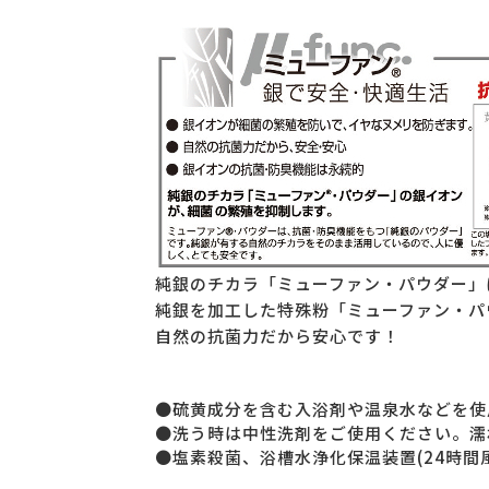
純銀のチカラ「ミューファン・パウダー」
純銀を加工した特殊粉「ミューファン・パ
自然の抗菌力だから安心です！
●硫黄成分を含む入浴剤や温泉水などを使
●洗う時は中性洗剤をご使用ください。濡
●塩素殺菌、浴槽水浄化保温装置(24時間