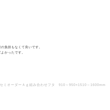
腰の負担もなくて良いです。
ばよかったです。
オーダーＡｇ組み合わせフタ 910～950×1510～1600mm