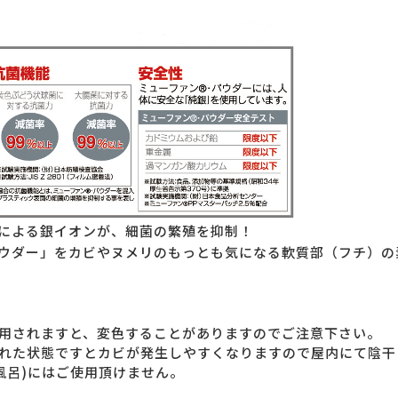
による銀イオンが、細菌の繁殖を抑制！
ウダー」をカビやヌメリのもっとも気になる軟質部（フチ）の
用されますと、変色することがありますのでご注意下さい。
れた状態ですとカビが発生しやすくなりますので屋内にて陰干
風呂)にはご使用頂けません。