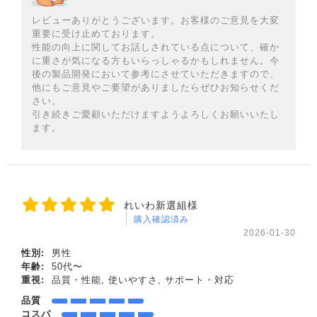
レビューありがとうございます。お客様のご意見を大変
重要に受け止めております。
性能の向上に関してお話しされている点について、確か
に重さが気になる方もいらっしゃるかもしれません。今
後の製品開発において参考にさせていただきますので、
他にもご意見やご要望がありましたらぜひお知らせくだ
さい。
引き続きご愛顧いただけますようよろしくお願いいたし
ます。
れいわ新選組様
購入確認済み
2026-01-30
性別:
男性
年齢:
50代〜
重視:
品質・性能, 使いやすさ, サポート・対応
品質
コスパ