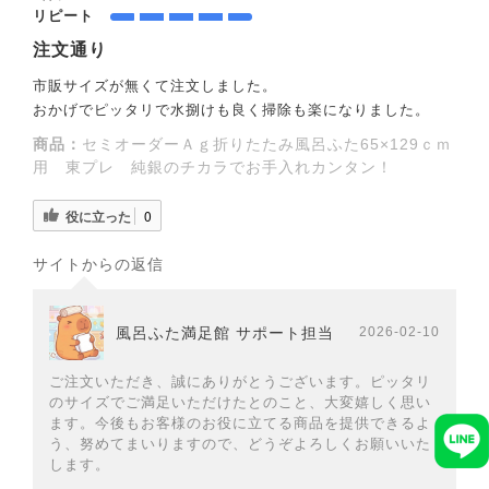
リピート
注文通り
市販サイズが無くて注文しました。
おかげでピッタリで水捌けも良く掃除も楽になりました。
商品：
セミオーダーＡｇ折りたたみ風呂ふた65×129ｃｍ
用 東プレ 純銀のチカラでお手入れカンタン！
役に立った
0
サイトからの返信
風呂ふた満足館 サポート担当
2026-02-10
ご注文いただき、誠にありがとうございます。ピッタリ
のサイズでご満足いただけたとのこと、大変嬉しく思い
ます。今後もお客様のお役に立てる商品を提供できるよ
う、努めてまいりますので、どうぞよろしくお願いいた
します。