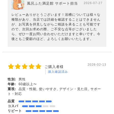
風呂ふた満足館 サポート担当
2026-07-27
レビューありがとうございます！浴槽については様々な
種類があり、当店では詳細を確認することはできません
が、お写真を拝見しながらご相談を承ることも可能です
ので、次回お求めの際、ご不安な点等がございました
ら、ぜひ一度お問い合わせいただけますと幸いです。今
後ともご愛顧のほど、よろしくお願いいたします。
2026-02-13
ご購入者様
購入確認済み
性別:
男性
年齢:
60歳以上〜
重視:
品質・性能, 使いやすさ, デザイン・見た目, サポー
ト・対応
品質
コスパ
リピート