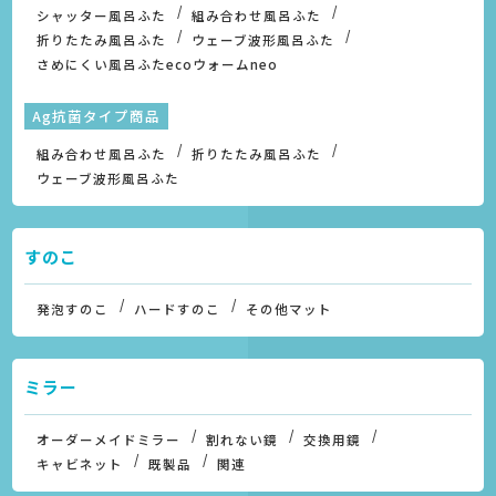
シャッター風呂ふた
組み合わせ風呂ふた
折りたたみ風呂ふた
ウェーブ波形風呂ふた
さめにくい風呂ふたecoウォームneo
Ag抗菌タイプ商品
組み合わせ風呂ふた
折りたたみ風呂ふた
ウェーブ波形風呂ふた
すのこ
発泡すのこ
ハードすのこ
その他マット
ミラー
オーダーメイドミラー
割れない鏡
交換用鏡
キャビネット
既製品
関連