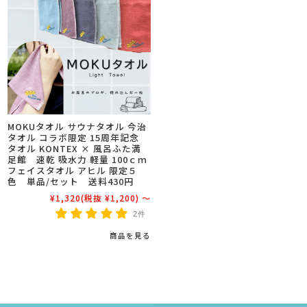
MOKUタオル サウナタオル 今治
タオル コラボ限定 15周年記念
タオル KONTEX × 風呂ふた満
足館 速乾 吸水力 軽量 100ｃｍ
フェイスタオル アヒル 限定５
色 単品/セット 送料430円
¥1,320
(税抜 ¥1,200)
～
2件
商品を見る