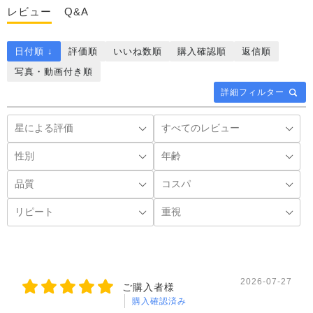
レビュー
Q&A
日付順 ↓
評価順
いいね数順
購入確認順
返信順
写真・動画付き順
詳細フィルター
2026-07-27
ご購入者様
購入確認済み