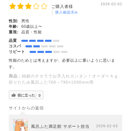
2026-02-02
ご購入者様
購入確認済み
性別:
男性
年齢:
60歳以上〜
重視:
品質・性能
品質
コスパ
リピート
性能のためとは考えますが、必要以上に重いように思いま
す。
商品：
純銀のチカラでお手入れカンタン！オーダーＡｇ
折りたたみ風呂ふた760～790×1590mm用
役に立った
0
サイトからの返信
風呂ふた満足館 サポート担当
2026-02-03