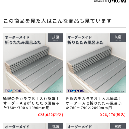
この商品を見た人はこんな商品も見ています
純銀のチカラでお手入れ簡単！
純銀のチカラでお手入れ簡単！
オーダーＡｇ折りたたみ風呂ふ
オーダーＡｇ折りたたみ風呂ふ
た760～790×1990mm用
た760～790×2090mm用
¥25,080
(税込)
¥26,070
(税込)