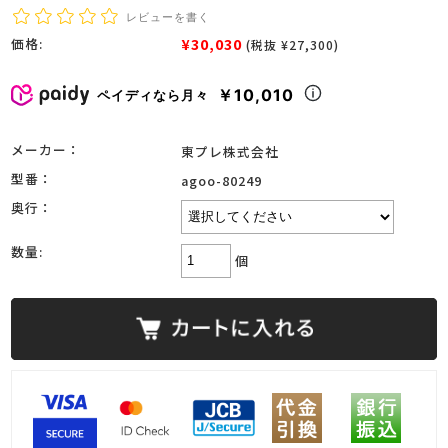
レビューを書く
¥30,030
価格:
(税抜 ¥27,300)
￥10,010
ペイディなら月々
メーカー：
東プレ株式会社
型番：
agoo-80249
奥行：
数量:
個