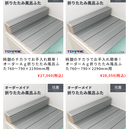
純銀のチカラでお手入れ簡単！
純銀のチカラでお手入れ簡単！
オーダーＡｇ折りたたみ風呂ふ
オーダーＡｇ折りたたみ風呂ふ
た760～790×2190mm用
た760～790×2290mm用
¥27,060
(税込)
¥28,050
(税込)