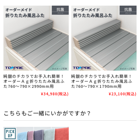
純銀のチカラでお手入れ簡単！
純銀のチカラでお手入れ簡単！
オーダーＡｇ折りたたみ風呂ふ
オーダーＡｇ折りたたみ風呂ふ
た760～790×2990mm用
た760～790×1790mm用
¥34,980
(税込)
¥23,100
(税込)
こちらもご一緒にいかがですか？