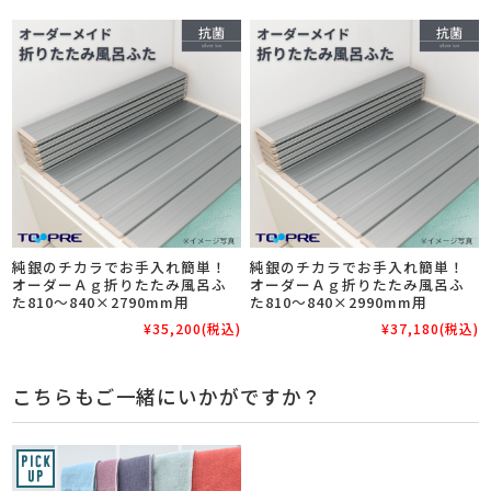
純銀のチカラでお手入れ簡単！
純銀のチカラでお手入れ簡単！
オーダーＡｇ折りたたみ風呂ふ
オーダーＡｇ折りたたみ風呂ふ
た810～840×2790mm用
た810～840×2990mm用
¥35,200
(税込)
¥37,180
(税込)
こちらもご一緒にいかがですか？