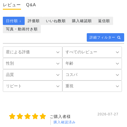
レビュー
Q&A
日付順 ↓
評価順
いいね数順
購入確認順
返信順
写真・動画付き順
詳細フィルター
2026-07-27
ご購入者様
購入確認済み