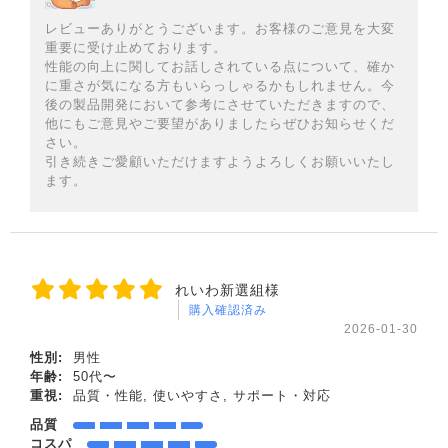
レビューありがとうございます。お客様のご意見を大変
重要に受け止めております。
性能の向上に関してお話しされている点について、確か
に重さが気になる方もいらっしゃるかもしれません。今
後の製品開発において参考にさせていただきますので、
他にもご意見やご要望がありましたらぜひお知らせくだ
さい。
引き続きご愛顧いただけますようよろしくお願いいたし
ます。
れいわ新選組様
購入確認済み
2026-01-30
性別:
男性
年齢:
50代〜
重視:
品質・性能, 使いやすさ, サポート・対応
品質
コスパ