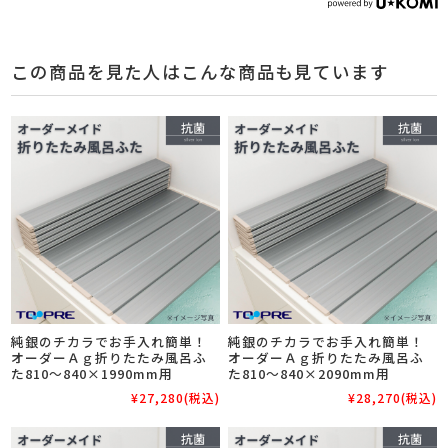
この商品を見た人はこんな商品も見ています
純銀のチカラでお手入れ簡単！
純銀のチカラでお手入れ簡単！
オーダーＡｇ折りたたみ風呂ふ
オーダーＡｇ折りたたみ風呂ふ
た810～840×1990mm用
た810～840×2090mm用
¥27,280
(税込)
¥28,270
(税込)