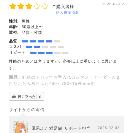
2026-02-02
ご購入者様
購入確認済み
性別:
男性
年齢:
60歳以上〜
重視:
品質・性能
品質
コスパ
リピート
性能のためとは考えますが、必要以上に重いように思いま
す。
商品：
純銀のチカラでお手入れカンタン！オーダーＡｇ
折りたたみ風呂ふた760～790×1590mm用
役に立った
0
サイトからの返信
風呂ふた満足館 サポート担当
2026-02-03