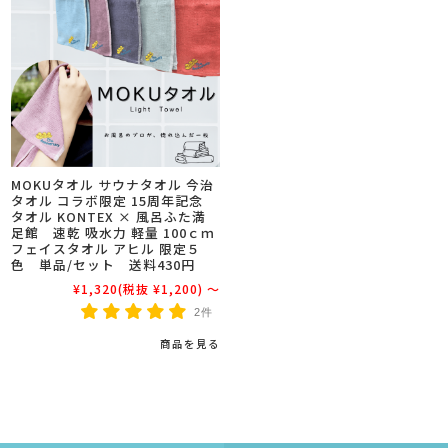
MOKUタオル サウナタオル 今治
タオル コラボ限定 15周年記念
タオル KONTEX × 風呂ふた満
足館 速乾 吸水力 軽量 100ｃｍ
フェイスタオル アヒル 限定５
色 単品/セット 送料430円
¥1,320
(税抜 ¥1,200)
～
2件
商品を見る