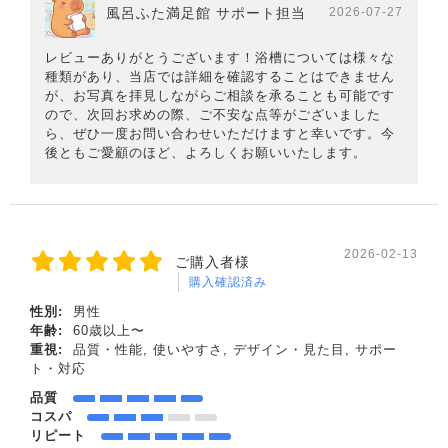
風呂ふた満足館 サポート担当
2026-07-27
レビューありがとうございます！浴槽については様々な
種類があり、当店では詳細を確認することはできません
が、お写真を拝見しながらご相談を承ることも可能です
ので、次回お求めの際、ご不安な点等がございました
ら、ぜひ一度お問い合わせいただけますと幸いです。今
後ともご愛顧のほど、よろしくお願いいたします。
2026-02-13
ご購入者様
購入確認済み
性別:
男性
年齢:
60歳以上〜
重視:
品質・性能, 使いやすさ, デザイン・見た目, サポー
ト・対応
品質
コスパ
リピート