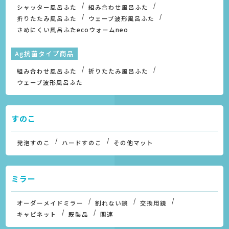
シャッター風呂ふた
組み合わせ風呂ふた
折りたたみ風呂ふた
ウェーブ波形風呂ふた
さめにくい風呂ふたecoウォームneo
Ag抗菌タイプ商品
組み合わせ風呂ふた
折りたたみ風呂ふた
ウェーブ波形風呂ふた
すのこ
発泡すのこ
ハードすのこ
その他マット
ミラー
オーダーメイドミラー
割れない鏡
交換用鏡
キャビネット
既製品
関連