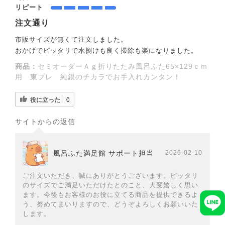
リピート
注文通り
市販サイズが無くて注文しました。
おかげでピッタリで水捌けも良く掃除も楽になりました。
商品：
セミオーダーＡｇ折りたたみ風呂ふた65×129ｃｍ
用 東プレ 純銀のチカラでお手入れカンタン！
役に立った
0
サイトからの返信
風呂ふた満足館 サポート担当
2026-02-10
ご注文いただき、誠にありがとうございます。ピッタリ
のサイズでご満足いただけたとのこと、大変嬉しく思い
ます。今後もお客様のお役に立てる商品を提供できるよ
う、努めてまいりますので、どうぞよろしくお願いいた
します。