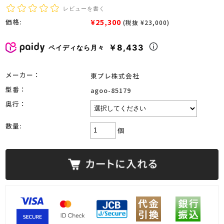
レビューを書く
¥25,300
価格:
(税抜 ¥23,000)
￥8,433
ペイディなら月々
メーカー：
東プレ株式会社
型番：
agoo-85179
奥行：
数量:
個