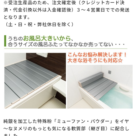
※受注生産品のため、注文確定後（クレジットカード決
済・代金引換以外は入金確認後）３～４営業日ででの発送
となります。
（土・日・祝・弊社休日を除く）
純銀を加工した特殊粉「ミューファン・パウダー」をイヤ
～なヌメリのもっとも気になる軟質部（継ぎ目）に配合し
ました。