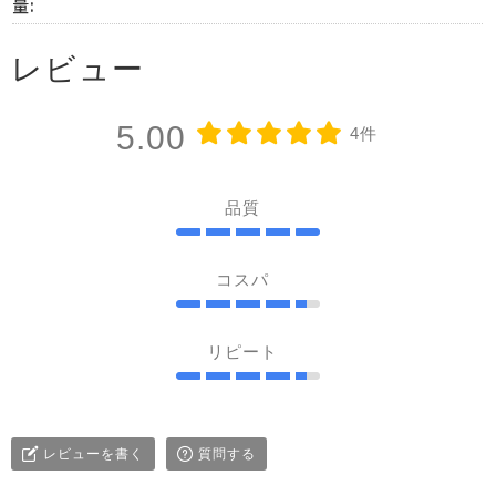
量:
レビュー
5.00
4件
品質
コスパ
リピート
レビューを書く
質問する