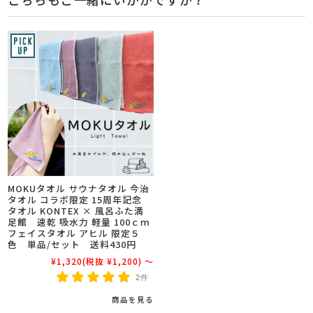
MOKUタオル サウナタオル 今治
タオル コラボ限定 15周年記念
タオル KONTEX × 風呂ふた満
足館 速乾 吸水力 軽量 100ｃｍ
フェイスタオル アヒル 限定５
色 単品/セット 送料430円
¥1,320
(税抜 ¥1,200)
～
2件
商品を見る