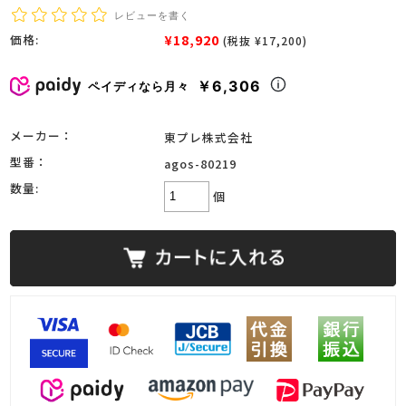
レビューを書く
¥18,920
価格:
(税抜 ¥17,200)
￥6,306
ペイディなら月々
メーカー：
東プレ株式会社
型番：
agos-80219
数量:
個