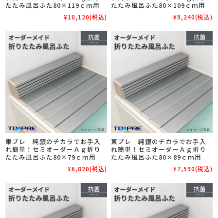
たたみ風呂ふた80×119ｃｍ用
たたみ風呂ふた80×109ｃｍ用
¥10,120
(税込)
¥9,240
(税込)
東プレ 純銀のチカラでお手入
東プレ 純銀のチカラでお手入
れ簡単！セミオーダーＡｇ折り
れ簡単！セミオーダーＡｇ折り
たたみ風呂ふた80×79ｃｍ用
たたみ風呂ふた80×89ｃｍ用
¥6,820
(税込)
¥7,590
(税込)