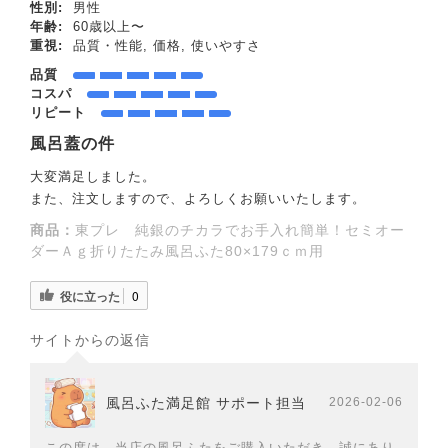
性別:
男性
年齢:
60歳以上〜
重視:
品質・性能, 価格, 使いやすさ
品質
コスパ
リピート
風呂蓋の件
大変満足しました。
また、注文しますので、よろしくお願いいたします。
商品：
東プレ 純銀のチカラでお手入れ簡単！セミオー
ダーＡｇ折りたたみ風呂ふた80×179ｃｍ用
役に立った
0
サイトからの返信
風呂ふた満足館 サポート担当
2026-02-06
この度は、当店の風呂ふたをご購入いただき、誠にあり