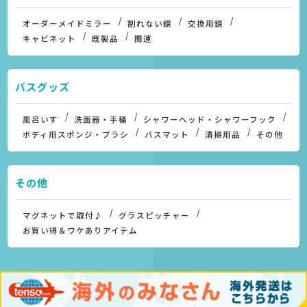
オーダーメイドミラー
割れない鏡
交換用鏡
キャビネット
既製品
関連
バスグッズ
風呂いす
洗面器・手桶
シャワーヘッド・シャワーフック
ボディ用スポンジ・ブラシ
バスマット
清掃用品
その他
その他
マグネットで取付♪
グラスピッチャー
お買い得＆ワケありアイテム