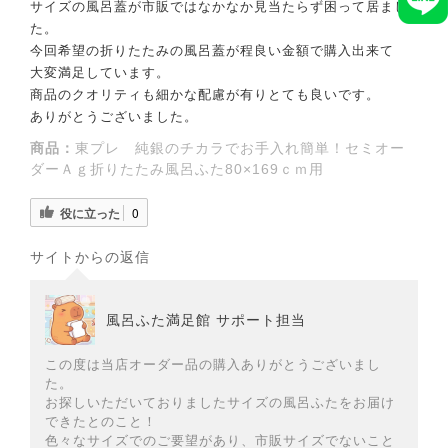
サイズの風呂蓋が市販ではなかなか見当たらず困って居まし
た。
今回希望の折りたたみの風呂蓋が程良い金額で購入出来て
大変満足しています。
商品のクオリティも細かな配慮が有りとても良いです。
ありがとうございました。
商品：
東プレ 純銀のチカラでお手入れ簡単！セミオー
ダーＡｇ折りたたみ風呂ふた80×169ｃｍ用
役に立った
0
サイトからの返信
風呂ふた満足館 サポート担当
この度は当店オーダー品の購入ありがとうございまし
た。
お探しいただいておりましたサイズの風呂ふたをお届け
できたとのこと！
色々なサイズでのご要望があり、市販サイズでないこと