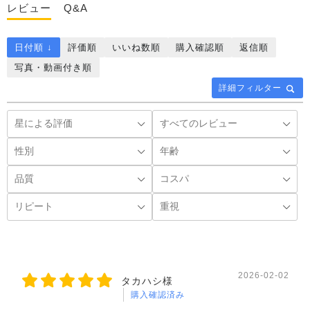
レビュー
Q&A
日付順 ↓
評価順
いいね数順
購入確認順
返信順
写真・動画付き順
詳細フィルター
2026-02-02
タカハシ様
購入確認済み