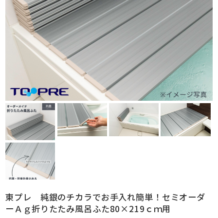
東プレ 純銀のチカラでお手入れ簡単！セミオーダ
ーＡｇ折りたたみ風呂ふた80×219ｃｍ用