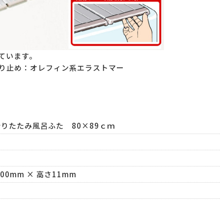
ています。
べり止め：オレフィン系エラストマー
りたたみ風呂ふた 80×89ｃｍ
800mm × 高さ11mm