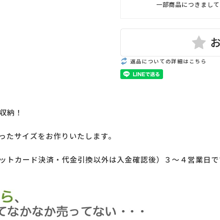
一部商品につきまして
返品についての詳細はこちら
収納！
ったサイズをお作りいたします。
ットカード決済・代金引換以外は入金確認後）３～４営業日で