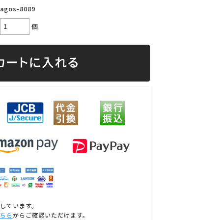
agos-8089
個
しています。
ちら
からご確認いただけます。