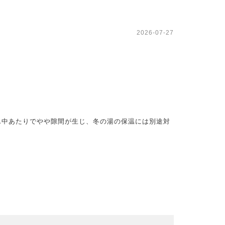
2026-07-27
真ん中あたりでやや隙間が生じ、冬の湯の保温には別途対