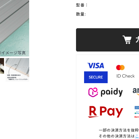
型番：
数量:
一部の決済方法を抜粋
その他の決済方法は
こ