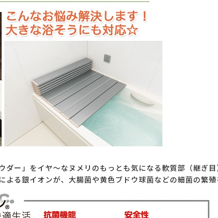
ウダー」をイヤ～なヌメリのもっとも気になる軟質部（継ぎ目
による銀イオンが、大腸菌や黄色ブドウ球菌などの細菌の繁殖