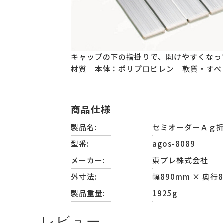
キャップの下の指掛りで、開けやすくなっ
材質 本体：ポリプロピレン 軟質・す
商品仕様
製品名:
セミオーダーＡｇ折
型番:
agos-8089
メーカー:
東プレ株式会社
外寸法:
幅890mm × 奥行
製品重量:
1925g
レビュー