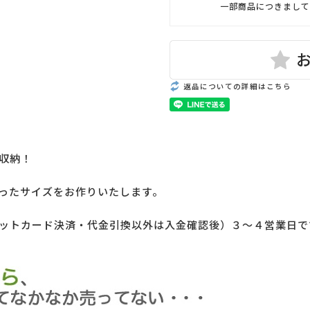
一部商品につきまして
返品についての詳細はこちら
収納！
ったサイズをお作りいたします。
ットカード決済・代金引換以外は入金確認後）３～４営業日で