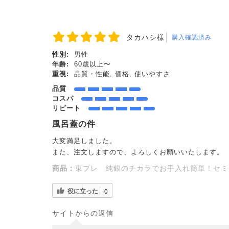
タカハシ様
購入確認済み
性別:
男性
年齢:
60歳以上〜
重視:
品質・性能, 価格, 使いやすさ
品質
コスパ
リピート
風呂蓋の件
大変満足しました。
また、注文しますので、よろしくお願いいたします。
商品：
東プレ 純銀のチカラでお手入れ簡単！セミオ
役に立った
0
サイトからの返信