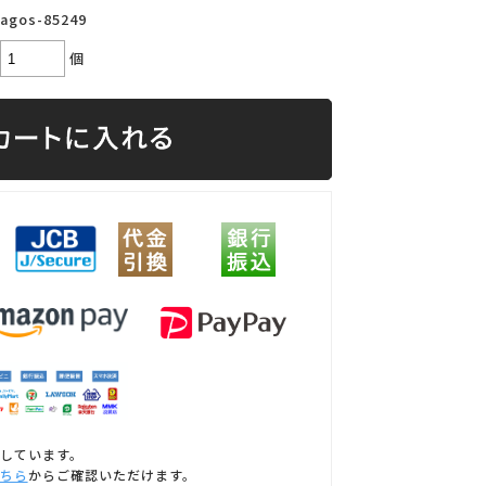
agos-85249
個
しています。
ちら
からご確認いただけます。