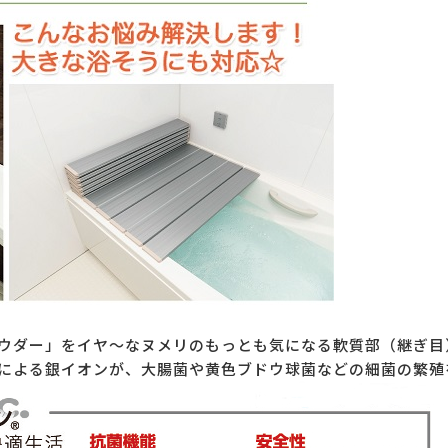
ウダー」をイヤ～なヌメリのもっとも気になる軟質部（継ぎ目
による銀イオンが、大腸菌や黄色ブドウ球菌などの細菌の繁殖