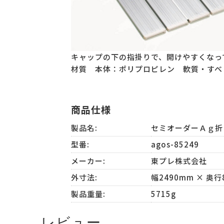
キャップの下の指掛りで、開けやすくなっ
材質 本体：ポリプロピレン 軟質・す
商品仕様
製品名:
セミオーダーＡｇ折
型番:
agos-85249
メーカー:
東プレ株式会社
外寸法:
幅2490mm × 奥行
製品重量:
5715g
レビュー