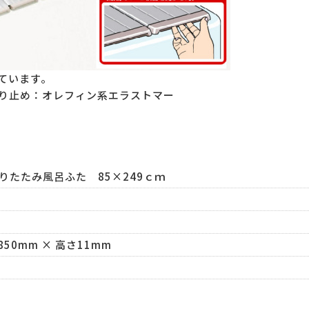
ています。
べり止め：オレフィン系エラストマー
りたたみ風呂ふた 85×249ｃｍ
850mm × 高さ11mm