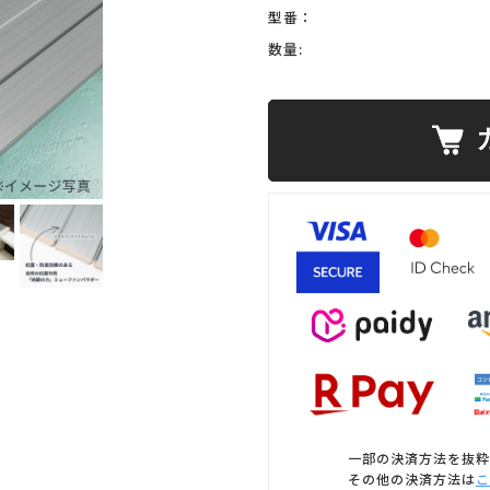
型番：
数量:
一部の決済方法を抜粋
その他の決済方法は
こ