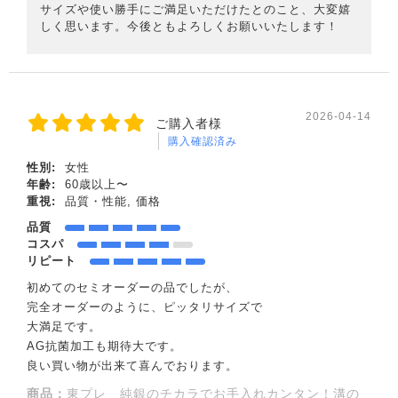
サイズや使い勝手にご満足いただけたとのこと、大変嬉
しく思います。今後ともよろしくお願いいたします！
2026-04-14
ご購入者様
購入確認済み
性別:
女性
年齢:
60歳以上〜
重視:
品質・性能, 価格
品質
コスパ
リピート
初めてのセミオーダーの品でしたが、
完全オーダーのように、ピッタリサイズで
大満足です。
AG抗菌加工も期待大です。
良い買い物が出来て喜んでおります。
商品：
東プレ 純銀のチカラでお手入れカンタン！溝の