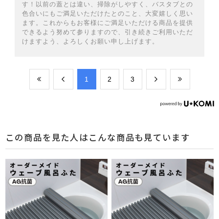
す！以前の蓋とは違い、掃除がしやすく、バスタブとの
色合いにもご満足いただけたとのこと、大変嬉しく思い
ます。これからもお客様にご満足いただける商品を提供
できるよう努めて参りますので、引き続きご利用いただ
けますよう、よろしくお願い申し上げます。
​1
​2
​3
この商品を見た人はこんな商品も見ています