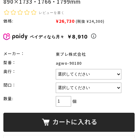
890×1733・1766・1799mm
レビューを書く
¥26,730
価格:
(税抜 ¥24,300)
￥8,910
ペイディなら月々
メーカー：
東プレ株式会社
型番：
agwo-90180
奥行：
間口：
数量:
個