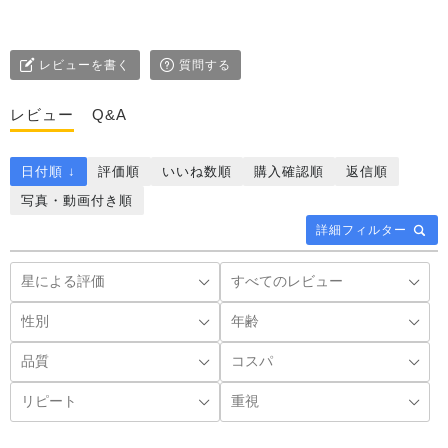
レビューを書く
質問する
レビュー
Q&A
日付順 ↓
評価順
いいね数順
購入確認順
返信順
写真・動画付き順
詳細フィルター