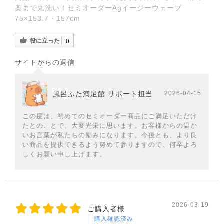
奥まで丸洗い！セミオーダーAgイージーウェーブ
75×153.7・157cm
役に立った
0
サイトからの返信
風呂ふた満足館 サポート担当
2026-04-15
この度は、初めてのセミオーダー商品にご満足いただけ
たとのことで、大変光栄に思います。お客様からの温か
いお言葉が私たちの励みになります。今後とも、より良
い商品を提供できるよう努めて参りますので、何卒よろ
しくお願い申し上げます。
2026-03-19
ご購入者様
購入確認済み