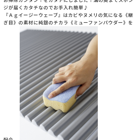
ジが届くカタチなのでお手入れ簡単♪
『Ａｇイージーウェーブ』はカビやヌメリの気になる《継
ぎ目》の素材に純銀のチカラ《ミューファンパウダー》を
配合。