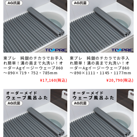
東プレ 純銀のチカラでお手入
東プレ 純銀のチカラでお手入
れ簡単！溝の奥まで丸洗い！オ
れ簡単！溝の奥まで丸洗い！オ
ーダーAgイージーウェーブ860
ーダーAgイージーウェーブ860
～890×719・752・785mm
～890×1111・1145・1177mm
¥17,160
(税込)
¥20,790
(税込)