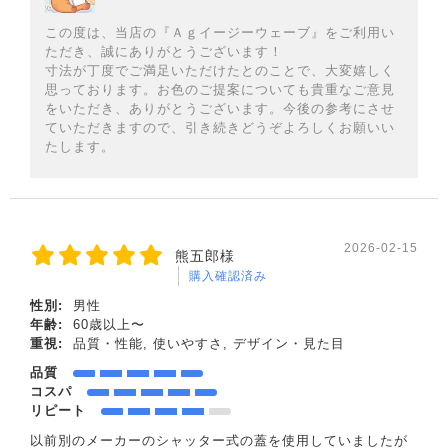
この度は、当店の『Ａｇイージーウェーブ』をご利用い
ただき、誠にありがとうございます！
寸法が丁度でご満足いただけたとのことで、大変嬉しく
思っております。お色のご提案についても貴重なご意見
をいただき、ありがとうございます。今後の参考にさせ
ていただきますので、引き続きどうぞよろしくお願いい
たします。
2026-02-15
熊五郎様
購入確認済み
性別:
男性
年齢:
60歳以上〜
重視:
品質・性能, 使いやすさ, デザイン・見た目
品質
コスパ
リピート
以前別のメーカーのシャッター式の蓋を使用していましたが