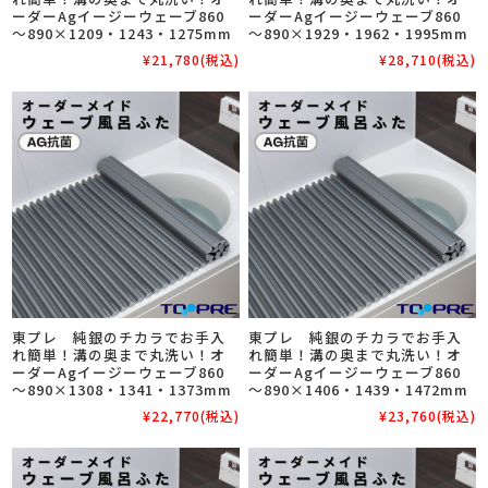
ーダーAgイージーウェーブ860
ーダーAgイージーウェーブ860
～890×1209・1243・1275mm
～890×1929・1962・1995mm
¥21,780
(税込)
¥28,710
(税込)
東プレ 純銀のチカラでお手入
東プレ 純銀のチカラでお手入
れ簡単！溝の奥まで丸洗い！オ
れ簡単！溝の奥まで丸洗い！オ
ーダーAgイージーウェーブ860
ーダーAgイージーウェーブ860
～890×1308・1341・1373mm
～890×1406・1439・1472mm
¥22,770
(税込)
¥23,760
(税込)