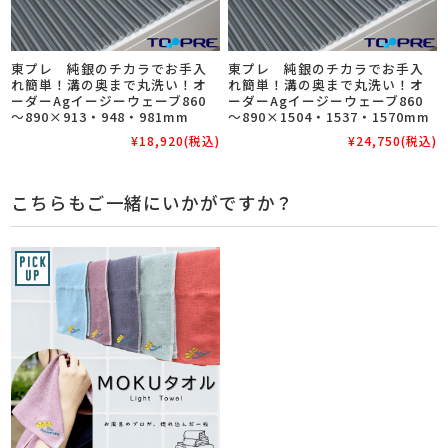
東プレ 純銀のチカラでお手入
東プレ 純銀のチカラでお手入
れ簡単！溝の奥まで丸洗い！オ
れ簡単！溝の奥まで丸洗い！オ
ーダーAgイージーウェーブ860
ーダーAgイージーウェーブ860
～890×913・948・981mm
～890×1504・1537・1570mm
¥18,920
(税込)
¥24,750
(税込)
こちらもご一緒にいかがですか？