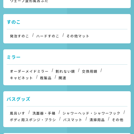
ウェーブ波形風呂ふた
すのこ
発泡すのこ
ハードすのこ
その他マット
ミラー
オーダーメイドミラー
割れない鏡
交換用鏡
キャビネット
既製品
関連
バスグッズ
風呂いす
洗面器・手桶
シャワーヘッド・シャワーフック
ボディ用スポンジ・ブラシ
バスマット
清掃用品
その他