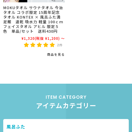
MOKUタオル サウナタオル 今治
タオル コラボ限定 15周年記念
タオル KONTEX × 風呂ふた満
足館 速乾 吸水力 軽量 100ｃｍ
フェイスタオル アヒル 限定５
色 単品/セット 送料430円
¥1,320
(税抜 ¥1,200)
～
2件
商品を見る
ITEM CATEGORY
アイテムカテゴリー
風呂ふた