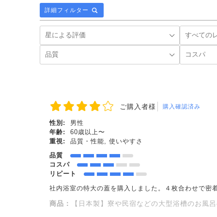
詳細フィルター
ご購入者様
購入確認済み
性別:
男性
年齢:
60歳以上〜
重視:
品質・性能, 使いやすさ
品質
コスパ
リピート
社内浴室の特大の蓋を購入しました。４枚合わせで密
商品：
【日本製】寮や民宿などの大型浴槽のお風呂のふた