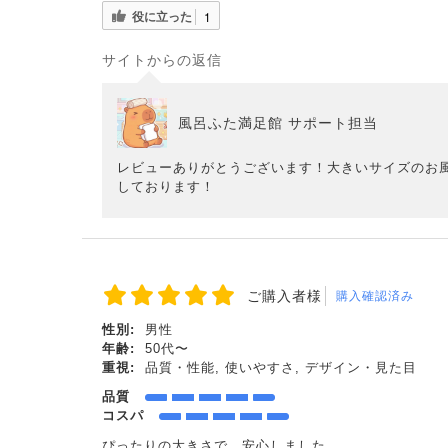
役に立った
1
サイトからの返信
風呂ふた満足館 サポート担当
レビューありがとうございます！大きいサイズのお
しております！
ご購入者様
購入確認済み
性別:
男性
年齢:
50代〜
重視:
品質・性能, 使いやすさ, デザイン・見た目
品質
コスパ
ぴったりの大きさで 安心しました。