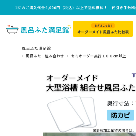
1回のご購入代金4,000円（税込）以上で送料無料！ 代引き手数
風呂ふた満足館
風呂ふた 組み合わせ
セミオーダー奥行１００cm以上