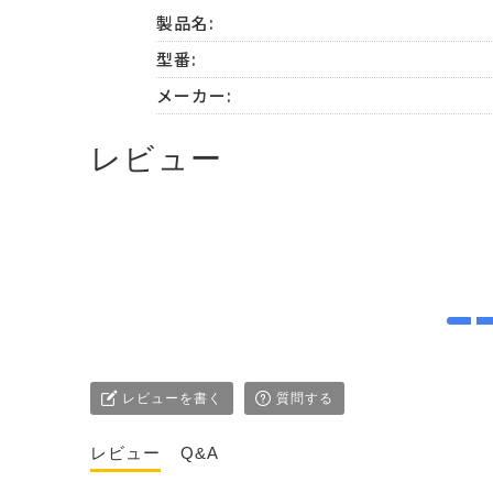
製品名:
型番:
メーカー:
レビュー
レビューを書く
質問する
レビュー
Q&A