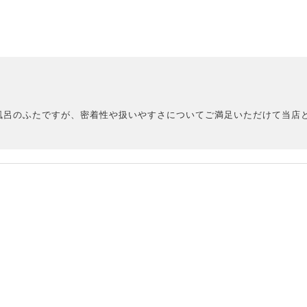
風呂のふたですが、密着性や扱いやすさについてご満足いただけて当店