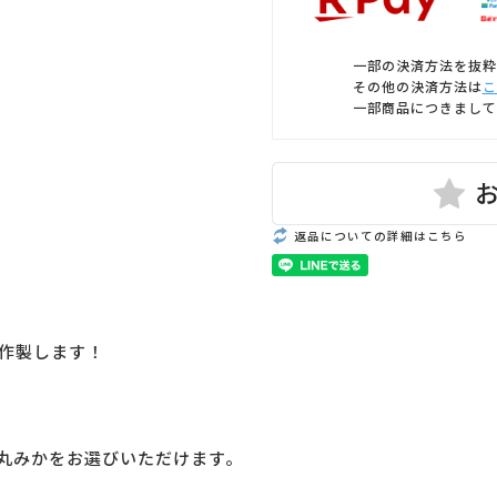
一部の決済方法を抜粋
その他の決済方法は
こ
一部商品につきまして
返品についての詳細はこちら
作製します！
の丸みかをお選びいただけます。