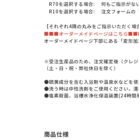
R70を選択する場合
: 何もご指示がな
R10を選択する場合
: 注文フォームの
【それぞれ4隅の丸みをご指示いただく場
■■■オーダーメイドページはこちら■■
オーダーメイドページ下部にある「変形加
※受注生産品のため、注文確定後（クレジ
（土・日・祝・弊社休日を除く）
●硫黄成分を含む入浴剤や温泉水などを使
●洗う時は中性洗剤をご使用ください。濡
●塩素殺菌、浴槽水浄化保温装置(24時間
商品仕様