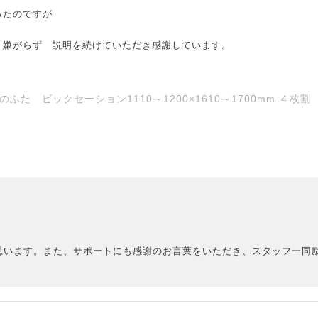
ったのですが
 嫌がらず 説明を続けていただき感謝しています。
 ビックセーション1110～1200×1610～1700mm ４枚割
思います。また、サポートにも感謝のお言葉をいただき、スタッフ一同