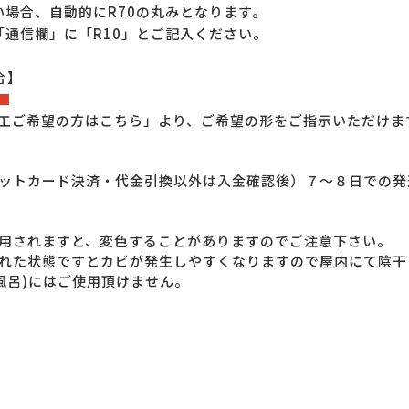
い場合、自動的にR70の丸みとなります。
「通信欄」に「R10」とご記入ください。
合】
■
工ご希望の方はこちら」より、ご希望の形をご指示いただけま
ットカード決済・代金引換以外は入金確認後）７～８日での発
用されますと、変色することがありますのでご注意下さい。
れた状態ですとカビが発生しやすくなりますので屋内にて陰干
風呂)にはご使用頂けません。