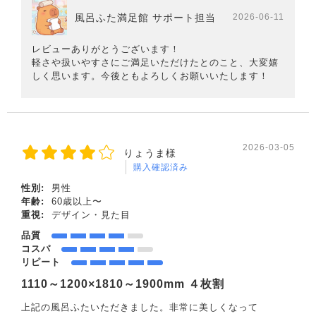
風呂ふた満足館 サポート担当
2026-06-11
レビューありがとうございます！
軽さや扱いやすさにご満足いただけたとのこと、大変嬉
しく思います。今後ともよろしくお願いいたします！
2026-03-05
りょうま様
購入確認済み
性別:
男性
年齢:
60歳以上〜
重視:
デザイン・見た目
品質
コスパ
リピート
1110～1200×1810～1900mm ４枚割
上記の風呂ふたいただきました。非常に美しくなって