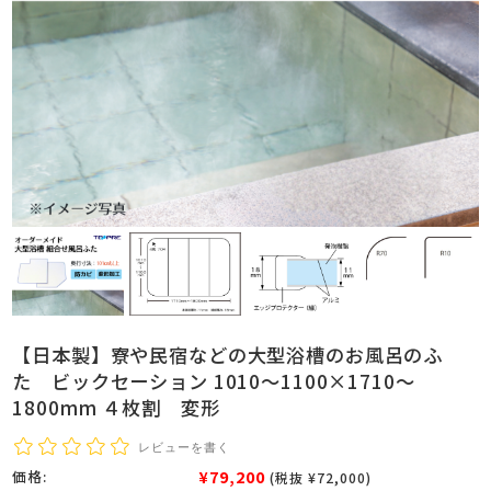
【日本製】寮や民宿などの大型浴槽のお風呂のふ
た ビックセーション 1010～1100×1710～
1800mm ４枚割 変形
レビューを書く
¥79,200
価格:
(税抜 ¥72,000)