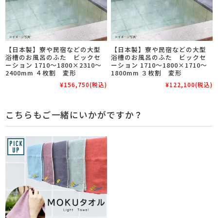
【日本製】寮や民宿などの大型
【日本製】寮や民宿などの大型
浴槽のお風呂のふた ビックセ
浴槽のお風呂のふた ビックセ
ーション 1710～1800×2310～
ーション 1710～1800×1710～
2400mm ４枚割 変形
1800mm ３枚割 変形
¥156,750
(税込)
¥122,100
(税込)
こちらもご一緒にいかがですか？