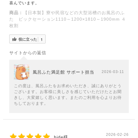
喜んでいます。
商品：
【日本製】寮や民宿などの大型浴槽のお風呂のふ
た ビックセーション1110～1200×1810～1900mm ４
枚割
役に立った
1
サイトからの返信
風呂ふた満足館 サポート担当
2026-03-11
この度は、風呂ふたをお求めいただき、誠にありがとう
ございます。お客様に美しさを感じていただけたとお聞
きし、大変嬉しく思います。またのご利用を心よりお待
ちしております。
2026-02-26
hide様