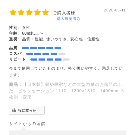
2026-06-11
ご購入者様
購入確認済み
性別:
女性
年齢:
60歳以上〜
重視:
品質・性能, 使いやすさ, 安心感・信頼性
品質
コスパ
リピート
今まで使用していたものより、軽く扱いやすく、満足してい
ます。
商品：
【日本製】寮や民宿などの大型浴槽のお風呂のふ
た ビックセーション 1110～1200×1310～1400mm ３
枚割 変形
役に立った
1
サイトからの返信