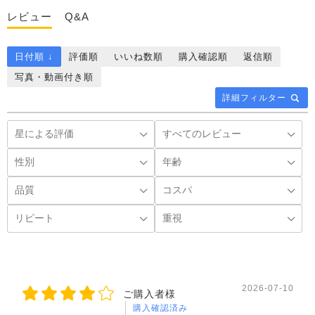
レビュー
Q&A
日付順 ↓
評価順
いいね数順
購入確認順
返信順
写真・動画付き順
詳細フィルター
2026-07-10
ご購入者様
購入確認済み