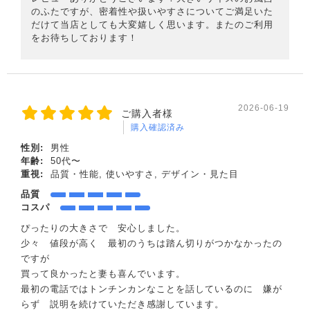
のふたですが、密着性や扱いやすさについてご満足いた
だけて当店としても大変嬉しく思います。またのご利用
をお待ちしております！
2026-06-19
ご購入者様
購入確認済み
性別:
男性
年齢:
50代〜
重視:
品質・性能, 使いやすさ, デザイン・見た目
品質
コスパ
ぴったりの大きさで 安心しました。
少々 値段が高く 最初のうちは踏ん切りがつかなかったの
ですが
買って良かったと妻も喜んでいます。
最初の電話ではトンチンカンなことを話しているのに 嫌が
らず 説明を続けていただき感謝しています。