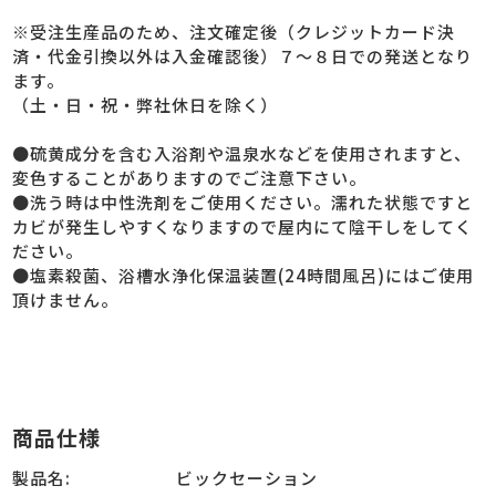
※受注生産品のため、注文確定後（クレジットカード決
済・代金引換以外は入金確認後）７～８日での発送となり
ます。
（土・日・祝・弊社休日を除く）
●硫黄成分を含む入浴剤や温泉水などを使用されますと、
変色することがありますのでご注意下さい。
●洗う時は中性洗剤をご使用ください。濡れた状態ですと
カビが発生しやすくなりますので屋内にて陰干しをしてく
ださい。
●塩素殺菌、浴槽水浄化保温装置(24時間風呂)にはご使用
頂けません。
商品仕様
製品名:
ビックセーション