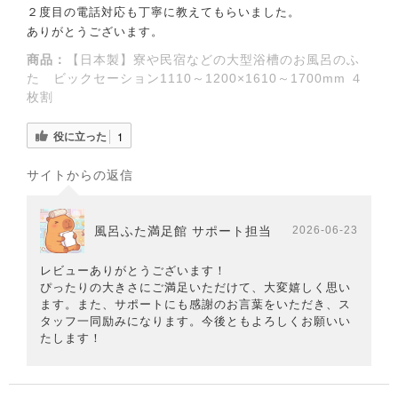
２度目の電話対応も丁寧に教えてもらいました。
ありがとうございます。
商品：
【日本製】寮や民宿などの大型浴槽のお風呂のふ
た ビックセーション1110～1200×1610～1700mm ４
枚割
役に立った
1
サイトからの返信
風呂ふた満足館 サポート担当
2026-06-23
レビューありがとうございます！
ぴったりの大きさにご満足いただけて、大変嬉しく思い
ます。また、サポートにも感謝のお言葉をいただき、ス
タッフ一同励みになります。今後ともよろしくお願いい
たします！