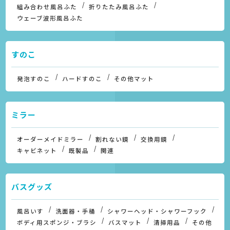
組み合わせ風呂ふた
折りたたみ風呂ふた
ウェーブ波形風呂ふた
すのこ
発泡すのこ
ハードすのこ
その他マット
ミラー
オーダーメイドミラー
割れない鏡
交換用鏡
キャビネット
既製品
関連
バスグッズ
風呂いす
洗面器・手桶
シャワーヘッド・シャワーフック
ボディ用スポンジ・ブラシ
バスマット
清掃用品
その他