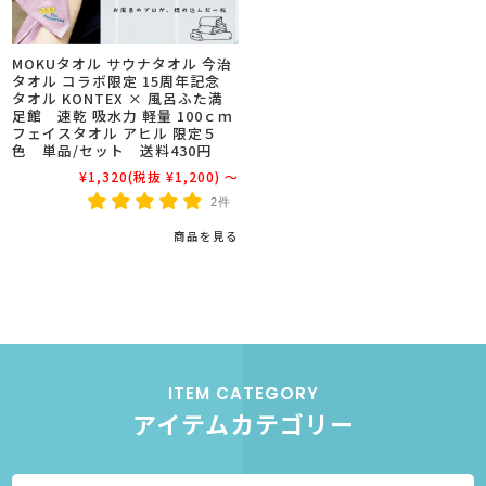
MOKUタオル サウナタオル 今治
タオル コラボ限定 15周年記念
タオル KONTEX × 風呂ふた満
足館 速乾 吸水力 軽量 100ｃｍ
フェイスタオル アヒル 限定５
色 単品/セット 送料430円
¥1,320
(税抜 ¥1,200)
～
2件
商品を見る
ITEM CATEGORY
アイテムカテゴリー