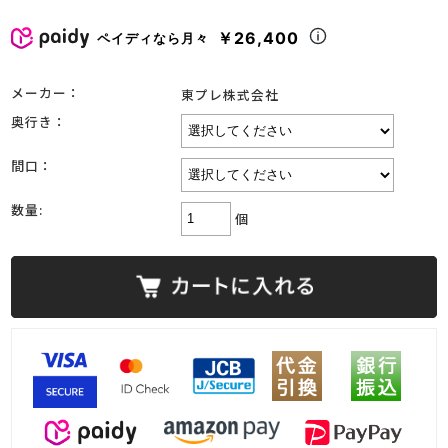
￥26,400
ペイディなら月々
メーカー：
東プレ株式会社
奥行き：
間口：
数量:
個