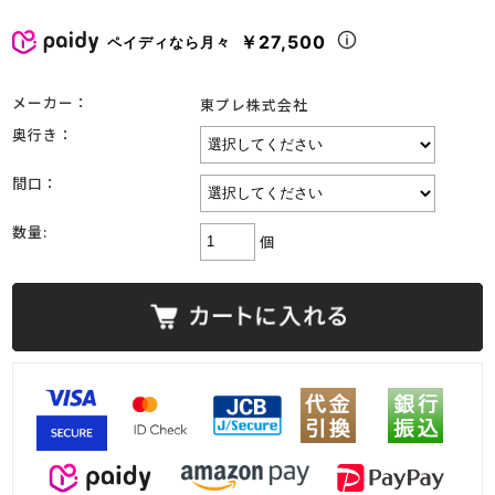
￥27,500
ペイディなら月々
メーカー：
東プレ株式会社
奥行き：
間口：
数量:
個