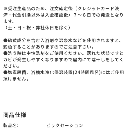
※受注生産品のため、注文確定後（クレジットカード決
済・代金引換以外は入金確認後）７～８日での発送となり
ます。
（土・日・祝・弊社休日を除く）
●硫黄成分を含む入浴剤や温泉水などを使用されますと、
変色することがありますのでご注意下さい。
●洗う時は中性洗剤をご使用ください。濡れた状態ですと
カビが発生しやすくなりますので屋内にて陰干しをしてく
ださい。
●塩素殺菌、浴槽水浄化保温装置(24時間風呂)にはご使用
頂けません。
商品仕様
製品名:
ビックセーション