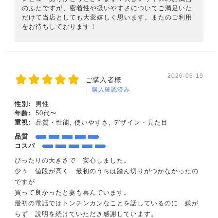
のふたですが、密着性や扱いやすさについてご満足いた
だけて当店としても大変嬉しく思います。またのご利用
をお待ちしております！
2026-06-19
ご購入者様
購入確認済み
性別:
男性
年齢:
50代〜
重視:
品質・性能, 使いやすさ, デザイン・見た目
品質
コスパ
ぴったりの大きさで 安心しました。
少々 値段が高く 最初のうちは踏ん切りがつかなかったの
ですが
買って良かったと妻も喜んでいます。
最初の電話ではトンチンカンなことを話しているのに 嫌が
らず 説明を続けていただき感謝しています。