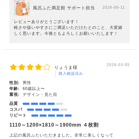
風呂ふた満足館 サポート担当
2026-06-11
レビューありがとうございます！
軽さや扱いやすさにご満足いただけたとのこと、大変嬉
しく思います。今後ともよろしくお願いいたします！
2026-03-05
りょうま様
購入確認済み
性別:
男性
年齢:
60歳以上〜
重視:
デザイン・見た目
品質
コスパ
リピート
1110～1200×1810～1900mm ４枚割
上記の風呂ふたいただきました。非常に美しくなって