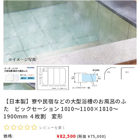
【日本製】寮や民宿などの大型浴槽のお風呂のふ
た ビックセーション 1010～1100×1810～
1900mm ４枚割 変形
レビューを書く
¥82,500
価格:
(税抜 ¥75,000)