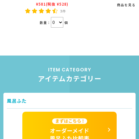
¥581
(税抜 ¥528)
商品を見る
3件
数量：
個
ITEM CATEGORY
アイテムカテゴリー
風呂ふた