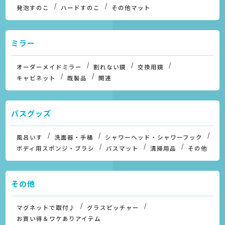
発泡すのこ
ハードすのこ
その他マット
ミラー
オーダーメイドミラー
割れない鏡
交換用鏡
キャビネット
既製品
関連
バスグッズ
風呂いす
洗面器・手桶
シャワーヘッド・シャワーフック
ボディ用スポンジ・ブラシ
バスマット
清掃用品
その他
その他
マグネットで取付♪
グラスピッチャー
お買い得＆ワケありアイテム