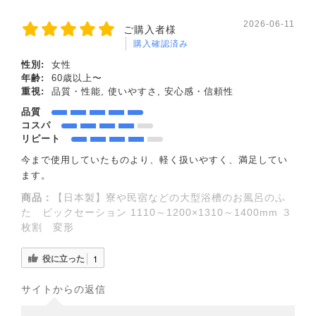
2026-06-11
ご購入者様
購入確認済み
性別:
女性
年齢:
60歳以上〜
重視:
品質・性能, 使いやすさ, 安心感・信頼性
品質
コスパ
リピート
今まで使用していたものより、軽く扱いやすく、満足してい
ます。
商品：
【日本製】寮や民宿などの大型浴槽のお風呂のふ
た ビックセーション 1110～1200×1310～1400mm ３
枚割 変形
役に立った
1
サイトからの返信