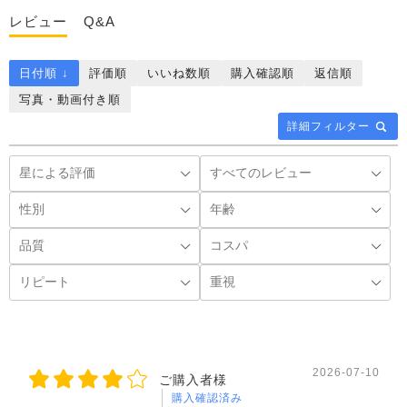
レビュー
Q&A
日付順 ↓
評価順
いいね数順
購入確認順
返信順
写真・動画付き順
詳細フィルター
2026-07-10
ご購入者様
購入確認済み