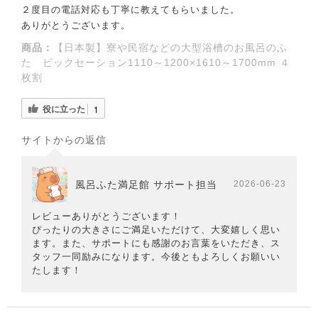
２度目の電話対応も丁寧に教えてもらいました。
ありがとうございます。
商品：
【日本製】寮や民宿などの大型浴槽のお風呂のふ
た ビックセーション1110～1200×1610～1700mm ４
枚割
役に立った
1
サイトからの返信
風呂ふた満足館 サポート担当
2026-06-23
レビューありがとうございます！
ぴったりの大きさにご満足いただけて、大変嬉しく思い
ます。また、サポートにも感謝のお言葉をいただき、ス
タッフ一同励みになります。今後ともよろしくお願いい
たします！