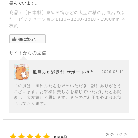
喜んでいます。
商品：
【日本製】寮や民宿などの大型浴槽のお風呂のふ
た ビックセーション1110～1200×1810～1900mm ４
枚割
役に立った
1
サイトからの返信
風呂ふた満足館 サポート担当
2026-03-11
この度は、風呂ふたをお求めいただき、誠にありがとう
ございます。お客様に美しさを感じていただけたとお聞
きし、大変嬉しく思います。またのご利用を心よりお待
ちしております。
2026-02-26
hide様