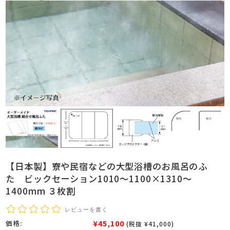
【日本製】寮や民宿などの大型浴槽のお風呂のふ
た ビックセーション1010～1100×1310～
1400mm ３枚割
レビューを書く
¥45,100
価格:
(税抜 ¥41,000)