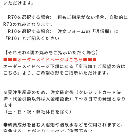
いただけます。
R70を選択する場合
: 何もご指示がない場合、自動的に
R70の丸みとなります。
R10を選択する場合
: 注文フォームの「通信欄」に
「R10」とご記入ください。
【それぞれ4隅の丸みをご指示いただく場合】
■■■オーダーメイドページはこちら■■■
オーダーメイドページ下部にある「変形加工ご希望の方は
こちら」より、ご希望の形をご指示いただけます。
※受注生産品のため、注文確定後（クレジットカード決
済・代金引換以外は入金確認後）７～８日での発送となり
ます。
（土・日・祝・弊社休日を除く）
●硫黄成分を含む入浴剤や温泉水などを使用されますと、
変色することがありますのでご注意下さい。