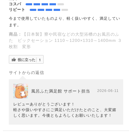
コスパ
リピート
今まで使用していたものより、軽く扱いやすく、満足してい
ます。
商品：
【日本製】寮や民宿などの大型浴槽のお風呂のふ
た ビックセーション 1110～1200×1310～1400mm ３
枚割 変形
役に立った
1
サイトからの返信
風呂ふた満足館 サポート担当
2026-06-11
レビューありがとうございます！
軽さや扱いやすさにご満足いただけたとのこと、大変嬉
しく思います。今後ともよろしくお願いいたします！