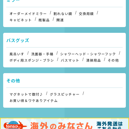
オーダーメイドミラー
割れない鏡
交換用鏡
キャビネット
既製品
関連
バスグッズ
風呂いす
洗面器・手桶
シャワーヘッド・シャワーフック
ボディ用スポンジ・ブラシ
バスマット
清掃用品
その他
その他
マグネットで取付♪
グラスピッチャー
お買い得＆ワケありアイテム