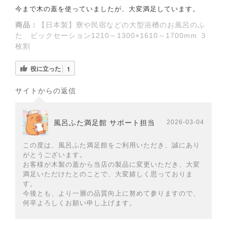
今まで木の蓋を使っていましたが、大変満足しています。
商品：
【日本製】寮や民宿などの大型浴槽のお風呂のふ
た ビックセーション1210～1300×1610～1700mm ３
枚割
役に立った
1
サイトからの返信
風呂ふた満足館 サポート担当
2026-03-04
この度は、風呂ふた満足館をご利用いただき、誠にあり
がとうございます。
お客様が木製の蓋から当店の製品に変更いただき、大変
満足いただけたとのことで、大変嬉しく思っておりま
す。
今後とも、より一層の品質向上に努めて参りますので、
何卒よろしくお願い申し上げます。