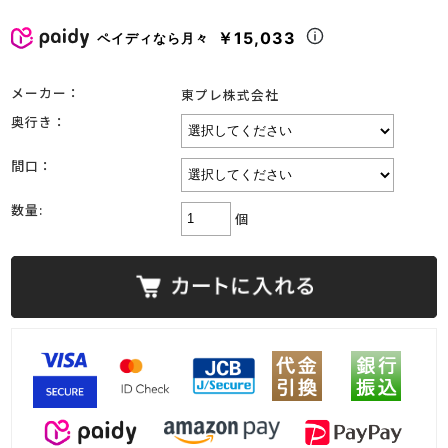
￥15,033
ペイディなら月々
メーカー：
東プレ株式会社
奥行き：
間口：
数量:
個