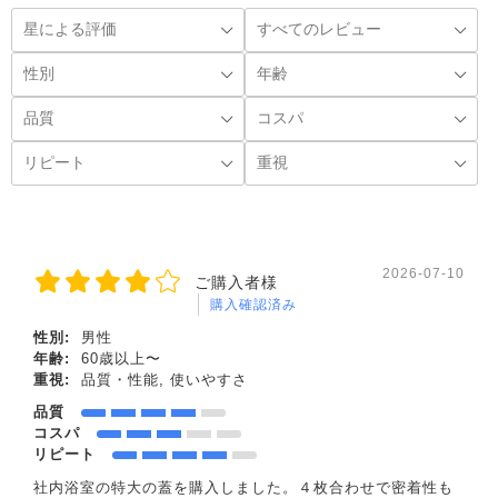
2026-07-10
ご購入者様
購入確認済み
性別:
男性
年齢:
60歳以上〜
重視:
品質・性能, 使いやすさ
品質
コスパ
リピート
社内浴室の特大の蓋を購入しました。４枚合わせで密着性も