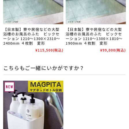
【日本製】寮や民宿などの大型
【日本製】寮や民宿などの大型
浴槽のお風呂のふた ビックセ
浴槽のお風呂のふた ビックセ
ーション 1210～1300×2310～
ーション 1210～1300×1810～
2400mm ４枚割 変形
1900mm ４枚割 変形
¥115,500
(税込)
¥99,000
(税込)
こちらもご一緒にいかがですか？