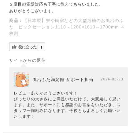
２度目の電話対応も丁寧に教えてもらいました。
ありがとうございます。
商品：
【日本製】寮や民宿などの大型浴槽のお風呂のふ
た ビックセーション1110～1200×1610～1700mm ４
枚割
役に立った
1
サイトからの返信
風呂ふた満足館 サポート担当
2026-06-23
レビューありがとうございます！
ぴったりの大きさにご満足いただけて、大変嬉しく思い
ます。また、サポートにも感謝のお言葉をいただき、ス
タッフ一同励みになります。今後ともよろしくお願いい
たします！