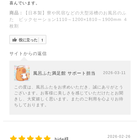
喜んでいます。
商品：
【日本製】寮や民宿などの大型浴槽のお風呂のふ
た ビックセーション1110～1200×1810～1900mm ４
枚割
役に立った
1
サイトからの返信
風呂ふた満足館 サポート担当
2026-03-11
この度は、風呂ふたをお求めいただき、誠にありがとう
ございます。お客様に美しさを感じていただけたとお聞
きし、大変嬉しく思います。またのご利用を心よりお待
ちしております。
2026-02-26
hide様