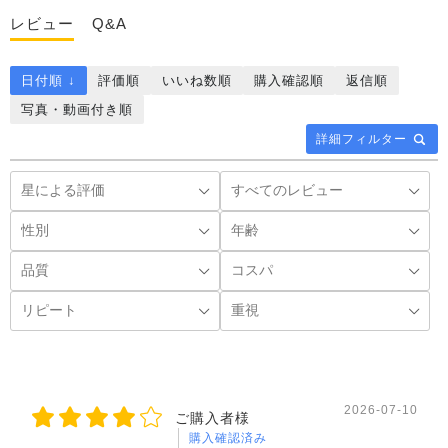
レビュー
Q&A
日付順 ↓
評価順
いいね数順
購入確認順
返信順
写真・動画付き順
詳細フィルター
2026-07-10
ご購入者様
購入確認済み