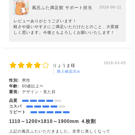
風呂ふた満足館 サポート担当
2026-06-11
レビューありがとうございます！
軽さや扱いやすさにご満足いただけたとのこと、大変嬉
しく思います。今後ともよろしくお願いいたします！
2026-03-05
りょうま様
購入確認済み
性別:
男性
年齢:
60歳以上〜
重視:
デザイン・見た目
品質
コスパ
リピート
1110～1200×1810～1900mm ４枚割
上記の風呂ふたいただきました。非常に美しくなって