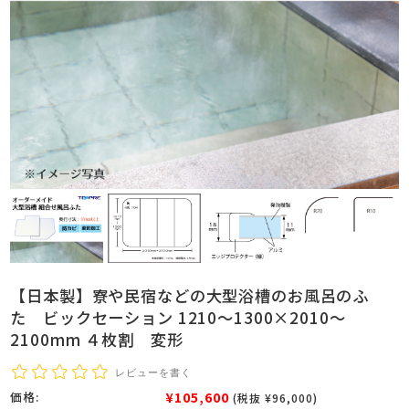
【日本製】寮や民宿などの大型浴槽のお風呂のふ
た ビックセーション 1210～1300×2010～
2100mm ４枚割 変形
レビューを書く
¥105,600
価格:
(税抜 ¥96,000)