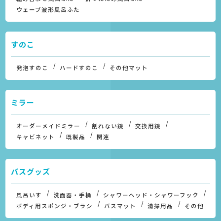
ウェーブ波形風呂ふた
すのこ
発泡すのこ
ハードすのこ
その他マット
ミラー
オーダーメイドミラー
割れない鏡
交換用鏡
キャビネット
既製品
関連
バスグッズ
風呂いす
洗面器・手桶
シャワーヘッド・シャワーフック
ボディ用スポンジ・ブラシ
バスマット
清掃用品
その他