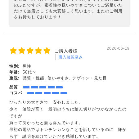
のふたですが、密着性や扱いやすさについてご満足いた
だけて当店としても大変嬉しく思います。またのご利用
をお待ちしております！
2026-06-19
ご購入者様
購入確認済み
性別:
男性
年齢:
50代〜
重視:
品質・性能, 使いやすさ, デザイン・見た目
品質
コスパ
ぴったりの大きさで 安心しました。
少々 値段が高く 最初のうちは踏ん切りがつかなかったの
ですが
買って良かったと妻も喜んでいます。
最初の電話ではトンチンカンなことを話しているのに 嫌が
らず 説明を続けていただき感謝しています。