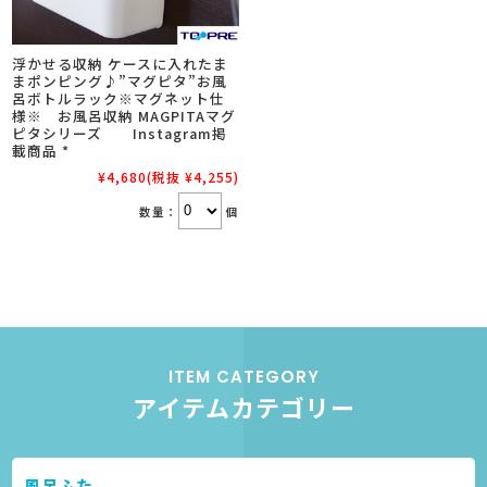
浮かせる収納 ケースに入れたま
まポンピング♪”マグピタ”お風
呂ボトルラック※マグネット仕
様※ お風呂収納 MAGPITAマグ
ピタシリーズ Instagram掲
載商品 *
¥4,680
(税抜 ¥4,255)
数量：
個
ITEM CATEGORY
アイテムカテゴリー
風呂ふた