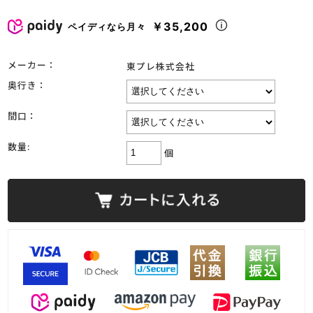
￥35,200
ペイディなら月々
メーカー：
東プレ株式会社
奥行き：
間口：
数量:
個