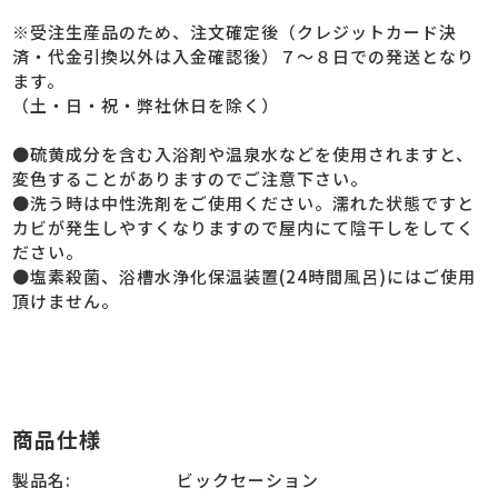
※受注生産品のため、注文確定後（クレジットカード決
済・代金引換以外は入金確認後）７～８日での発送となり
ます。
（土・日・祝・弊社休日を除く）
●硫黄成分を含む入浴剤や温泉水などを使用されますと、
変色することがありますのでご注意下さい。
●洗う時は中性洗剤をご使用ください。濡れた状態ですと
カビが発生しやすくなりますので屋内にて陰干しをしてく
ださい。
●塩素殺菌、浴槽水浄化保温装置(24時間風呂)にはご使用
頂けません。
商品仕様
製品名:
ビックセーション