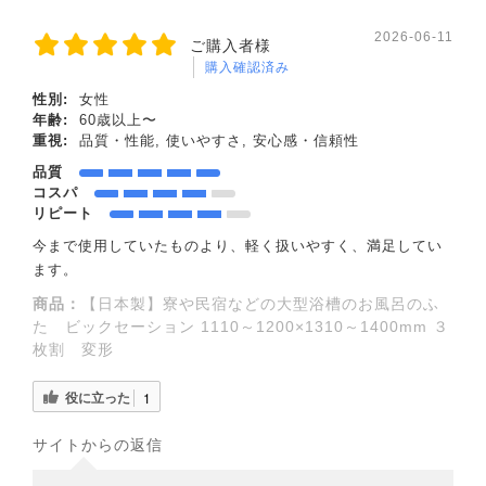
2026-06-11
ご購入者様
購入確認済み
性別:
女性
年齢:
60歳以上〜
重視:
品質・性能, 使いやすさ, 安心感・信頼性
品質
コスパ
リピート
今まで使用していたものより、軽く扱いやすく、満足してい
ます。
商品：
【日本製】寮や民宿などの大型浴槽のお風呂のふ
た ビックセーション 1110～1200×1310～1400mm ３
枚割 変形
役に立った
1
サイトからの返信