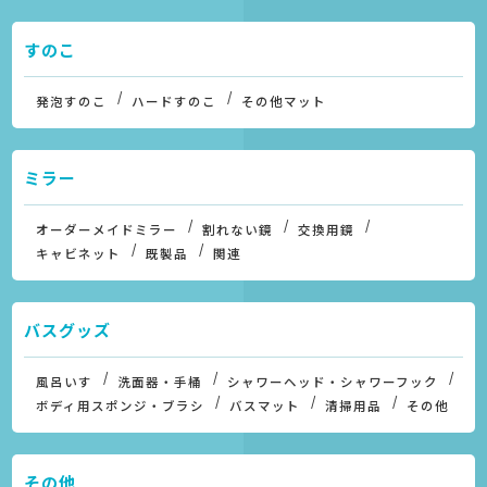
すのこ
発泡すのこ
ハードすのこ
その他マット
ミラー
オーダーメイドミラー
割れない鏡
交換用鏡
キャビネット
既製品
関連
バスグッズ
風呂いす
洗面器・手桶
シャワーヘッド・シャワーフック
ボディ用スポンジ・ブラシ
バスマット
清掃用品
その他
その他