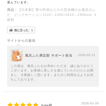
喜んでいます。
商品：
【日本製】寮や民宿などの大型浴槽のお風呂のふ
た ビックセーション1110～1200×1810～1900mm ４
枚割
役に立った
1
サイトからの返信
風呂ふた満足館 サポート担当
2026-03-11
この度は、風呂ふたをお求めいただき、誠にありがとう
ございます。お客様に美しさを感じていただけたとお聞
きし、大変嬉しく思います。またのご利用を心よりお待
ちしております。
2026-02-26
hide様