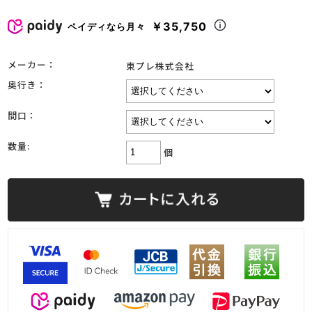
￥35,750
ペイディなら月々
メーカー：
東プレ株式会社
奥行き：
間口：
数量:
個