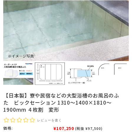
【日本製】寮や民宿などの大型浴槽のお風呂のふ
た ビックセーション 1310～1400×1810～
1900mm ４枚割 変形
レビューを書く
¥107,250
価格:
(税抜 ¥97,500)