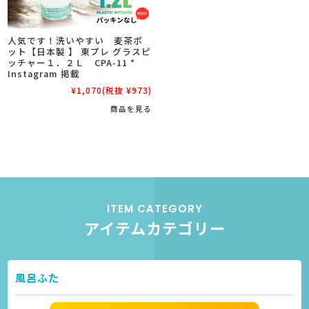
人気です！洗いやすい 麦茶ポ
ット【日本製 】 東プレ グラスピ
ッチャー１．２Ｌ CPA-11 *
Instagram 掲載
¥1,070
(税抜 ¥973)
商品を見る
ITEM CATEGORY
アイテムカテゴリー
風呂ふた