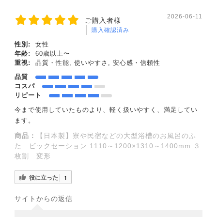
2026-06-11
ご購入者様
購入確認済み
性別:
女性
年齢:
60歳以上〜
重視:
品質・性能, 使いやすさ, 安心感・信頼性
品質
コスパ
リピート
今まで使用していたものより、軽く扱いやすく、満足してい
ます。
商品：
【日本製】寮や民宿などの大型浴槽のお風呂のふ
た ビックセーション 1110～1200×1310～1400mm ３
枚割 変形
役に立った
1
サイトからの返信