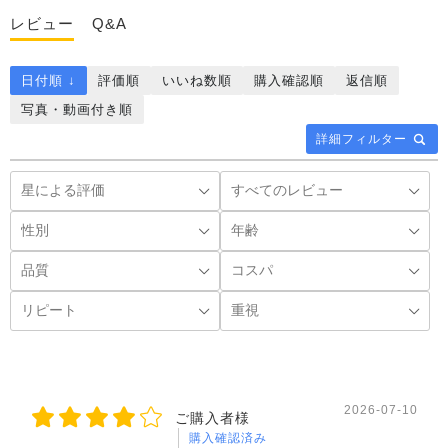
レビュー
Q&A
日付順 ↓
評価順
いいね数順
購入確認順
返信順
写真・動画付き順
詳細フィルター
2026-07-10
ご購入者様
購入確認済み