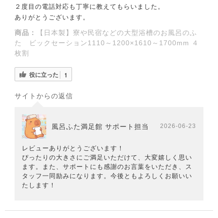
２度目の電話対応も丁寧に教えてもらいました。
ありがとうございます。
商品：
【日本製】寮や民宿などの大型浴槽のお風呂のふ
た ビックセーション1110～1200×1610～1700mm ４
枚割
役に立った
1
サイトからの返信
風呂ふた満足館 サポート担当
2026-06-23
レビューありがとうございます！
ぴったりの大きさにご満足いただけて、大変嬉しく思い
ます。また、サポートにも感謝のお言葉をいただき、ス
タッフ一同励みになります。今後ともよろしくお願いい
たします！