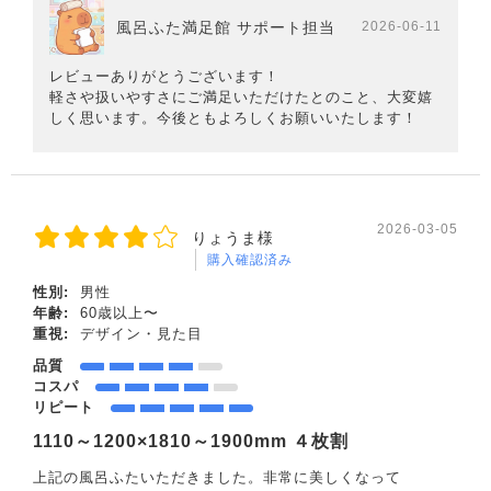
風呂ふた満足館 サポート担当
2026-06-11
レビューありがとうございます！
軽さや扱いやすさにご満足いただけたとのこと、大変嬉
しく思います。今後ともよろしくお願いいたします！
2026-03-05
りょうま様
購入確認済み
性別:
男性
年齢:
60歳以上〜
重視:
デザイン・見た目
品質
コスパ
リピート
1110～1200×1810～1900mm ４枚割
上記の風呂ふたいただきました。非常に美しくなって