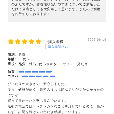
のふたですが、密着性や扱いやすさについてご満足いた
だけて当店としても大変嬉しく思います。またのご利用
をお待ちしております！
2026-06-19
ご購入者様
購入確認済み
性別:
男性
年齢:
50代〜
重視:
品質・性能, 使いやすさ, デザイン・見た目
品質
コスパ
ぴったりの大きさで 安心しました。
少々 値段が高く 最初のうちは踏ん切りがつかなかったの
ですが
買って良かったと妻も喜んでいます。
最初の電話ではトンチンカンなことを話しているのに 嫌が
らず 説明を続けていただき感謝しています。