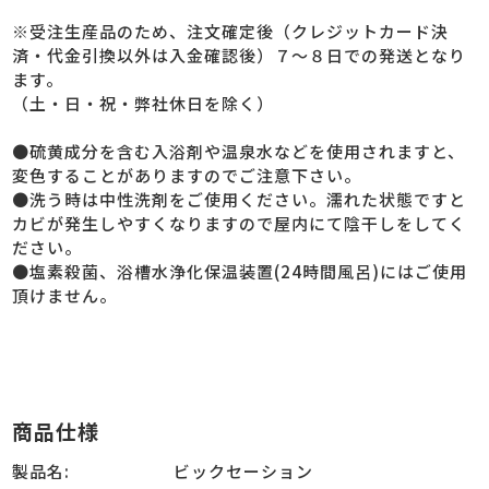
※受注生産品のため、注文確定後（クレジットカード決
済・代金引換以外は入金確認後）７～８日での発送となり
ます。
（土・日・祝・弊社休日を除く）
●硫黄成分を含む入浴剤や温泉水などを使用されますと、
変色することがありますのでご注意下さい。
●洗う時は中性洗剤をご使用ください。濡れた状態ですと
カビが発生しやすくなりますので屋内にて陰干しをしてく
ださい。
●塩素殺菌、浴槽水浄化保温装置(24時間風呂)にはご使用
頂けません。
商品仕様
製品名:
ビックセーション