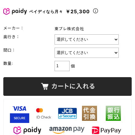
￥25,300
ペイディなら月々
メーカー：
東プレ株式会社
奥行き：
間口：
数量:
個