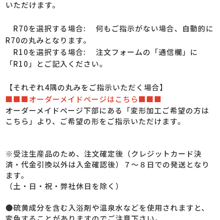
いただけます。
R70を選択する場合
: 何もご指示がない場合、自動的に
R70の丸みとなります。
R10を選択する場合
: 注文フォームの「通信欄」に
「R10」とご記入ください。
【それぞれ4隅の丸みをご指示いただく場合】
■■■オーダーメイドページはこちら■■■
オーダーメイドページ下部にある「変形加工ご希望の方は
こちら」より、ご希望の形をご指示いただけます。
※受注生産品のため、注文確定後（クレジットカード決
済・代金引換以外は入金確認後）７～８日での発送となり
ます。
（土・日・祝・弊社休日を除く）
●硫黄成分を含む入浴剤や温泉水などを使用されますと、
変色することがありますのでご注意下さい。