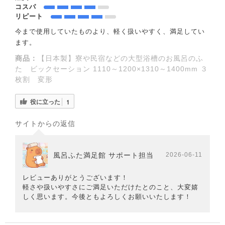
コスパ
リピート
今まで使用していたものより、軽く扱いやすく、満足してい
ます。
商品：
【日本製】寮や民宿などの大型浴槽のお風呂のふ
た ビックセーション 1110～1200×1310～1400mm ３
枚割 変形
役に立った
1
サイトからの返信
風呂ふた満足館 サポート担当
2026-06-11
レビューありがとうございます！
軽さや扱いやすさにご満足いただけたとのこと、大変嬉
しく思います。今後ともよろしくお願いいたします！