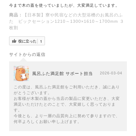
今まで木の蓋を使っていましたが、大変満足しています。
商品：
【日本製】寮や民宿などの大型浴槽のお風呂のふ
た ビックセーション1210～1300×1610～1700mm ３
枚割
役に立った
1
サイトからの返信
風呂ふた満足館 サポート担当
2026-03-04
この度は、風呂ふた満足館をご利用いただき、誠にあり
がとうございます。
お客様が木製の蓋から当店の製品に変更いただき、大変
満足いただけたとのことで、大変嬉しく思っておりま
す。
今後とも、より一層の品質向上に努めて参りますので、
何卒よろしくお願い申し上げます。