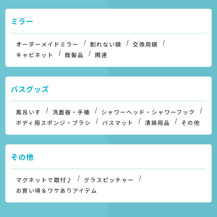
ミラー
オーダーメイドミラー
割れない鏡
交換用鏡
キャビネット
既製品
関連
バスグッズ
風呂いす
洗面器・手桶
シャワーヘッド・シャワーフック
ボディ用スポンジ・ブラシ
バスマット
清掃用品
その他
その他
マグネットで取付♪
グラスピッチャー
お買い得＆ワケありアイテム