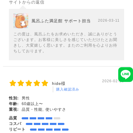
サイトからの返信
風呂ふた満足館 サポート担当
2026-03-11
この度は、風呂ふたをお求めいただき、誠にありがとう
ございます。お客様に美しさを感じていただけたとお聞
きし、大変嬉しく思います。またのご利用を心よりお待
ちしております。
2026-02-26
hide様
購入確認済み
性別:
男性
年齢:
60歳以上〜
重視:
品質・性能, 使いやすさ
品質
コスパ
リピート