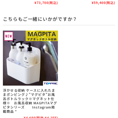
¥73,700
(税込)
¥59,400
(税込)
こちらもご一緒にいかがですか？
浮かせる収納 ケースに入れたま
まポンピング♪”マグピタ”お風
呂ボトルラック※マグネット仕
様※ お風呂収納 MAGPITAマグ
ピタシリーズ Instagram掲
載商品 *
¥4,680
(税抜 ¥4,255)