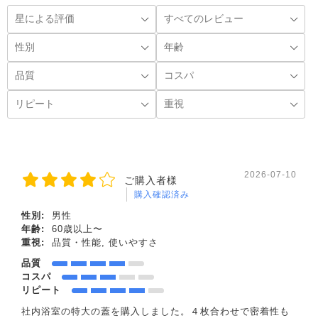
2026-07-10
ご購入者様
購入確認済み
性別:
男性
年齢:
60歳以上〜
重視:
品質・性能, 使いやすさ
品質
コスパ
リピート
社内浴室の特大の蓋を購入しました。４枚合わせで密着性も