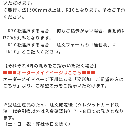
いただけます。
※奥行寸法1500ｍｍ以上は、R10となります。予めご了承
ください。
R70を選択する場合
: 何もご指示がない場合、自動的に
R70の丸みとなります。
R10を選択する場合
: 注文フォームの「通信欄」に
「R10」とご記入ください。
【それぞれ4隅の丸みをご指示いただく場合】
■■■オーダーメイドページはこちら■■■
オーダーメイドページ下部にある「変形加工ご希望の方は
こちら」より、ご希望の形をご指示いただけます。
※受注生産品のため、注文確定後（クレジットカード決
済・代金引換以外は入金確認後）７～８日での発送となり
ます。
（土・日・祝・弊社休日を除く）