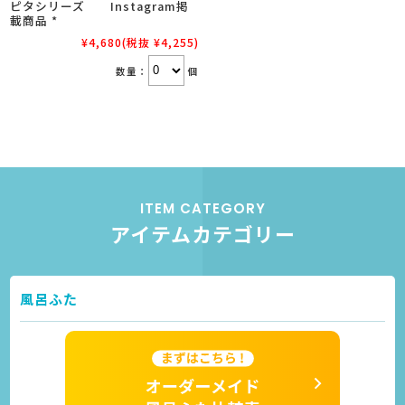
ピタシリーズ Instagram掲
載商品 *
¥4,680
(税抜 ¥4,255)
数量：
個
ITEM CATEGORY
アイテムカテゴリー
風呂ふた