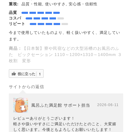
重視:
品質・性能, 使いやすさ, 安心感・信頼性
品質
コスパ
リピート
今まで使用していたものより、軽く扱いやすく、満足してい
ます。
商品：
【日本製】寮や民宿などの大型浴槽のお風呂のふ
た ビックセーション 1110～1200×1310～1400mm ３
枚割 変形
役に立った
1
サイトからの返信
風呂ふた満足館 サポート担当
2026-06-11
レビューありがとうございます！
軽さや扱いやすさにご満足いただけたとのこと、大変嬉
しく思います。今後ともよろしくお願いいたします！