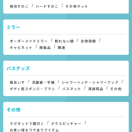
発泡すのこ
ハードすのこ
その他マット
ミラー
オーダーメイドミラー
割れない鏡
交換用鏡
キャビネット
既製品
関連
バスグッズ
風呂いす
洗面器・手桶
シャワーヘッド・シャワーフック
ボディ用スポンジ・ブラシ
バスマット
清掃用品
その他
その他
マグネットで取付♪
グラスピッチャー
お買い得＆ワケありアイテム