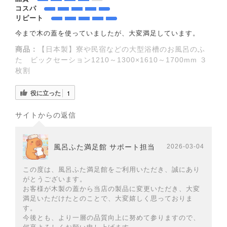
コスパ
リピート
今まで木の蓋を使っていましたが、大変満足しています。
商品：
【日本製】寮や民宿などの大型浴槽のお風呂のふ
た ビックセーション1210～1300×1610～1700mm ３
枚割
役に立った
1
サイトからの返信
風呂ふた満足館 サポート担当
2026-03-04
この度は、風呂ふた満足館をご利用いただき、誠にあり
がとうございます。
お客様が木製の蓋から当店の製品に変更いただき、大変
満足いただけたとのことで、大変嬉しく思っておりま
す。
今後とも、より一層の品質向上に努めて参りますので、