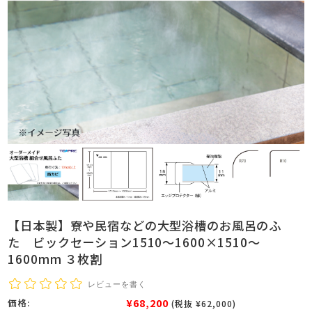
【日本製】寮や民宿などの大型浴槽のお風呂のふ
た ビックセーション1510～1600×1510～
1600mm ３枚割
レビューを書く
¥68,200
価格:
(税抜 ¥62,000)