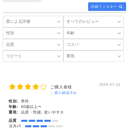
詳細フィルター
2026-07-10
ご購入者様
購入確認済み
性別:
男性
年齢:
60歳以上〜
重視:
品質・性能, 使いやすさ
品質
コスパ