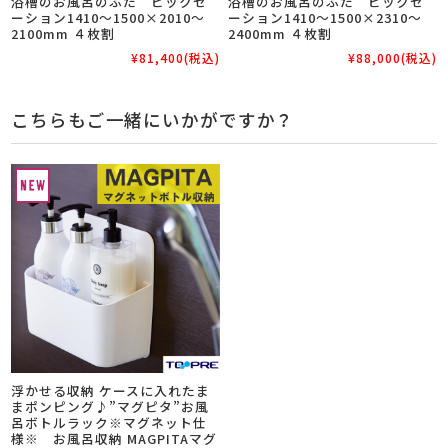
浴槽のお風呂のふた ビックセ
浴槽のお風呂のふた ビックセ
ーション1410～1500×2010～
ーション1410～1500×2310～
2100mm ４枚割
2400mm ４枚割
¥81,400
(税込)
¥88,000
(税込)
こちらもご一緒にいかがですか？
浮かせる収納 ケースに入れたま
まポンピング♪”マグピタ”お風
呂ボトルラック※マグネット仕
様※ お風呂収納 MAGPITAマグ