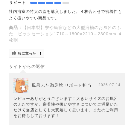
リピート
社内浴室の特大の蓋を購入しました。４枚合わせで密着性も
よく扱いやすい商品です。
商品：
【日本製】寮や民宿などの大型浴槽のお風呂のふ
た ビックセーション1710～1800×2210～2300mm ４
枚割
役に立った
1
サイトからの返信
風呂ふた満足館 サポート担当
2026-07-14
レビューありがとうございます！大きいサイズのお風呂
のふたですが、密着性や扱いやすさについてご満足いた
だけて当店としても大変嬉しく思います。またのご利用
をお待ちしております！