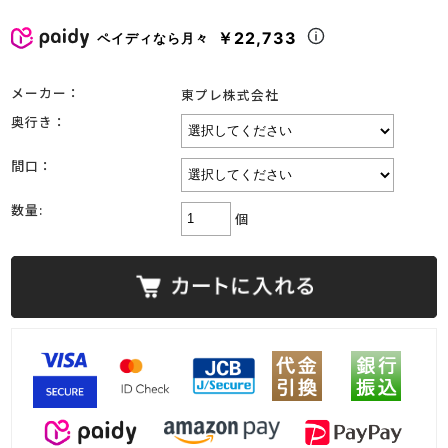
￥22,733
ペイディなら月々
メーカー：
東プレ株式会社
奥行き：
間口：
数量:
個