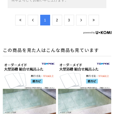
何卒よろしくお願い申し上げます。
​1
​2
​3
この商品を見た人はこんな商品も見ています