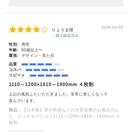
2026-03-05
りょうま様
購入確認済み
性別:
男性
年齢:
60歳以上〜
重視:
デザイン・見た目
品質
コスパ
リピート
1110～1200×1810～1900mm ４枚割
上記の風呂ふたいただきました。非常に美しくなって
喜んでいます。
商品：
【日本製】寮や民宿などの大型浴槽のお風呂のふ
た ビックセーション1110～1200×1810～1900mm ４
枚割