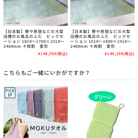
【日本製】寮や民宿などの大型
【日本製】寮や民宿などの大型
浴槽のお風呂のふた ビックセ
浴槽のお風呂のふた ビックセ
ーション 1610～1700×2310～
ーション 1510～1600×2310～
2400mm ４枚割 変形
2400mm ４枚割 変形
¥148,500
(税込)
¥140,250
(税込)
こちらもご一緒にいかがですか？