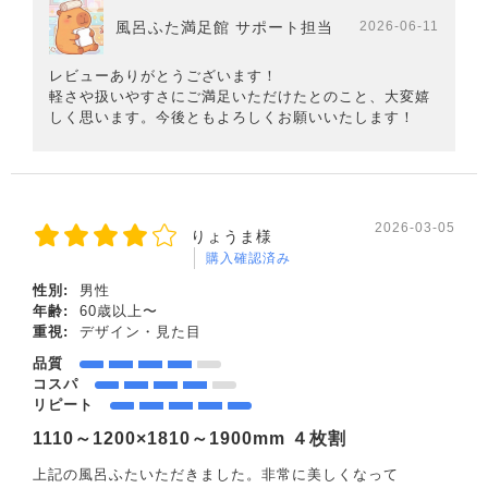
風呂ふた満足館 サポート担当
2026-06-11
レビューありがとうございます！
軽さや扱いやすさにご満足いただけたとのこと、大変嬉
しく思います。今後ともよろしくお願いいたします！
2026-03-05
りょうま様
購入確認済み
性別:
男性
年齢:
60歳以上〜
重視:
デザイン・見た目
品質
コスパ
リピート
1110～1200×1810～1900mm ４枚割
上記の風呂ふたいただきました。非常に美しくなって