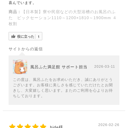
喜んでいます。
商品：
【日本製】寮や民宿などの大型浴槽のお風呂のふ
た ビックセーション1110～1200×1810～1900mm ４
枚割
役に立った
1
サイトからの返信
風呂ふた満足館 サポート担当
2026-03-11
この度は、風呂ふたをお求めいただき、誠にありがとう
ございます。お客様に美しさを感じていただけたとお聞
きし、大変嬉しく思います。またのご利用を心よりお待
ちしております。
2026-02-26
hide様