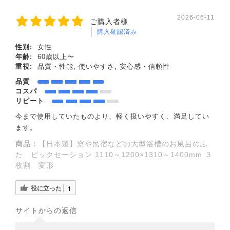
2026-06-11
ご購入者様
購入確認済み
性別:
女性
年齢:
60歳以上〜
重視:
品質・性能, 使いやすさ, 安心感・信頼性
品質
コスパ
リピート
今まで使用していたものより、軽く扱いやすく、満足してい
ます。
商品：
【日本製】寮や民宿などの大型浴槽のお風呂のふ
た ビックセーション 1110～1200×1310～1400mm ３
枚割 変形
役に立った
1
サイトからの返信