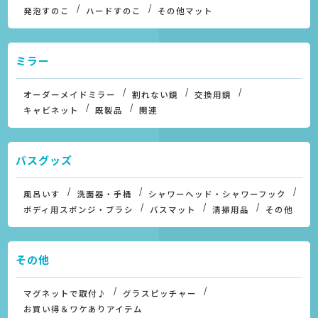
発泡すのこ
ハードすのこ
その他マット
ミラー
オーダーメイドミラー
割れない鏡
交換用鏡
キャビネット
既製品
関連
バスグッズ
風呂いす
洗面器・手桶
シャワーヘッド・シャワーフック
ボディ用スポンジ・ブラシ
バスマット
清掃用品
その他
その他
マグネットで取付♪
グラスピッチャー
お買い得＆ワケありアイテム