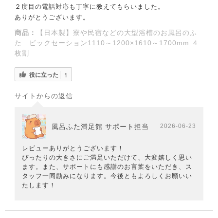
２度目の電話対応も丁寧に教えてもらいました。
ありがとうございます。
商品：
【日本製】寮や民宿などの大型浴槽のお風呂のふ
た ビックセーション1110～1200×1610～1700mm ４
枚割
役に立った
1
サイトからの返信
風呂ふた満足館 サポート担当
2026-06-23
レビューありがとうございます！
ぴったりの大きさにご満足いただけて、大変嬉しく思い
ます。また、サポートにも感謝のお言葉をいただき、ス
タッフ一同励みになります。今後ともよろしくお願いい
たします！