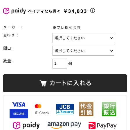
￥34,833
ペイディなら月々
メーカー：
東プレ株式会社
奥行き：
間口：
数量:
個