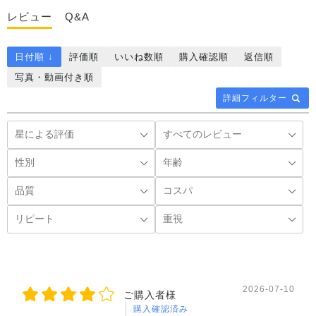
レビュー
Q&A
日付順 ↓
評価順
いいね数順
購入確認順
返信順
写真・動画付き順
詳細フィルター
2026-07-10
ご購入者様
購入確認済み