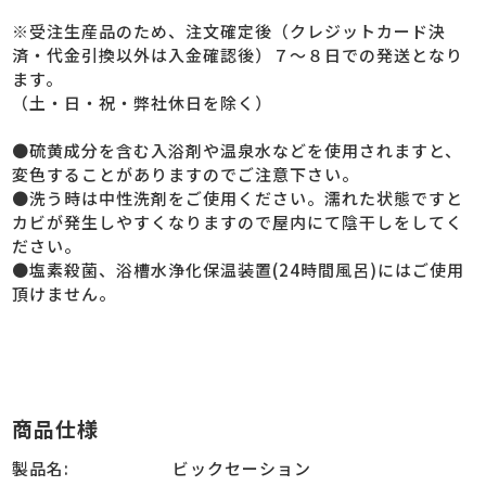
※受注生産品のため、注文確定後（クレジットカード決
済・代金引換以外は入金確認後）７～８日での発送となり
ます。
（土・日・祝・弊社休日を除く）
●硫黄成分を含む入浴剤や温泉水などを使用されますと、
変色することがありますのでご注意下さい。
●洗う時は中性洗剤をご使用ください。濡れた状態ですと
カビが発生しやすくなりますので屋内にて陰干しをしてく
ださい。
●塩素殺菌、浴槽水浄化保温装置(24時間風呂)にはご使用
頂けません。
商品仕様
製品名:
ビックセーション