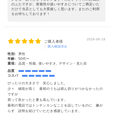
のふたですが、密着性や扱いやすさについてご満足いた
だけて当店としても大変嬉しく思います。またのご利用
をお待ちしております！
2026-06-19
ご購入者様
購入確認済み
性別:
男性
年齢:
50代〜
重視:
品質・性能, 使いやすさ, デザイン・見た目
品質
コスパ
ぴったりの大きさで 安心しました。
少々 値段が高く 最初のうちは踏ん切りがつかなかったの
ですが
買って良かったと妻も喜んでいます。
最初の電話ではトンチンカンなことを話しているのに 嫌が
らず 説明を続けていただき感謝しています。