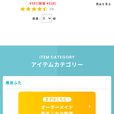
¥581
(税抜 ¥528)
商品を見る
3件
数量：
個
ITEM CATEGORY
アイテムカテゴリー
風呂ふた