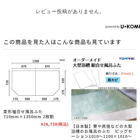
レビュー投稿がありません。
この商品を見た人はこんな商品も見ています
変形組合せ風呂ふた
710mm×1350mm 2枚割
¥26,730
(税込)
【日本製】寮や民宿などの大型
浴槽のお風呂のふた ビッグセ
ーション1010～1100×1010～