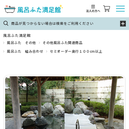
商品が見つからない場合は検索をご利用ください
風呂ふた満足館
風呂ふた その他
その他風呂ふた関連商品
風呂ふた 組み合わせ
セミオーダー奥行１００cm以上