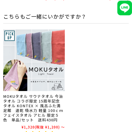
こちらもご一緒にいかがですか？
MOKUタオル サウナタオル 今治
タオル コラボ限定 15周年記念
タオル KONTEX × 風呂ふた満
足館 速乾 吸水力 軽量 100ｃｍ
フェイスタオル アヒル 限定５
色 単品/セット 送料430円
¥1,320
(税抜 ¥1,200)
～