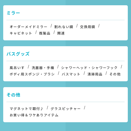
ミラー
オーダーメイドミラー
割れない鏡
交換用鏡
キャビネット
既製品
関連
バスグッズ
風呂いす
洗面器・手桶
シャワーヘッド・シャワーフック
ボディ用スポンジ・ブラシ
バスマット
清掃用品
その他
その他
マグネットで取付♪
グラスピッチャー
お買い得＆ワケありアイテム