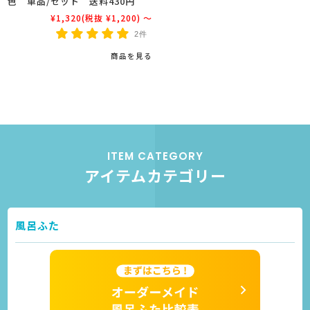
色 単品/セット 送料430円
¥1,320
(税抜 ¥1,200)
～
2件
商品を見る
ITEM CATEGORY
アイテムカテゴリー
風呂ふた