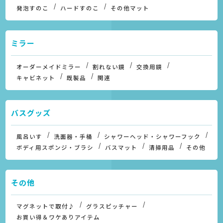
発泡すのこ
ハードすのこ
その他マット
ミラー
オーダーメイドミラー
割れない鏡
交換用鏡
キャビネット
既製品
関連
バスグッズ
風呂いす
洗面器・手桶
シャワーヘッド・シャワーフック
ボディ用スポンジ・ブラシ
バスマット
清掃用品
その他
その他
マグネットで取付♪
グラスピッチャー
お買い得＆ワケありアイテム