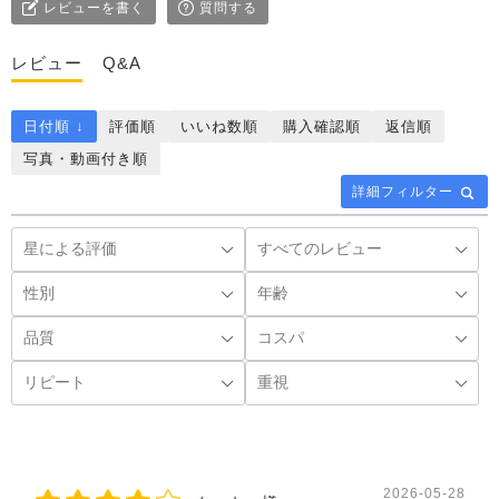
レビューを書く
質問する
レビュー
Q&A
日付順 ↓
評価順
いいね数順
購入確認順
返信順
写真・動画付き順
詳細フィルター
2026-05-28