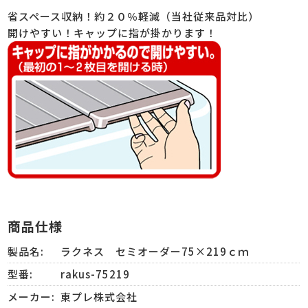
省スペース収納！約２０％軽減（当社従来品対比）
開けやすい！キャップに指が掛かります！
商品仕様
製品名:
ラクネス セミオーダー75×219ｃｍ
型番:
rakus-75219
メーカー:
東プレ株式会社