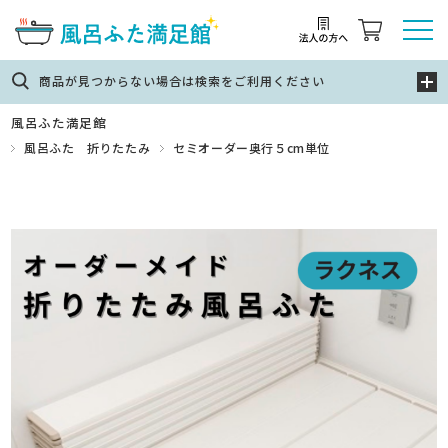
商品が見つからない場合は検索をご利用ください
風呂ふた満足館
風呂ふた 折りたたみ
セミオーダー奥行５cm単位