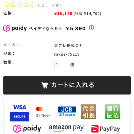
レビューを書く
¥16,170
価格:
(税抜 ¥14,700)
￥5,390
ペイディなら月々
メーカー：
東プレ株式会社
型番：
rakus-75219
数量:
個