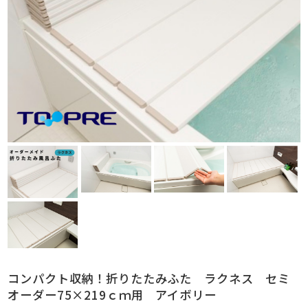
コンパクト収納！折りたたみふた ラクネス セミ
オーダー75×219ｃｍ用 アイボリー