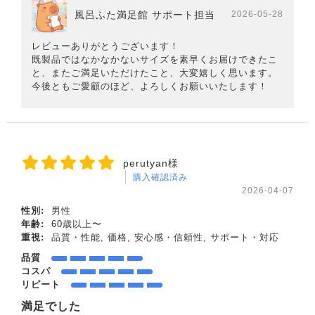
風呂ふた満足館 サポート担当
2026-05-28
レビューありがとうございます！
既製品ではなかなかないサイズを素早くお届けできたこ
と、またご満足いただけたこと、大変嬉しく思います。
今後ともご愛顧のほど、よろしくお願いいたします！
perutyan様
購入確認済み
2026-04-07
性別:
男性
年齢:
60歳以上〜
重視:
品質・性能, 価格, 安心感・信頼性, サポート・対応
品質
コスパ
リピート
満足でした