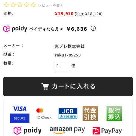
レビューを書く
¥19,910
価格:
(税抜 ¥18,100)
￥6,636
ペイディなら月々
メーカー：
東プレ株式会社
型番：
rakus-85259
数量:
個