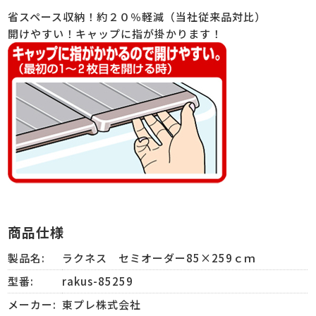
省スペース収納！約２０％軽減（当社従来品対比）
開けやすい！キャップに指が掛かります！
商品仕様
製品名:
ラクネス セミオーダー85×259ｃｍ
型番:
rakus-85259
メーカー:
東プレ株式会社