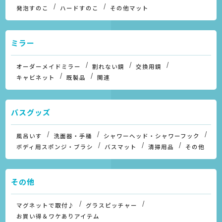
発泡すのこ
ハードすのこ
その他マット
ミラー
オーダーメイドミラー
割れない鏡
交換用鏡
キャビネット
既製品
関連
バスグッズ
風呂いす
洗面器・手桶
シャワーヘッド・シャワーフック
ボディ用スポンジ・ブラシ
バスマット
清掃用品
その他
その他
マグネットで取付♪
グラスピッチャー
お買い得＆ワケありアイテム