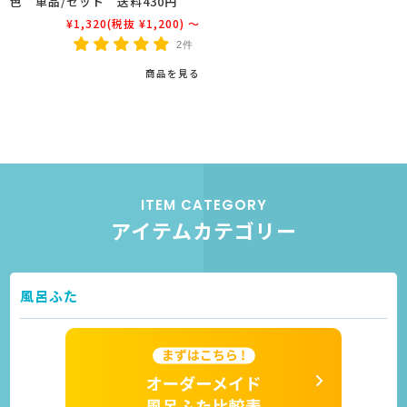
色 単品/セット 送料430円
¥1,320
(税抜 ¥1,200)
～
2件
商品を見る
ITEM CATEGORY
アイテムカテゴリー
風呂ふた