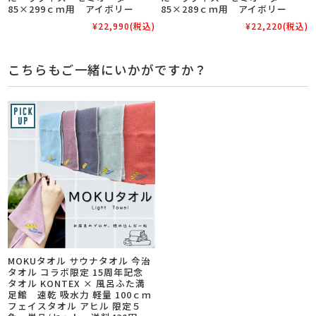
85×299ｃｍ用 アイボリー
85×289ｃｍ用 アイボリー
¥22,990
(税込)
¥22,220
(税込)
こちらもご一緒にいかがですか？
MOKUタオル サウナタオル 今治
タオル コラボ限定 15周年記念
タオル KONTEX × 風呂ふた満
足館 速乾 吸水力 軽量 100ｃｍ
フェイスタオル アヒル 限定５