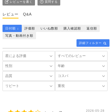
レビューを書く
質問する
レビュー
Q&A
日付順 ↓
評価順
いいね数順
購入確認順
返信順
写真・動画付き順
詳細フィルター
2026-05-28