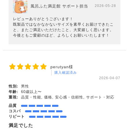
風呂ふた満足館 サポート担当
2026-05-28
レビューありがとうございます！
既製品ではなかなかないサイズを素早くお届けできたこ
と、またご満足いただけたこと、大変嬉しく思います。
今後ともご愛顧のほど、よろしくお願いいたします！
perutyan様
購入確認済み
2026-04-07
性別:
男性
年齢:
60歳以上〜
重視:
品質・性能, 価格, 安心感・信頼性, サポート・対応
品質
コスパ
リピート
満足でした