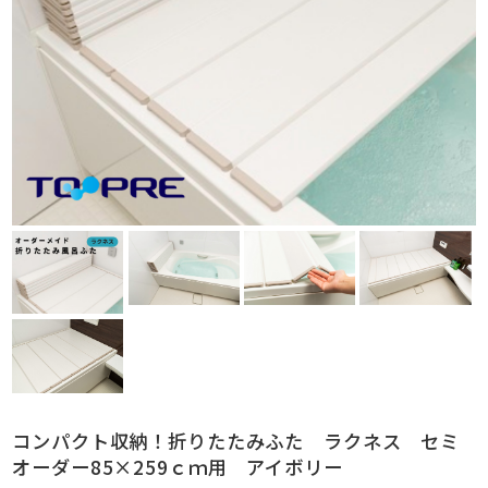
コンパクト収納！折りたたみふた ラクネス セミ
オーダー85×259ｃｍ用 アイボリー