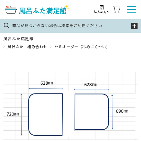
商品が見つからない場合は検索をご利用ください
風呂ふた満足館
風呂ふた 組み合わせ
セミオーダー（冷めにく～い）