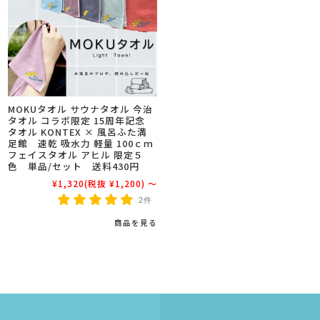
MOKUタオル サウナタオル 今治
タオル コラボ限定 15周年記念
タオル KONTEX × 風呂ふた満
足館 速乾 吸水力 軽量 100ｃｍ
フェイスタオル アヒル 限定５
色 単品/セット 送料430円
¥1,320
(税抜 ¥1,200)
～
2件
商品を見る