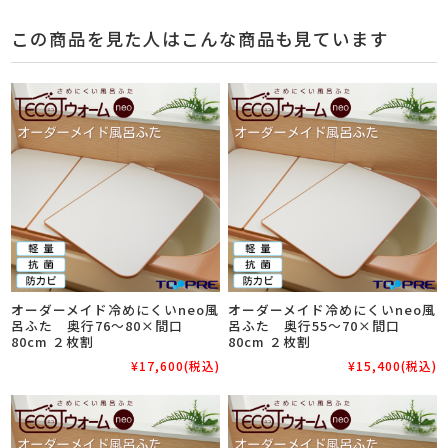
この商品を見た人はこんな商品も見ています
オーダーメイド冷めにくいneo風
オーダーメイド冷めにくいneo風
呂ふた 奥行76～80×間口
呂ふた 奥行55～70×間口
80cm ２枚割
80cm ２枚割
¥17,600
(税込)
¥15,400
(税込)