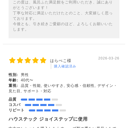
この度は、風呂ふた満足館をご利用いただき、誠にあり
がとうございます！
丁寧な対応に満足いただけたとのこと、大変嬉しく思っ
ております。
今後とも、引き続きご愛顧のほど、よろしくお願いいた
します。
2026-03-26
はらぺこ様
購入確認済み
性別:
男性
年齢:
40代〜
重視:
品質・性能, 使いやすさ, 安心感・信頼性, デザイン・
見た目, サポート・対応
品質
コスパ
リピート
ハウステック ジョイステップに使用