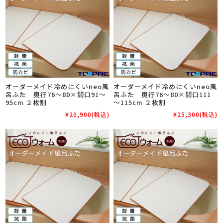
オーダーメイド冷めにくいneo風
オーダーメイド冷めにくいneo風
呂ふた 奥行76～80×間口91～
呂ふた 奥行76～80×間口111
95cm ２枚割
～115cm ２枚割
¥20,900
(税込)
¥25,300
(税込)