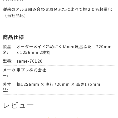
従来のアルミ組み合わせ風呂ふたに比べて約２０％軽量化
（当社品比）
商品仕様
製品
オーダーメイド冷めにくいneo風呂ふた 720mm
名:
x 1256mm 2枚割
型番:
same-70120
メーカ
東プレ株式会社
ー:
外寸
幅1256mm × 奥行720mm × 高さ175mm
法:
レビュー