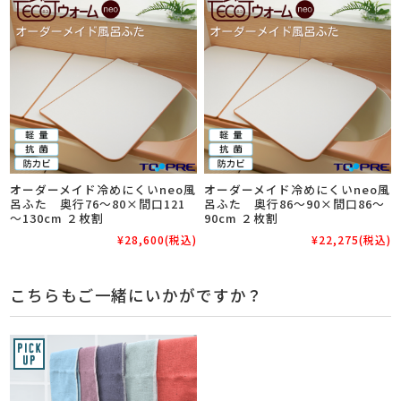
オーダーメイド冷めにくいneo風
オーダーメイド冷めにくいneo風
呂ふた 奥行76～80×間口121
呂ふた 奥行86～90×間口86～
～130cm ２枚割
90cm ２枚割
¥28,600
(税込)
¥22,275
(税込)
こちらもご一緒にいかがですか？