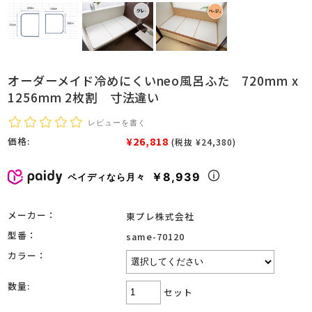
オーダーメイド冷めにくいneo風呂ふた 720mm x
1256mm 2枚割 寸法違い
レビューを書く
¥26,818
価格:
(税抜 ¥24,380)
￥8,939
ペイディなら月々
メーカー：
東プレ株式会社
型番：
same-70120
カラー：
数量:
セット