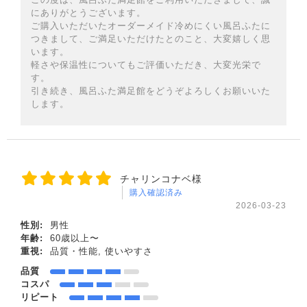
にありがとうございます。
ご購入いただいたオーダーメイド冷めにくい風呂ふたに
つきまして、ご満足いただけたとのこと、大変嬉しく思
います。
軽さや保温性についてもご評価いただき、大変光栄で
す。
引き続き、風呂ふた満足館をどうぞよろしくお願いいた
します。
チャリンコナベ様
購入確認済み
2026-03-23
性別:
男性
年齢:
60歳以上〜
重視:
品質・性能, 使いやすさ
品質
コスパ
リピート