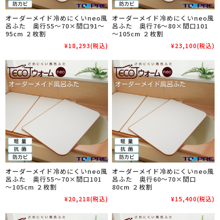
オーダーメイド冷めにくいneo風
オーダーメイド冷めにくいneo風
呂ふた 奥行55～70×間口91～
呂ふた 奥行76～80×間口101
95cm ２枚割
～105cm ２枚割
¥18,293
(税込)
¥23,100
(税込)
オーダーメイド冷めにくいneo風
オーダーメイド冷めにくいneo風
呂ふた 奥行55～70×間口101
呂ふた 奥行60～70×間口
～105cm ２枚割
80cm ２枚割
¥20,218
(税込)
¥15,400
(税込)