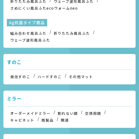
折りたたみ風呂ふた
ウェーブ波形風呂ふた
さめにくい風呂ふたecoウォームneo
Ag抗菌タイプ商品
組み合わせ風呂ふた
折りたたみ風呂ふた
ウェーブ波形風呂ふた
すのこ
発泡すのこ
ハードすのこ
その他マット
ミラー
オーダーメイドミラー
割れない鏡
交換用鏡
キャビネット
既製品
関連