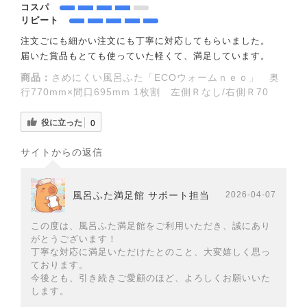
コスパ
リピート
注文ごにも細かい注文にも丁寧に対応してもらいました。
届いた賞品もとても使っていた軽くて、満足しています。
商品：
さめにくい風呂ふた「ECOウォームｎｅｏ」 奥
行770mm×間口695mm 1枚割 左側Ｒなし/右側Ｒ70
役に立った
0
サイトからの返信
風呂ふた満足館 サポート担当
2026-04-07
この度は、風呂ふた満足館をご利用いただき、誠にあり
がとうございます！
丁寧な対応に満足いただけたとのこと、大変嬉しく思っ
ております。
今後とも、引き続きご愛顧のほど、よろしくお願いいた
します。