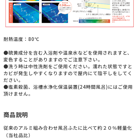
耐熱温度：80℃
●硫黄成分を含む入浴剤や温泉水などを使用されますと、
変色することがありますのでご注意下さい。
●洗う時は中性洗剤をご使用ください。濡れた状態ですと
カビが発生しやすくなりますので屋内にて陰干しをしてく
ださい。
●塩素殺菌、浴槽水浄化保温装置(24時間風呂)にはご使用
頂けません。
商品説明
従来のアルミ組み合わせ風呂ふたに比べて約２０％軽量化
（当社品比）