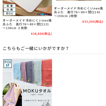
オーダーメイド冷めにくいneo風
呂ふた 奥行76～80×間口141
～150cm 2枚割
オーダーメイド冷めにくいneo風
¥33,000
(税込)
呂ふた 奥行76～80×間口121
～130cm ２枚割
¥28,600
(税込)
こちらもご一緒にいかがですか？