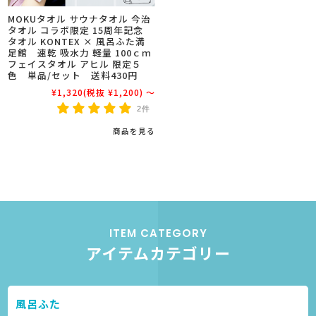
MOKUタオル サウナタオル 今治
タオル コラボ限定 15周年記念
タオル KONTEX × 風呂ふた満
足館 速乾 吸水力 軽量 100ｃｍ
フェイスタオル アヒル 限定５
色 単品/セット 送料430円
¥1,320
(税抜 ¥1,200)
～
2件
商品を見る
ITEM CATEGORY
アイテムカテゴリー
風呂ふた