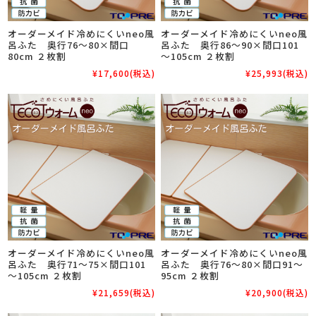
オーダーメイド冷めにくいneo風
オーダーメイド冷めにくいneo風
呂ふた 奥行76～80×間口
呂ふた 奥行86～90×間口101
80cm ２枚割
～105cm ２枚割
¥17,600
(税込)
¥25,993
(税込)
オーダーメイド冷めにくいneo風
オーダーメイド冷めにくいneo風
呂ふた 奥行71～75×間口101
呂ふた 奥行76～80×間口91～
～105cm ２枚割
95cm ２枚割
¥21,659
(税込)
¥20,900
(税込)