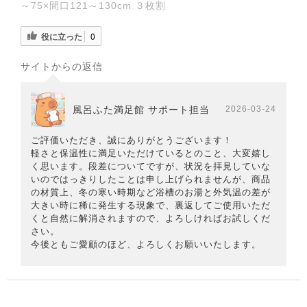
～75×間口121～130cm ３枚割
役に立った
0
サイトからの返信
風呂ふた満足館 サポート担当
2026-03-24
ご評価いただき、誠にありがとうございます！
軽さと保温性に満足いただけているとのこと、大変嬉し
く思います。段差についてですが、状況を拝見していな
いのではっきりしたことは申し上げられませんが、商品
の材質上、冬の寒い時期など浴槽のお湯と外気温の差が
大きい時に稀に発生する現象で、裏返してご使用いただ
くと自然に解消されますので、よろしければお試しくだ
さい。
今後ともご愛顧のほど、よろしくお願いいたします。