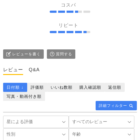
コスパ
リピート
レビューを書く
質問する
レビュー
Q&A
日付順 ↓
評価順
いいね数順
購入確認順
返信順
写真・動画付き順
詳細フィルター