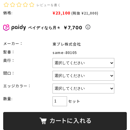
レビューを書く
¥23,100
価格:
(税抜 ¥21,000)
￥7,700
ペイディなら月々
メーカー：
東プレ株式会社
型番：
same-80105
奥行：
間口：
エッジカラー：
数量:
セット