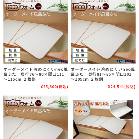
オーダーメイド冷めにくいneo風
オーダーメイド冷めにくいneo風
呂ふた 奥行76～80×間口111
呂ふた 奥行81～85×間口101
～115cm ２枚割
～105cm ２枚割
¥25,300
(税込)
¥24,541
(税込)