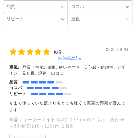
2026-06-01
K様
購入確認済み
重視:
品質・性能, 価格, 使いやすさ, 安心感・信頼性, デザ
イン・見た目, 評判・口コミ
品質
コスパ
リピート
今まで使っていた蓋よりもとても軽くて実家の両親が喜んで
ます
商品：
オーダーメイド冷めにくいneo風呂ふた 奥行76
～80×間口116～120cm ２枚割