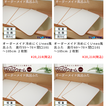
オーダーメイド冷めにくいneo風
オーダーメイド冷めにくいneo風
呂ふた 奥行55～70×間口101
呂ふた 奥行60～70×間口101
～105cm ２枚割
～105cm ２枚割
¥20,218
(税込)
¥20,218
(税込)