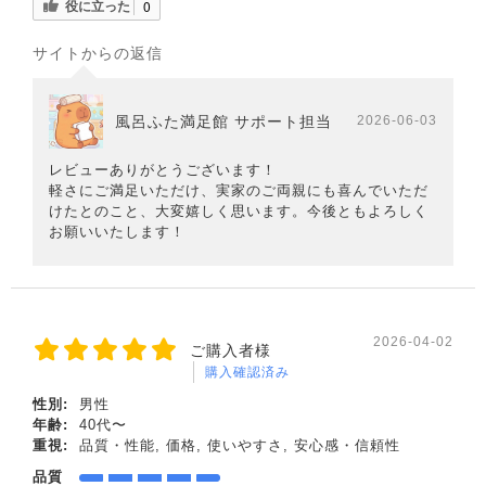
役に立った
0
サイトからの返信
風呂ふた満足館 サポート担当
2026-06-03
レビューありがとうございます！
軽さにご満足いただけ、実家のご両親にも喜んでいただ
けたとのこと、大変嬉しく思います。今後ともよろしく
お願いいたします！
2026-04-02
ご購入者様
購入確認済み
性別:
男性
年齢:
40代〜
重視:
品質・性能, 価格, 使いやすさ, 安心感・信頼性
品質