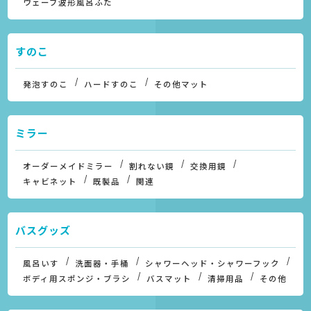
ウェーブ波形風呂ふた
すのこ
発泡すのこ
ハードすのこ
その他マット
ミラー
オーダーメイドミラー
割れない鏡
交換用鏡
キャビネット
既製品
関連
バスグッズ
風呂いす
洗面器・手桶
シャワーヘッド・シャワーフック
ボディ用スポンジ・ブラシ
バスマット
清掃用品
その他