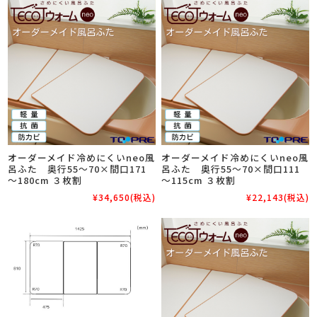
オーダーメイド冷めにくいneo風
オーダーメイド冷めにくいneo風
呂ふた 奥行55～70×間口171
呂ふた 奥行55～70×間口111
～180cm ３枚割
～115cm ３枚割
¥34,650
(税込)
¥22,143
(税込)