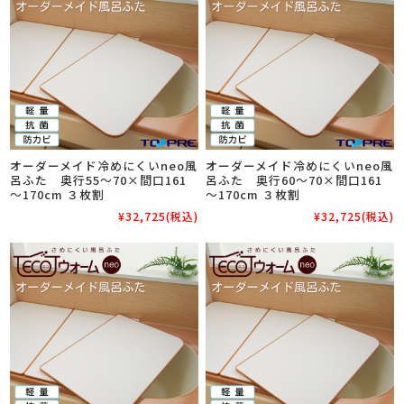
オーダーメイド冷めにくいneo風
オーダーメイド冷めにくいneo風
呂ふた 奥行55～70×間口161
呂ふた 奥行60～70×間口161
～170cm ３枚割
～170cm ３枚割
¥32,725
(税込)
¥32,725
(税込)