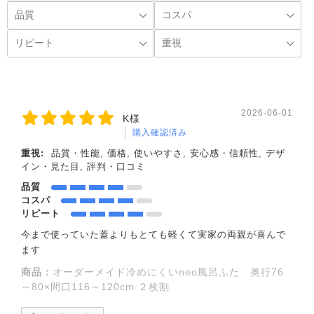
2026-06-01
K様
購入確認済み
重視:
品質・性能, 価格, 使いやすさ, 安心感・信頼性, デザ
イン・見た目, 評判・口コミ
品質
コスパ
リピート
今まで使っていた蓋よりもとても軽くて実家の両親が喜んで
ます
商品：
オーダーメイド冷めにくいneo風呂ふた 奥行76
～80×間口116～120cm ２枚割