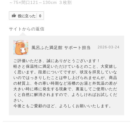
～75×間口121～130cm ３枚割
役に立った
0
サイトからの返信
風呂ふた満足館 サポート担当
2026-03-24
ご評価いただき、誠にありがとうございます！
軽さと保温性に満足いただけているとのこと、大変嬉し
く思います。段差についてですが、状況を拝見していな
いのではっきりしたことは申し上げられませんが、商品
の材質上、冬の寒い時期など浴槽のお湯と外気温の差が
大きい時に稀に発生する現象で、裏返してご使用いただ
くと自然に解消されますので、よろしければお試しくだ
さい。
今後ともご愛顧のほど、よろしくお願いいたします。