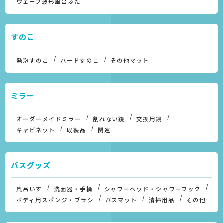
ウェーブ波形風呂ふた
すのこ
発泡すのこ
ハードすのこ
その他マット
ミラー
オーダーメイドミラー
割れない鏡
交換用鏡
キャビネット
既製品
関連
バスグッズ
風呂いす
洗面器・手桶
シャワーヘッド・シャワーフック
ボディ用スポンジ・ブラシ
バスマット
清掃用品
その他