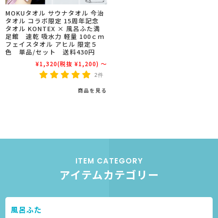
MOKUタオル サウナタオル 今治
タオル コラボ限定 15周年記念
タオル KONTEX × 風呂ふた満
足館 速乾 吸水力 軽量 100ｃｍ
フェイスタオル アヒル 限定５
色 単品/セット 送料430円
¥1,320
(税抜 ¥1,200)
～
2件
商品を見る
ITEM CATEGORY
アイテムカテゴリー
風呂ふた