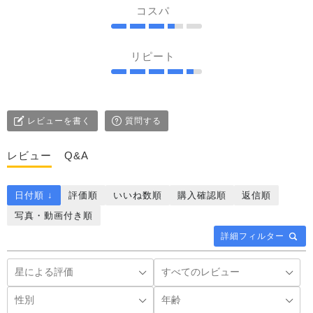
コスパ
リピート
レビューを書く
質問する
レビュー
Q&A
日付順 ↓
評価順
いいね数順
購入確認順
返信順
写真・動画付き順
詳細フィルター