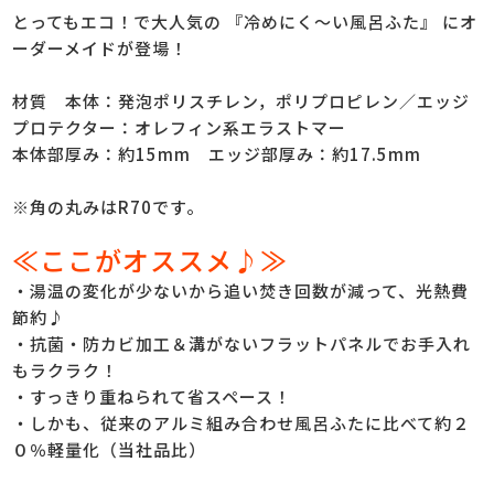
とってもエコ！で大人気の 『冷めにく～い風呂ふた』 にオ
ーダーメイドが登場！
材質 本体：発泡ポリスチレン，ポリプロピレン／エッジ
プロテクター：オレフィン系エラストマー
本体部厚み：約15mm エッジ部厚み：約17.5mm
※角の丸みはR70です。
≪ここがオススメ♪≫
・湯温の変化が少ないから追い焚き回数が減って、光熱費
節約♪
・抗菌・防カビ加工＆溝がないフラットパネルでお手入れ
もラクラク！
・すっきり重ねられて省スペース！
・しかも、従来のアルミ組み合わせ風呂ふたに比べて約２
０％軽量化（当社品比）