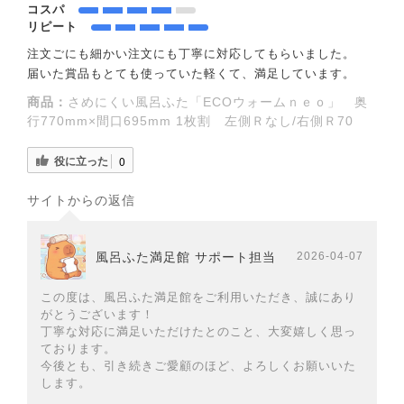
コスパ
リピート
注文ごにも細かい注文にも丁寧に対応してもらいました。
届いた賞品もとても使っていた軽くて、満足しています。
商品：
さめにくい風呂ふた「ECOウォームｎｅｏ」 奥
行770mm×間口695mm 1枚割 左側Ｒなし/右側Ｒ70
役に立った
0
サイトからの返信
風呂ふた満足館 サポート担当
2026-04-07
この度は、風呂ふた満足館をご利用いただき、誠にあり
がとうございます！
丁寧な対応に満足いただけたとのこと、大変嬉しく思っ
ております。
今後とも、引き続きご愛顧のほど、よろしくお願いいた
します。