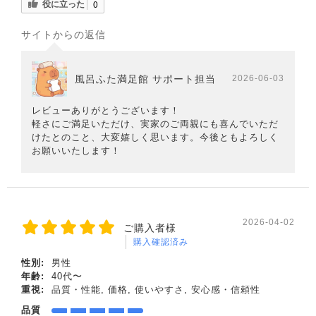
役に立った
0
サイトからの返信
風呂ふた満足館 サポート担当
2026-06-03
レビューありがとうございます！
軽さにご満足いただけ、実家のご両親にも喜んでいただ
けたとのこと、大変嬉しく思います。今後ともよろしく
お願いいたします！
2026-04-02
ご購入者様
購入確認済み
性別:
男性
年齢:
40代〜
重視:
品質・性能, 価格, 使いやすさ, 安心感・信頼性
品質