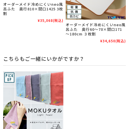
オーダーメイド冷めにくいneo風
呂ふた 奥行810×間口1425 3枚
割
¥35,068
(税込)
オーダーメイド冷めにくいneo風
呂ふた 奥行60～70×間口171
～180cm ３枚割
¥34,650
(税込)
こちらもご一緒にいかがですか？