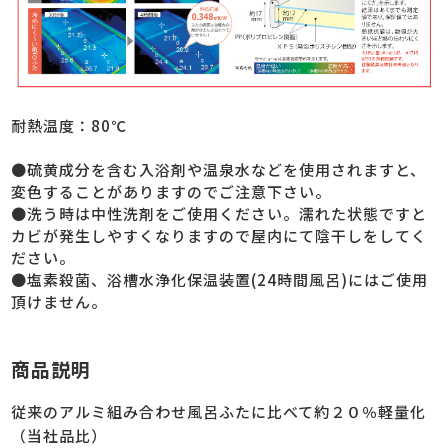
耐熱温度：80℃
●硫黄成分を含む入浴剤や温泉水などを使用されますと、
変色することがありますのでご注意下さい。
●洗う時は中性洗剤をご使用ください。濡れた状態ですと
カビが発生しやすくなりますので屋内にて陰干しをしてく
ださい。
●塩素殺菌、浴槽水浄化保温装置(24時間風呂)にはご使用
頂けません。
商品説明
従来のアルミ組み合わせ風呂ふたに比べて約２０％軽量化
（当社品比）