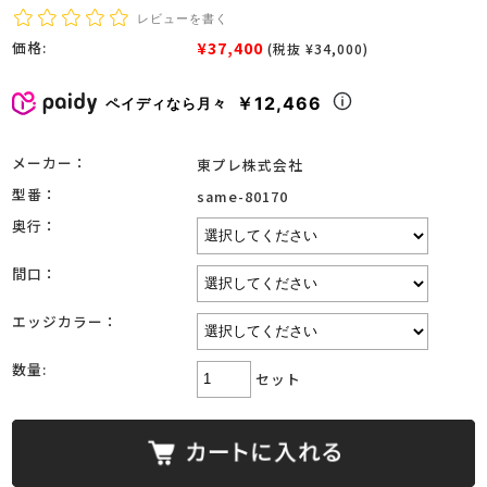
レビューを書く
¥37,400
価格:
(税抜 ¥34,000)
￥12,466
ペイディなら月々
メーカー：
東プレ株式会社
型番：
same-80170
奥行：
間口：
エッジカラー：
数量:
セット