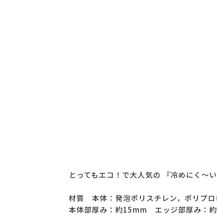
とってもエコ！で大人気の 『冷めにく～い
材質 本体：発泡ポリスチレン，ポリプロ
本体部厚み：約15mm エッジ部厚み：約1