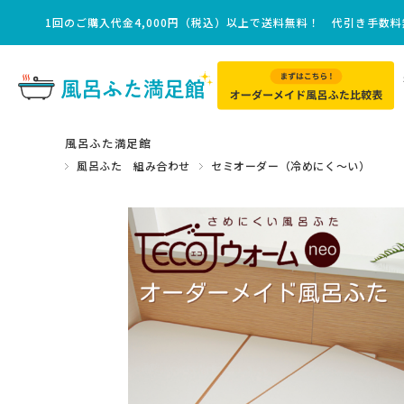
1回のご購入代金4,000円（税込）以上で送料無料！ 代引き手数
風呂ふた満足館
風呂ふた 組み合わせ
セミオーダー（冷めにく～い）