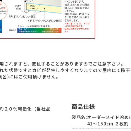
用されますと、変色することがありますのでご注意下さい。
れた状態ですとカビが発生しやすくなりますので屋内にて陰干
風呂)にはご使用頂けません。
商品仕様
約２０％軽量化（当社品
製品名:
オーダーメイド冷めに
41～150cm ２枚割