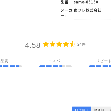
型番:
same-85150
メーカ
東プレ株式会社
ー:
4.58
24件
品質
コスパ
リピー
日付順 ↓
評価順