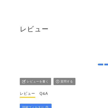
レビュー
レビューを書く
質問する
レビュー
Q&A
詳細フィルター