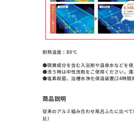
耐熱温度：80℃
●硫黄成分を含む入浴剤や温泉水などを使
●洗う時は中性洗剤をご使用ください。濡
●塩素殺菌、浴槽水浄化保温装置(24時間
商品説明
従来のアルミ組み合わせ風呂ふたに比べて
比）