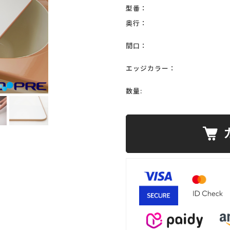
型番：
奥行：
間口：
エッジカラー：
数量: