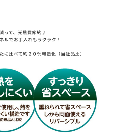
減って、光熱費節約♪
ネルでお手入れもラクラク！
たに比べて約２０％軽量化（当社品比）