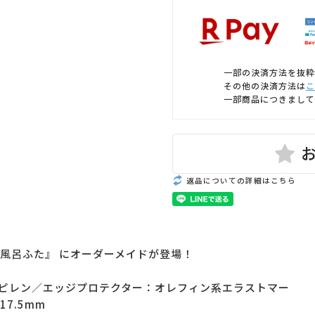
一部の決済方法を抜粋
その他の決済方法は
こ
一部商品につきまして
返品についての詳細はこちら
風呂ふた』 にオーダーメイドが登場！
ピレン／エッジプロテクター：オレフィン系エラストマー
7.5mm