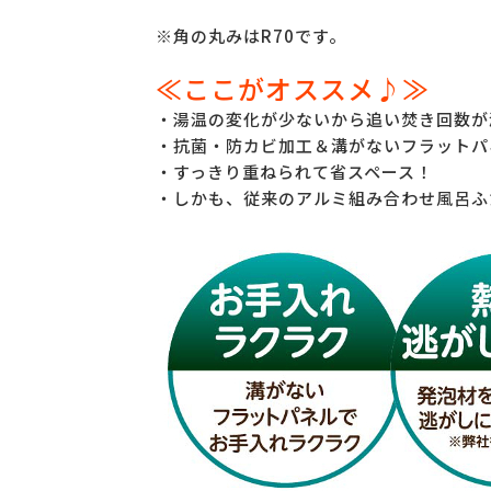
※角の丸みはR70です。
≪ここがオススメ♪≫
・湯温の変化が少ないから追い焚き回数が
・抗菌・防カビ加工＆溝がないフラットパ
・すっきり重ねられて省スペース！
・しかも、従来のアルミ組み合わせ風呂ふ