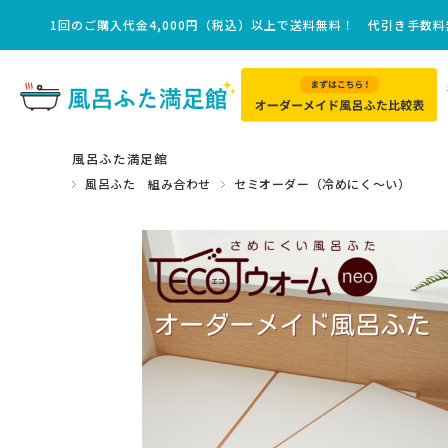
1回のご購入代金4,000円（税込）以上で送料無料！ 代引き手数
風呂ふた満足館
風呂ふた 組み合わせ
セミオーダー（冷めにく～い）