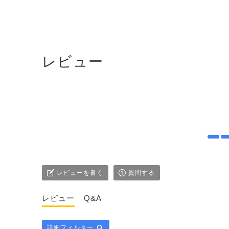
レビュー
レビューを書く
質問する
レビュー
Q&A
詳細フィルター