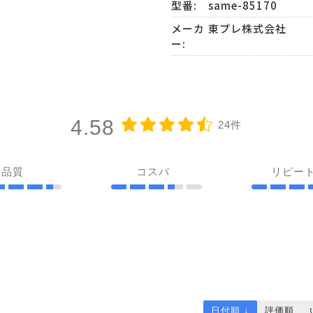
型番:
same-85170
メーカ
東プレ株式会社
ー:
4.58
24件
品質
コスパ
リピー
日付順 ↓
評価順