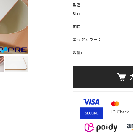
型番：
奥行：
間口：
エッジカラー：
数量: