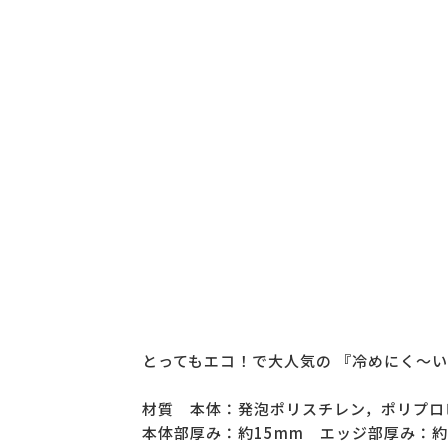
とってもエコ！で大人気の 『冷めにく～い
材質 本体：発泡ポリスチレン，ポリプロ
本体部厚み：約15mm エッジ部厚み：約1