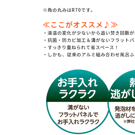
※角の丸みはR70です。
≪ここがオススメ♪≫
・湯温の変化が少ないから追い焚き回数が
・抗菌・防カビ加工＆溝がないフラットパ
・すっきり重ねられて省スペース！
・しかも、従来のアルミ組み合わせ風呂ふ