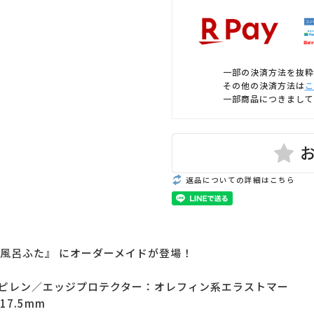
一部の決済方法を抜粋
その他の決済方法は
こ
一部商品につきまして
返品についての詳細はこちら
風呂ふた』 にオーダーメイドが登場！
ピレン／エッジプロテクター：オレフィン系エラストマー
7.5mm