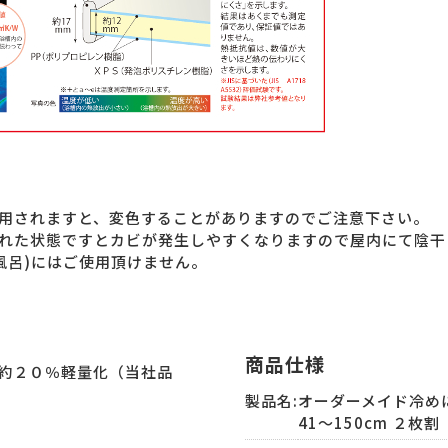
用されますと、変色することがありますのでご注意下さい。
れた状態ですとカビが発生しやすくなりますので屋内にて陰干
風呂)にはご使用頂けません。
商品仕様
約２０％軽量化（当社品
製品名:
オーダーメイド冷めに
41～150cm ２枚割