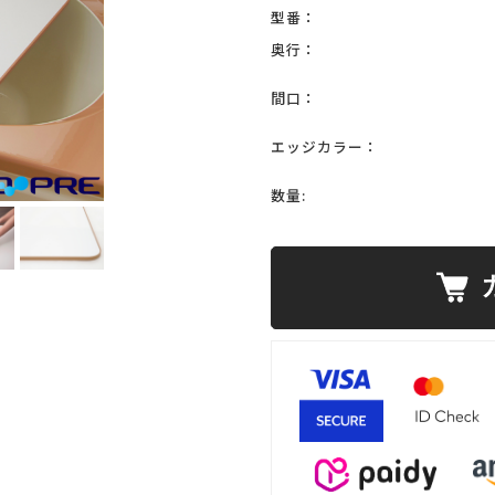
型番：
奥行：
間口：
エッジカラー：
数量: