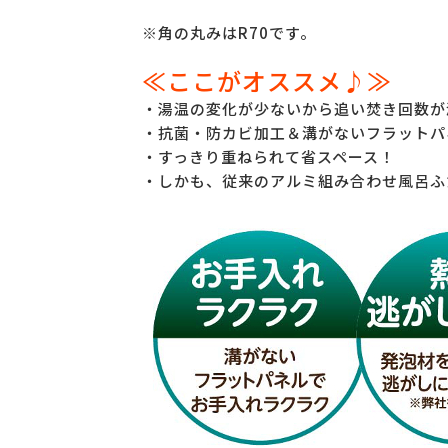
※角の丸みはR70です。
≪ここがオススメ♪≫
・湯温の変化が少ないから追い焚き回数が
・抗菌・防カビ加工＆溝がないフラットパ
・すっきり重ねられて省スペース！
・しかも、従来のアルミ組み合わせ風呂ふ