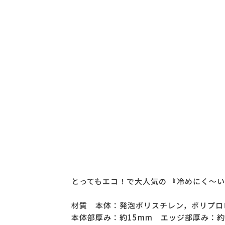
とってもエコ！で大人気の 『冷めにく～い
材質 本体：発泡ポリスチレン，ポリプロ
本体部厚み：約15mm エッジ部厚み：約1