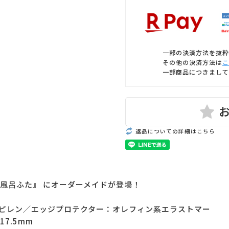
一部の決済方法を抜粋
その他の決済方法は
こ
一部商品につきまして
返品についての詳細はこちら
風呂ふた』 にオーダーメイドが登場！
ピレン／エッジプロテクター：オレフィン系エラストマー
7.5mm