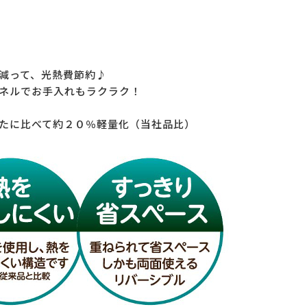
減って、光熱費節約♪
ネルでお手入れもラクラク！
たに比べて約２０％軽量化（当社品比）