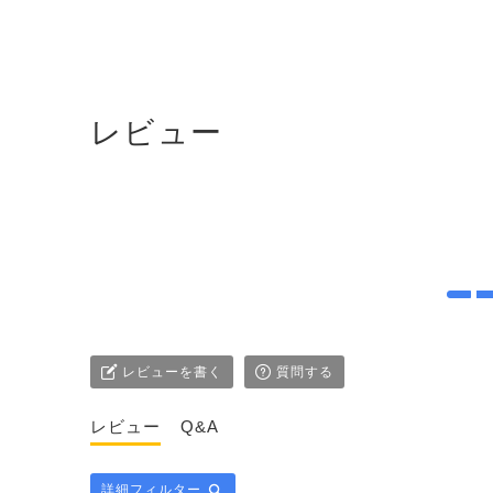
レビュー
レビューを書く
質問する
レビュー
Q&A
詳細フィルター