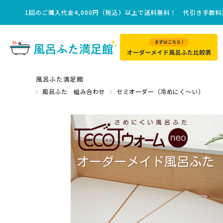
1回のご購入代金4,000円（税込）以上で送料無料！ 代引き手数
風呂ふた満足館
風呂ふた 組み合わせ
セミオーダー（冷めにく～い）