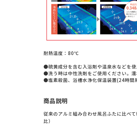
耐熱温度：80℃
●硫黄成分を含む入浴剤や温泉水などを使
●洗う時は中性洗剤をご使用ください。濡
●塩素殺菌、浴槽水浄化保温装置(24時間
商品説明
従来のアルミ組み合わせ風呂ふたに比べて
比）