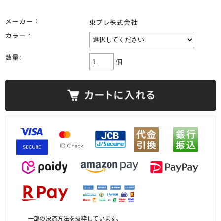
メーカー：
東プレ株式会社
カラー：
数量:
個
一部の決済方法を抜粋しています。