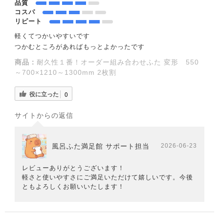
品質
コスパ
リピート
軽くてつかいやすいです
つかむところがあればもっとよかったです
商品：
耐久性１番！オーダー組み合わせふた 変形 550
～700×1210～1300mm 2枚割
役に立った
0
サイトからの返信
風呂ふた満足館 サポート担当
2026-06-23
レビューありがとうございます！
軽さと使いやすさにご満足いただけて嬉しいです。今後
ともよろしくお願いいたします！