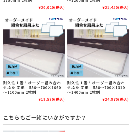
1150mm 2枚割
～1200mm 2枚割
¥20,020
(税込)
¥21,450
(税込)
耐久性１番！オーダー組み合わ
耐久性１番！オーダー組み合わ
せふた 変形 550～700×1060
せふた 変形 550～700×1310
～1100mm 2枚割
～1400mm 2枚割
¥19,580
(税込)
¥24,970
(税込)
こちらもご一緒にいかがですか？