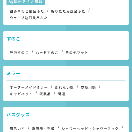
Ag抗菌タイプ商品
組み合わせ風呂ふた
折りたたみ風呂ふた
ウェーブ波形風呂ふた
すのこ
発泡すのこ
ハードすのこ
その他マット
ミラー
オーダーメイドミラー
割れない鏡
交換用鏡
キャビネット
既製品
関連
バスグッズ
風呂いす
洗面器・手桶
シャワーヘッド・シャワーフック