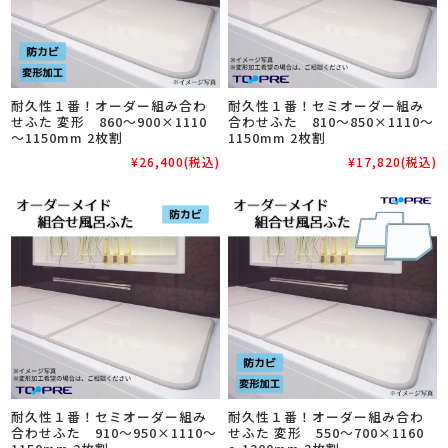
耐久性１番！オーダー組み合わ
耐久性１番！セミオーダー組み
せふた 変形 860～900×1110
合わせふた 810～850×1110～
～1150mm 2枚割
1150mm 2枚割
¥26,400
(税込)
¥17,820
(税込)
耐久性１番！セミオーダー組み
耐久性１番！オーダー組み合わ
合わせふた 910～950×1110～
せふた 変形 550～700×1160