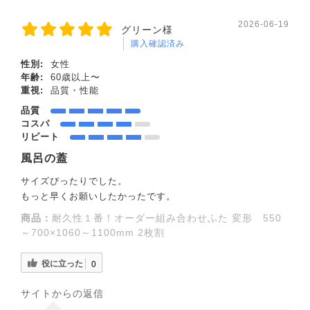
2026-06-19
グリーン様
購入確認済み
性別:
女性
年齢:
60歳以上〜
重視:
品質・性能
品質
コスパ
リピート
風呂の蓋
サイズぴったりでした。
もっと早くお願いしたかったです。
商品：
耐久性１番！オーダー組み合わせふた 変形 550
～700×1060～1100mm 2枚割
役に立った
0
サイトからの返信