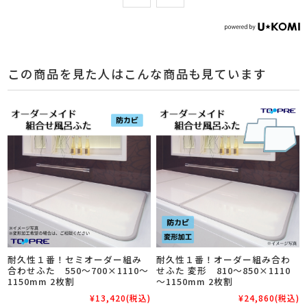
この商品を見た人はこんな商品も見ています
耐久性１番！セミオーダー組み
耐久性１番！オーダー組み合わ
合わせふた 550～700×1110～
せふた 変形 810～850×1110
1150mm 2枚割
～1150mm 2枚割
¥13,420
(税込)
¥24,860
(税込)