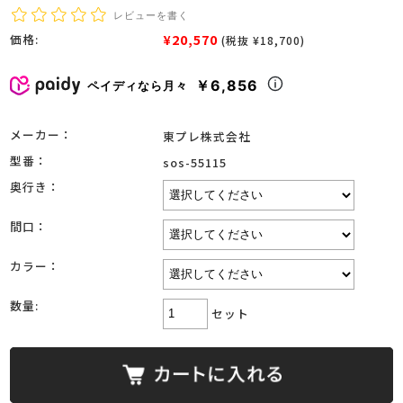
レビューを書く
¥20,570
価格:
(税抜 ¥18,700)
￥6,856
ペイディなら月々
メーカー：
東プレ株式会社
型番：
sos-55115
奥行き：
間口：
カラー：
数量:
セット