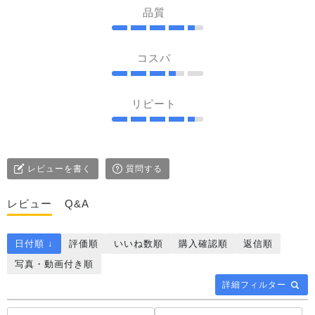
品質
コスパ
リピート
レビューを書く
質問する
レビュー
Q&A
日付順 ↓
評価順
いいね数順
購入確認順
返信順
写真・動画付き順
詳細フィルター