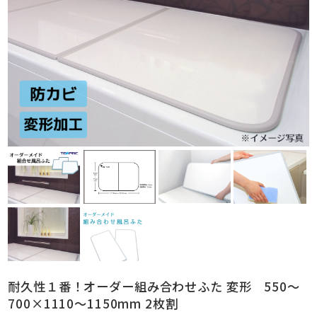
耐久性１番！オーダー組み合わせふた 変形 550～
700×1110～1150mm 2枚割