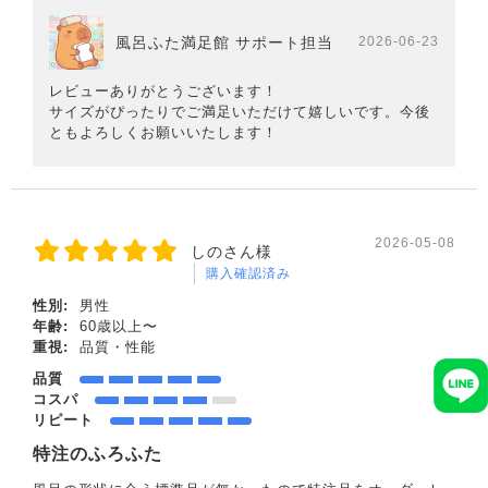
風呂ふた満足館 サポート担当
2026-06-23
レビューありがとうございます！
サイズがぴったりでご満足いただけて嬉しいです。今後
ともよろしくお願いいたします！
2026-05-08
しのさん様
購入確認済み
性別:
男性
年齢:
60歳以上〜
重視:
品質・性能
品質
コスパ
リピート
特注のふろふた