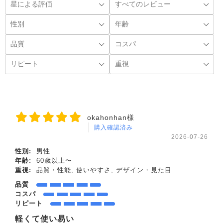
okahonhan様
購入確認済み
2026-07-26
性別:
男性
年齢:
60歳以上〜
重視:
品質・性能, 使いやすさ, デザイン・見た目
品質
コスパ
リピート
軽くて使い易い