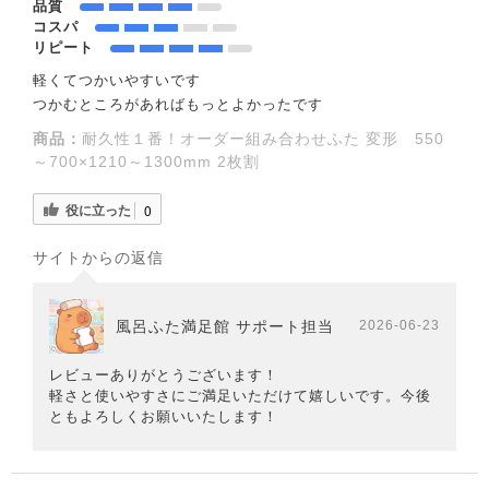
品質
コスパ
リピート
軽くてつかいやすいです
つかむところがあればもっとよかったです
商品：
耐久性１番！オーダー組み合わせふた 変形 550
～700×1210～1300mm 2枚割
役に立った
0
サイトからの返信
風呂ふた満足館 サポート担当
2026-06-23
レビューありがとうございます！
軽さと使いやすさにご満足いただけて嬉しいです。今後
ともよろしくお願いいたします！