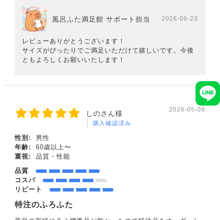
風呂ふた満足館 サポート担当
2026-06-23
レビューありがとうございます！
サイズがぴったりでご満足いただけて嬉しいです。今後
ともよろしくお願いいたします！
2026-05-08
しのさん様
購入確認済み
性別:
男性
年齢:
60歳以上〜
重視:
品質・性能
品質
コスパ
リピート
特注のふろふた