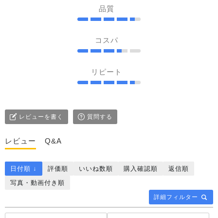
品質
コスパ
リピート
レビューを書く
質問する
レビュー
Q&A
日付順 ↓
評価順
いいね数順
購入確認順
返信順
写真・動画付き順
詳細フィルター