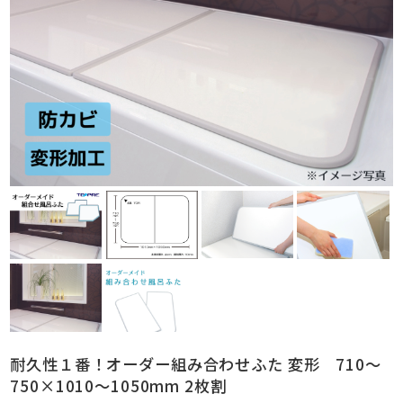
耐久性１番！オーダー組み合わせふた 変形 710～
750×1010～1050mm 2枚割