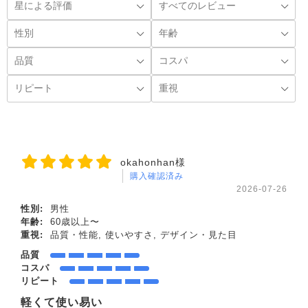
okahonhan様
購入確認済み
2026-07-26
性別:
男性
年齢:
60歳以上〜
重視:
品質・性能, 使いやすさ, デザイン・見た目
品質
コスパ
リピート
軽くて使い易い