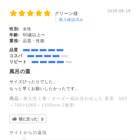
2026-06-19
グリーン様
購入確認済み
性別:
女性
年齢:
60歳以上〜
重視:
品質・性能
品質
コスパ
リピート
風呂の蓋
サイズぴったりでした。
もっと早くお願いしたかったです。
商品：
耐久性１番！オーダー組み合わせふた 変形 550
～700×1060～1100mm 2枚割
役に立った
0
サイトからの返信