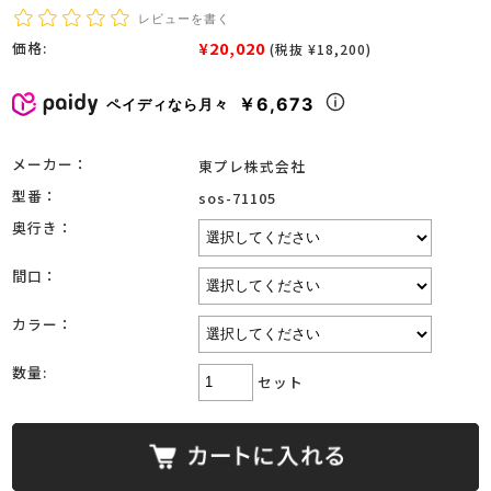
レビューを書く
¥20,020
価格:
(税抜 ¥18,200)
￥6,673
ペイディなら月々
メーカー：
東プレ株式会社
型番：
sos-71105
奥行き：
間口：
カラー：
数量:
セット