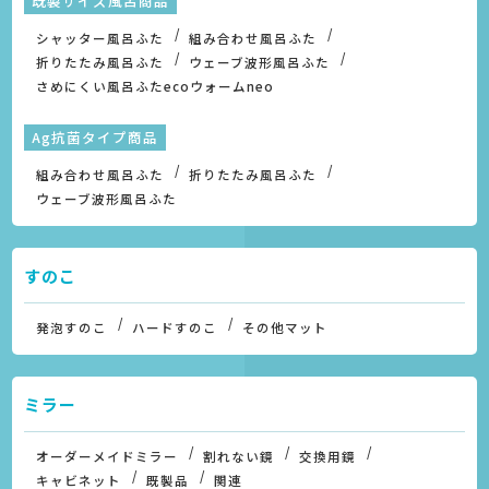
既製サイズ風呂商品
シャッター風呂ふた
組み合わせ風呂ふた
折りたたみ風呂ふた
ウェーブ波形風呂ふた
さめにくい風呂ふたecoウォームneo
Ag抗菌タイプ商品
組み合わせ風呂ふた
折りたたみ風呂ふた
ウェーブ波形風呂ふた
すのこ
発泡すのこ
ハードすのこ
その他マット
ミラー
オーダーメイドミラー
割れない鏡
交換用鏡
キャビネット
既製品
関連