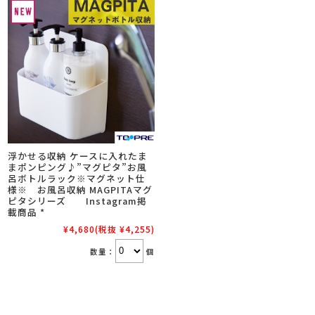
浮かせる収納 ケースに入れたま
まポンピング♪”マグピタ”お風
呂ボトルラック※マグネット仕
様※ お風呂収納 MAGPITAマグ
ピタシリーズ Instagram掲
載商品 *
¥4,680
(税抜 ¥4,255)
数量：
個