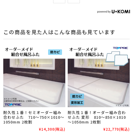
この商品を見た人はこんな商品も見ています
耐久性１番！セミオーダー組み
耐久性１番！オーダー組み合わ
合わせふた 710～750×1010～
せふた 変形 810～850×1010
1050mm 2枚割
～1050mm 2枚割
¥14,300
(税込)
¥22,770
(税込)