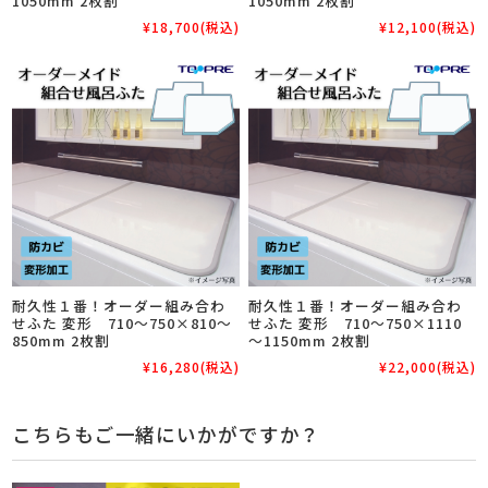
1050mm 2枚割
1050mm 2枚割
¥18,700
(税込)
¥12,100
(税込)
耐久性１番！オーダー組み合わ
耐久性１番！オーダー組み合わ
せふた 変形 710～750×810～
せふた 変形 710～750×1110
850mm 2枚割
～1150mm 2枚割
¥16,280
(税込)
¥22,000
(税込)
こちらもご一緒にいかがですか？