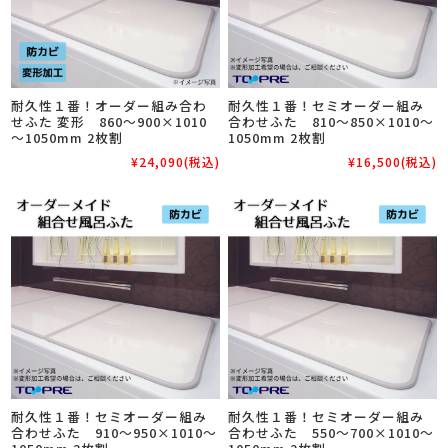
耐久性１番！オーダー組み合わ
耐久性１番！セミオーダー組み
せふた 変形 860～900×1010
合わせふた 810～850×1010～
～1050mm 2枚割
1050mm 2枚割
¥24,090
(税込)
¥16,500
(税込)
耐久性１番！セミオーダー組み
耐久性１番！セミオーダー組み
合わせふた 910～950×1010～
合わせふた 550～700×1010～