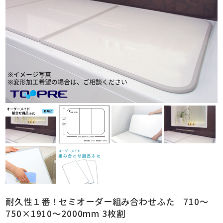
耐久性１番！セミオーダー組み合わせふた 710～
750×1910～2000mm 3枚割