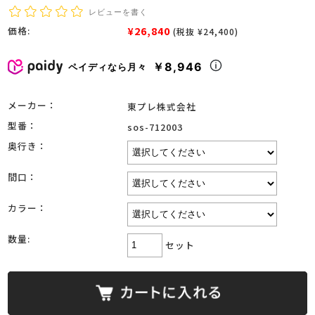
レビューを書く
¥26,840
価格:
(税抜 ¥24,400)
￥8,946
ペイディなら月々
メーカー：
東プレ株式会社
型番：
sos-712003
奥行き：
間口：
カラー：
数量:
セット