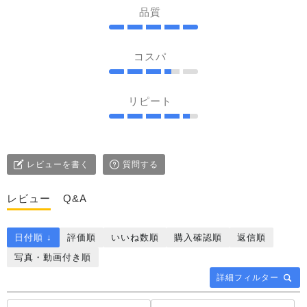
品質
コスパ
リピート
レビューを書く
質問する
レビュー
Q&A
日付順 ↓
評価順
いいね数順
購入確認順
返信順
写真・動画付き順
詳細フィルター