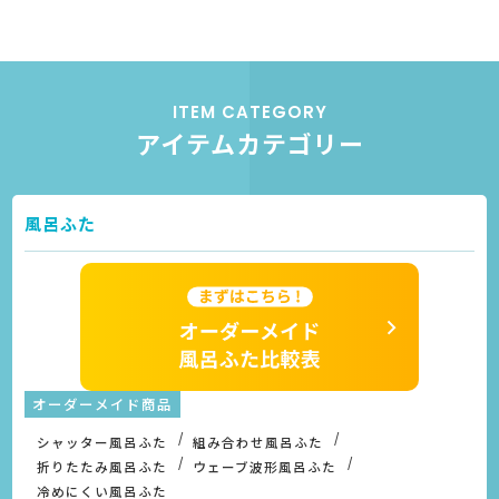
ITEM CATEGORY
アイテムカテゴリー
風呂ふた
オーダーメイド商品
シャッター風呂ふた
組み合わせ風呂ふた
折りたたみ風呂ふた
ウェーブ波形風呂ふた
冷めにくい風呂ふた