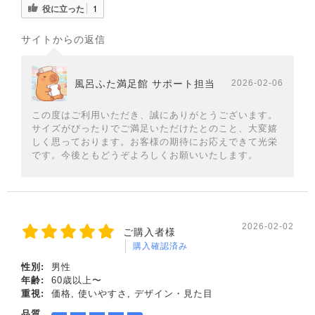
役に立った
1
サイトからの返信
風呂ふた満足館 サポート担当
2026-02-06
この度はご利用いただき、誠にありがとうございます。
サイズがぴったりでご満足いただけたとのこと、大変嬉
しく思っております。お客様の期待にお応えできて光栄
です。今後ともどうぞよろしくお願いいたします。
2026-02-02
ご購入者様
購入確認済み
性別:
男性
年齢:
60歳以上〜
重視:
価格, 使いやすさ, デザイン・見た目
品質