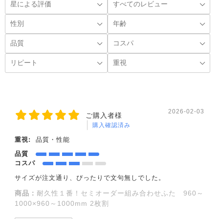
2026-02-03
ご購入者様
購入確認済み
重視:
品質・性能
品質
コスパ
サイズが注文通り、ぴったりで文句無しでした。
商品：
耐久性１番！セミオーダー組み合わせふた 960～
1000×960～1000mm 2枚割