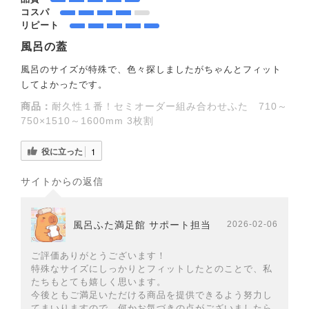
コスパ
リピート
風呂の蓋
風呂のサイズが特殊で、色々探しましたがちゃんとフィット
してよかったです。
商品：
耐久性１番！セミオーダー組み合わせふた 710～
750×1510～1600mm 3枚割
役に立った
1
サイトからの返信
風呂ふた満足館 サポート担当
2026-02-06
ご評価ありがとうございます！
特殊なサイズにしっかりとフィットしたとのことで、私
たちもとても嬉しく思います。
今後ともご満足いただける商品を提供できるよう努力し
てまいりますので、何かお気づきの点がございましたら