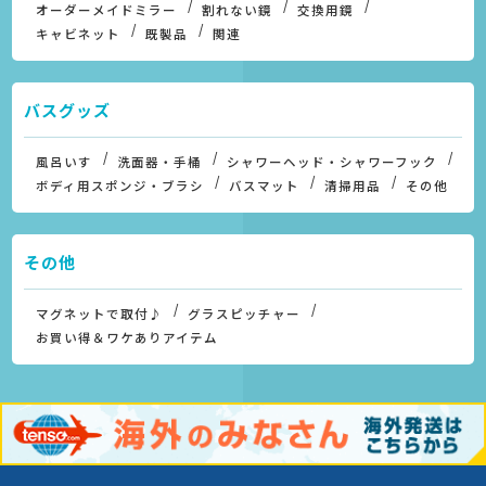
オーダーメイドミラー
割れない鏡
交換用鏡
キャビネット
既製品
関連
バスグッズ
風呂いす
洗面器・手桶
シャワーヘッド・シャワーフック
ボディ用スポンジ・ブラシ
バスマット
清掃用品
その他
その他
マグネットで取付♪
グラスピッチャー
お買い得＆ワケありアイテム