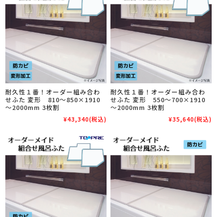
耐久性１番！オーダー組み合わ
耐久性１番！オーダー組み合わ
せふた 変形 810～850×1910
せふた 変形 550～700×1910
～2000mm 3枚割
～2000mm 3枚割
¥43,340
(税込)
¥35,640
(税込)