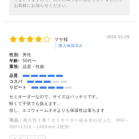
お気軽にお知らせください。
2026-01-29
マサ様
購入確認済み
性別:
男性
年齢:
50代〜
重視:
品質・性能
品質
コスパ
リピート
セミオーダーなので、サイズはバッチリです。
軽くて子供でも扱えます。
但し、エコウォームネオよりも保温性は落ちます
商品：
耐久性１番！セミオーダー組み合わせふた 860～
900×1310～1400mm 2枚割