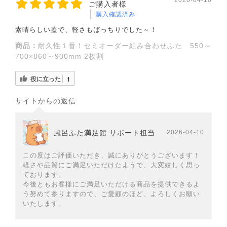
2026-04-10
ご購入者様
購入確認済み
素晴らしい蓋で、軽さもばっちりでした～！
商品：
耐久性１番！セミオーダー組み合わせふた 550～
700×860～900mm 2枚割
役に立った
1
サイトからの返信
風呂ふた満足館 サポート担当
2026-04-10
この度はご評価いただき、誠にありがとうございます！
軽さや品質にご満足いただけたようで、大変嬉しく思っ
ております。
今後ともお客様にご満足いただける商品を提供できるよ
う努めて参りますので、ご愛顧のほど、よろしくお願い
いたします。