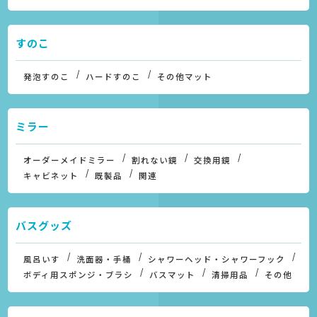
すのこ
発泡すのこ
ハードすのこ
その他マット
ミラー
オーダーメイドミラー
割れない鏡
交換用鏡
キャビネット
既製品
関連
バスグッズ
風呂いす
洗面器・手桶
シャワーヘッド・シャワーフック
ボディ用スポンジ・ブラシ
バスマット
清掃用品
その他