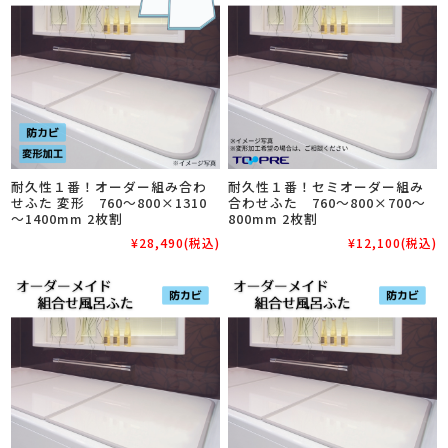
耐久性１番！オーダー組み合わ
耐久性１番！セミオーダー組み
せふた 変形 760～800×1310
合わせふた 760～800×700～
～1400mm 2枚割
800mm 2枚割
¥28,490
(税込)
¥12,100
(税込)