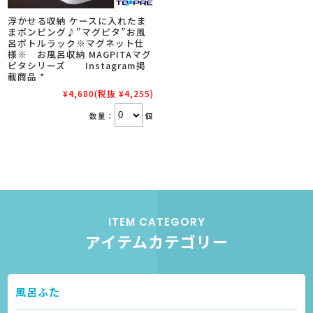
浮かせる収納 ケースに入れたま
まポンピング♪”マグピタ”お風
呂ボトルラック※マグネット仕
様※ お風呂収納 MAGPITAマグ
ピタシリーズ Instagram掲
載商品 *
¥4,680
(税抜 ¥4,255)
数量：
個
ITEM CATEGORY
アイテムカテゴリー
風呂ふた