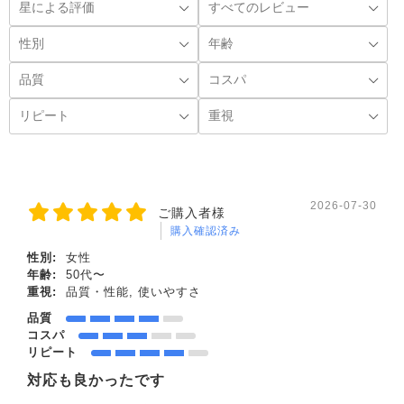
2026-07-30
ご購入者様
購入確認済み
性別:
女性
年齢:
50代〜
重視:
品質・性能, 使いやすさ
品質
コスパ
リピート
対応も良かったです