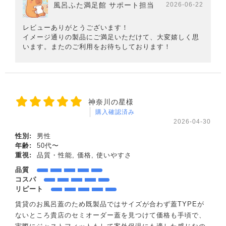
風呂ふた満足館 サポート担当
2026-06-22
レビューありがとうございます！
イメージ通りの製品にご満足いただけて、大変嬉しく思
います。またのご利用をお待ちしております！
神奈川の星様
購入確認済み
2026-04-30
性別:
男性
年齢:
50代〜
重視:
品質・性能, 価格, 使いやすさ
品質
コスパ
リピート
賃貸のお風呂蓋のため既製品ではサイズが合わず蓋TYPEが
ないところ貴店のセミオーダー蓋を見つけて価格も手頃で、