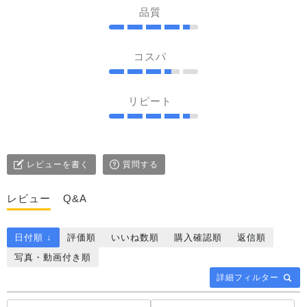
品質
コスパ
リピート
レビューを書く
質問する
レビュー
Q&A
日付順 ↓
評価順
いいね数順
購入確認順
返信順
写真・動画付き順
詳細フィルター