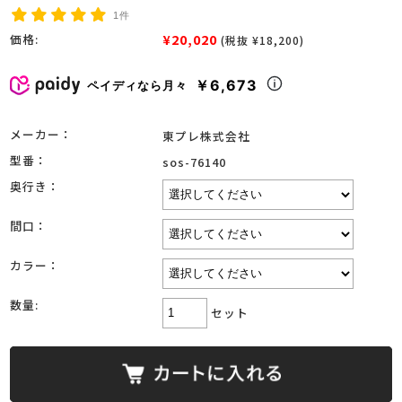
1件
¥20,020
価格:
(税抜 ¥18,200)
￥6,673
ペイディなら月々
メーカー：
東プレ株式会社
型番：
sos-76140
奥行き：
間口：
カラー：
数量:
セット