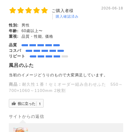
2026-06-18
ご購入者様
購入確認済み
性別:
男性
年齢:
60歳以上〜
重視:
品質・性能, 価格
品質
コスパ
リピート
風呂のふた
当初のイメージどうりのもので大変満足しています。
商品：
耐久性１番！セミオーダー組み合わせふた 550～
700×1060～1100mm 2枚割
役に立った
1
サイトからの返信