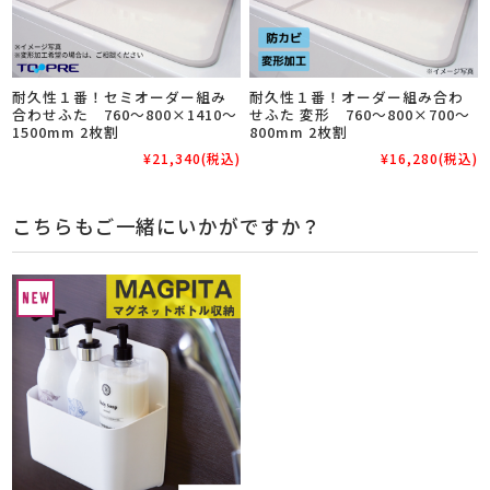
耐久性１番！セミオーダー組み
耐久性１番！オーダー組み合わ
合わせふた 760～800×1410～
せふた 変形 760～800×700～
1500mm 2枚割
800mm 2枚割
¥21,340
(税込)
¥16,280
(税込)
こちらもご一緒にいかがですか？