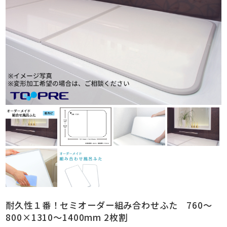
耐久性１番！セミオーダー組み合わせふた 760～
800×1310～1400mm 2枚割