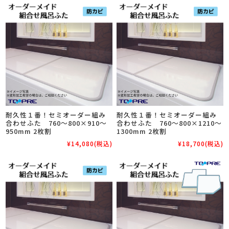
耐久性１番！セミオーダー組み
耐久性１番！セミオーダー組み
合わせふた 760～800×910～
合わせふた 760～800×1210～
950mm 2枚割
1300mm 2枚割
¥14,080
(税込)
¥18,700
(税込)