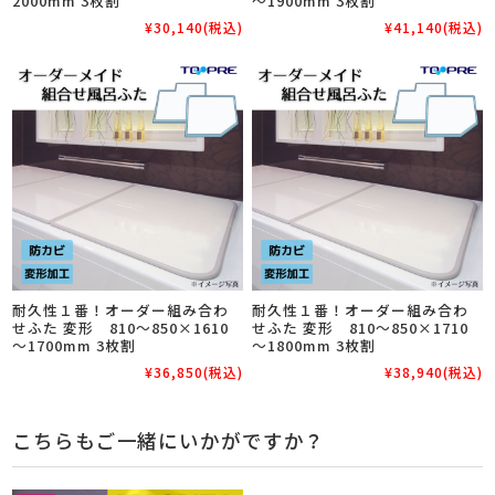
2000mm 3枚割
～1900mm 3枚割
¥30,140
(税込)
¥41,140
(税込)
耐久性１番！オーダー組み合わ
耐久性１番！オーダー組み合わ
せふた 変形 810～850×1610
せふた 変形 810～850×1710
～1700mm 3枚割
～1800mm 3枚割
¥36,850
(税込)
¥38,940
(税込)
こちらもご一緒にいかがですか？