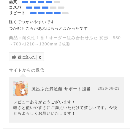
品質
コスパ
リピート
軽くてつかいやすいです
つかむところがあればもっとよかったです
商品：
耐久性１番！オーダー組み合わせふた 変形 550
～700×1210～1300mm 2枚割
役に立った
0
サイトからの返信
風呂ふた満足館 サポート担当
2026-06-23
レビューありがとうございます！
軽さと使いやすさにご満足いただけて嬉しいです。今後
ともよろしくお願いいたします！