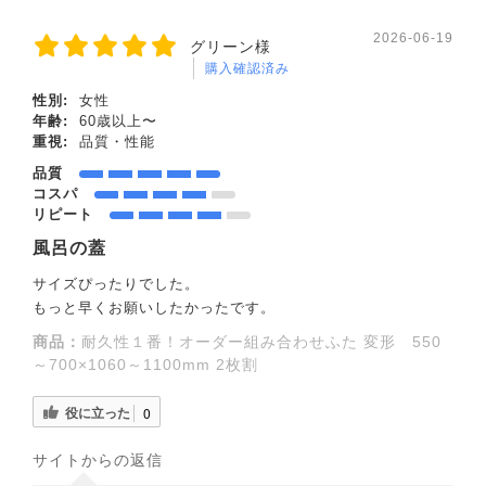
2026-06-19
グリーン様
購入確認済み
性別:
女性
年齢:
60歳以上〜
重視:
品質・性能
品質
コスパ
リピート
風呂の蓋
サイズぴったりでした。
もっと早くお願いしたかったです。
商品：
耐久性１番！オーダー組み合わせふた 変形 550
～700×1060～1100mm 2枚割
役に立った
0
サイトからの返信