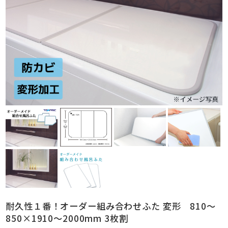
耐久性１番！オーダー組み合わせふた 変形 810～
850×1910～2000mm 3枚割