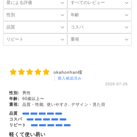
okahonhan様
購入確認済み
2026-07-26
性別:
男性
年齢:
60歳以上〜
重視:
品質・性能, 使いやすさ, デザイン・見た目
品質
コスパ
リピート
軽くて使い易い