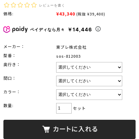
レビューを書く
¥43,340
価格:
(税抜 ¥39,400)
￥14,446
ペイディなら月々
メーカー：
東プレ株式会社
型番：
sos-812003
奥行き：
間口：
カラー：
数量:
セット