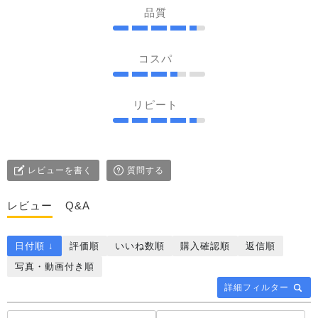
品質
コスパ
リピート
レビューを書く
質問する
レビュー
Q&A
日付順 ↓
評価順
いいね数順
購入確認順
返信順
写真・動画付き順
詳細フィルター