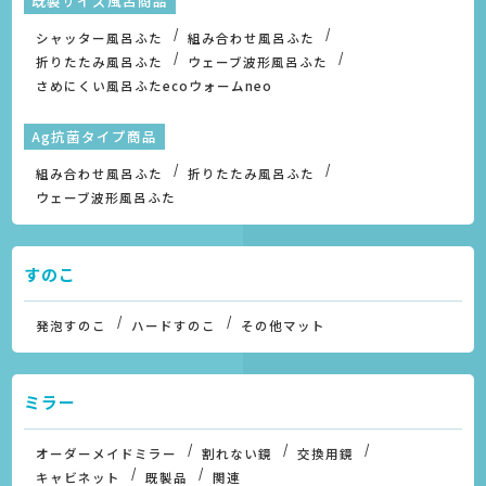
既製サイズ風呂商品
シャッター風呂ふた
組み合わせ風呂ふた
折りたたみ風呂ふた
ウェーブ波形風呂ふた
さめにくい風呂ふたecoウォームneo
Ag抗菌タイプ商品
組み合わせ風呂ふた
折りたたみ風呂ふた
ウェーブ波形風呂ふた
すのこ
発泡すのこ
ハードすのこ
その他マット
ミラー
オーダーメイドミラー
割れない鏡
交換用鏡
キャビネット
既製品
関連