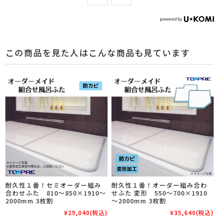
この商品を見た人はこんな商品も見ています
耐久性１番！セミオーダー組み
耐久性１番！オーダー組み合わ
合わせふた 810～850×1910～
せふた 変形 550～700×1910
2000mm 3枚割
～2000mm 3枚割
¥29,040
(税込)
¥35,640
(税込)