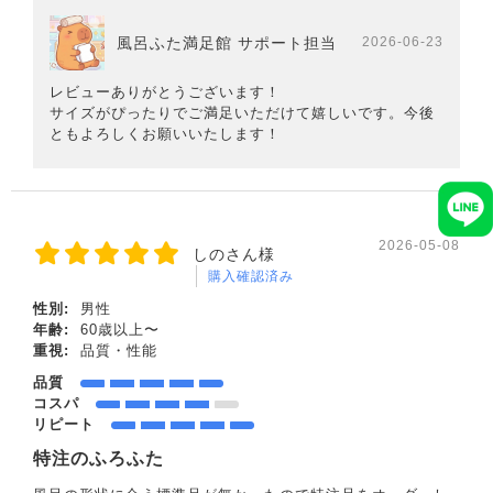
風呂ふた満足館 サポート担当
2026-06-23
レビューありがとうございます！
サイズがぴったりでご満足いただけて嬉しいです。今後
ともよろしくお願いいたします！
2026-05-08
しのさん様
購入確認済み
性別:
男性
年齢:
60歳以上〜
重視:
品質・性能
品質
コスパ
リピート
特注のふろふた