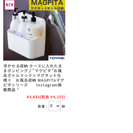
浮かせる収納 ケースに入れたま
まポンピング♪”マグピタ”お風
呂ボトルラック※マグネット仕
様※ お風呂収納 MAGPITAマグ
ピタシリーズ Instagram掲
載商品 *
¥4,680
(税抜 ¥4,255)
数量：
個